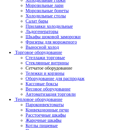
Холодильные горки
Морозильные лари
Морозильные бонеты
Холодильные столы
Салат бары
Прилавки холодильные
Льдогенераторы
Шкафы шоковой заморозки
Фризеры для мороженого
Выносной холод
Торговое оборудование
Стеллажи торговые
Стеклянные витрины
Сетчатое оборудование
Тележки и корзины
Оборудование для распродаж
Кассовые боксы
Весовое оборудование
Автоматизация торговли
Тепловое оборудование
Пароконвектоматы
Конвекционные печи
Расстоечные шкафы
Жарочные шкафы
Котлы пищевые