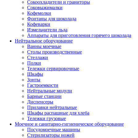
Сокоохладители и граниторы
Соковыжималки
Кофемолки
Фонтаны для шоколада
Кофеварки
Измельчители льда
Аппараты для приготовления горячего шоколада
Нейтральное оборудование
Ванны моечные
Столы производственные
Стеллажи
Полки
Тележки сервировочные
Шкафы
Зонты
Гастроемкости
Нейтральные модули
Барные станции
Диспенсеры
Прилавки нейтральные
Шкафы распашные для хлеба
Тележки грузовые
Моечное и санитарно-гигиеническое оборудование
Посудомоечные машины
Стерилизаторы ножей