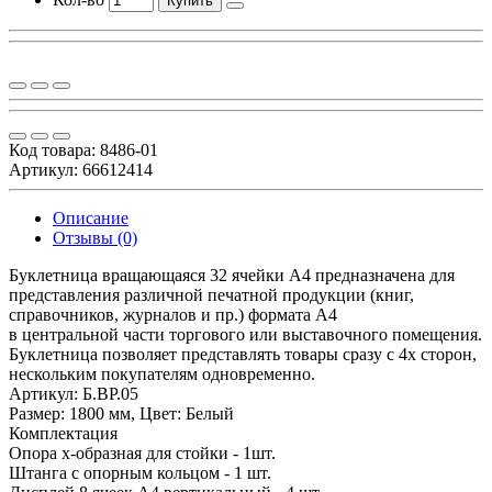
Купить
Код товара:
8486-01
Артикул: 66612414
Описание
Отзывы (0)
Буклетница вращающаяся 32 ячейки А4 предназначена для
представления различной печатной продукции (книг,
справочников, журналов и пр.) формата А4
в центральной части торгового или выставочного помещения.
Буклетница позволяет представлять товары сразу с 4х сторон,
нескольким покупателям одновременно.
Артикул: Б.ВР.05
Размер: 1800 мм, Цвет: Белый
Комплектация
Опора x-образная для стойки - 1шт.
Штанга с опорным кольцом - 1 шт.