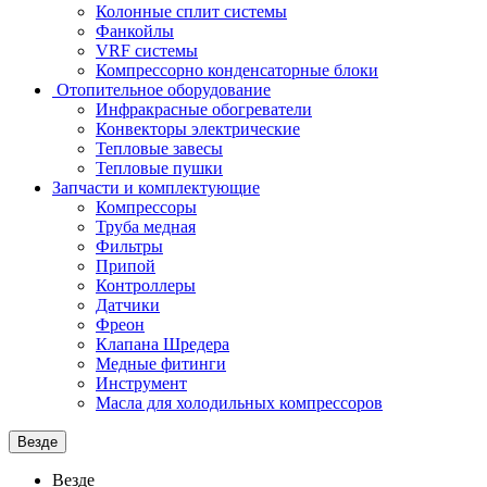
Колонные сплит системы
Фанкойлы
VRF системы
Компрессорно конденсаторные блоки
Отопительное оборудование
Инфракрасные обогреватели
Конвекторы электрические
Тепловые завесы
Тепловые пушки
Запчасти и комплектующие
Компрессоры
Труба медная
Фильтры
Припой
Контроллеры
Датчики
Фреон
Клапана Шредера
Медные фитинги
Инструмент
Масла для холодильных компрессоров
Везде
Везде