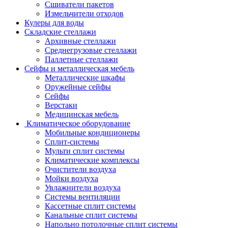
Сшиватели пакетов
Измельчители отходов
Кулеры для воды
Складские стеллажи
Архивные стеллажи
Среднегрузовые стеллажи
Паллетные стеллажи
Сейфы и металлическая мебель
Металлические шкафы
Оружейные сейфы
Сейфы
Верстаки
Медицинская мебель
Климатическое оборудование
Мобильные кондиционеры
Сплит-системы
Мульти сплит системы
Климатические комплексы
Очистители воздуха
Мойки воздуха
Увлажнители воздуха
Системы вентиляции
Кассетные сплит системы
Канальные сплит системы
Напольно потолочные сплит системы