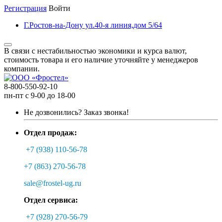
Регистрация
Войти
Г.Ростов-на-Дону ул.40-я линия,дом 5/64
В связи с нестабильностью экономики и курса валют,
стоимость товара и его наличие уточняйте у менеджеров
компании.
8-800-550-92-10
пн-пт с 9-00 до 18-00
Не дозвонились?
Заказ звонка!
Отдел продаж:
+7 (938) 110-56-78
+7 (863) 270-56-78
sale@frostel-ug.ru
Отдел сервиса:
+7 (928) 270-56-79