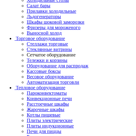
Холодильные столы
Салат бары
Прилавки холодильные
Льдогенераторы
Шкафы шоковой заморозки
Фризеры для мороженого
Выносной холод
Торговое оборудование
Стеллажи торговые
Стеклянные витрины
Сетчатое оборудование
Тележки и корзины
Оборудование для распродаж
Кассовые боксы
Весовое оборудование
Автоматизация торговли
Тепловое оборудование
Пароконвектоматы
Конвекционные печи
Расстоечные шкафы
Жарочные шкафы
Котлы пищевые
Плиты электрические
Плиты индукционные
Печи для пиццы