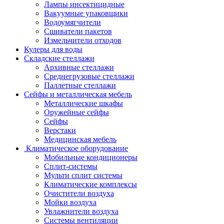
Лампы инсектицидные
Вакуумные упаковщики
Водоумягчители
Сшиватели пакетов
Измельчители отходов
Кулеры для воды
Складские стеллажи
Архивные стеллажи
Среднегрузовые стеллажи
Паллетные стеллажи
Сейфы и металлическая мебель
Металлические шкафы
Оружейные сейфы
Сейфы
Верстаки
Медицинская мебель
Климатическое оборудование
Мобильные кондиционеры
Сплит-системы
Мульти сплит системы
Климатические комплексы
Очистители воздуха
Мойки воздуха
Увлажнители воздуха
Системы вентиляции