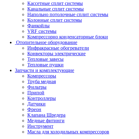
Кассетные сплит системы
Канальные сплит системы
Напольно потолочные сплит системы
Колонные сплит системы
Фанкойлы
VRF системы
Компрессорно конденсаторные блоки
Отопительное оборудование
Инфракрасные обогреватели
Конвекторы электрические
Тепловые завесы
Тепловые пушки
Запчасти и комплектующие
Компрессоры
Труба медная
Фильтры
Припой
Контроллеры
Датчики
Фреон
Клапана Шредера
Медные фитинги
Инструмент
Масла для холодильных компрессоров