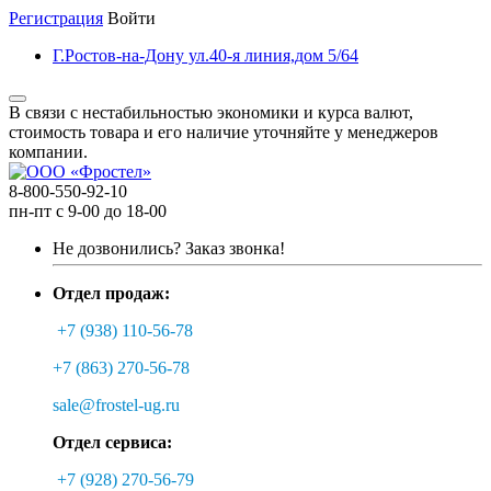
Регистрация
Войти
Г.Ростов-на-Дону ул.40-я линия,дом 5/64
В связи с нестабильностью экономики и курса валют,
стоимость товара и его наличие уточняйте у менеджеров
компании.
8-800-550-92-10
пн-пт с 9-00 до 18-00
Не дозвонились?
Заказ звонка!
Отдел продаж:
+7 (938) 110-56-78
+7 (863) 270-56-78
sale@frostel-ug.ru
Отдел сервиса:
+7 (928) 270-56-79