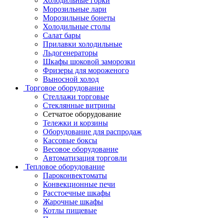
Холодильные горки
Морозильные лари
Морозильные бонеты
Холодильные столы
Салат бары
Прилавки холодильные
Льдогенераторы
Шкафы шоковой заморозки
Фризеры для мороженого
Выносной холод
Торговое оборудование
Стеллажи торговые
Стеклянные витрины
Сетчатое оборудование
Тележки и корзины
Оборудование для распродаж
Кассовые боксы
Весовое оборудование
Автоматизация торговли
Тепловое оборудование
Пароконвектоматы
Конвекционные печи
Расстоечные шкафы
Жарочные шкафы
Котлы пищевые