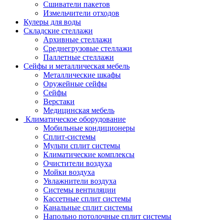
Сшиватели пакетов
Измельчители отходов
Кулеры для воды
Складские стеллажи
Архивные стеллажи
Среднегрузовые стеллажи
Паллетные стеллажи
Сейфы и металлическая мебель
Металлические шкафы
Оружейные сейфы
Сейфы
Верстаки
Медицинская мебель
Климатическое оборудование
Мобильные кондиционеры
Сплит-системы
Мульти сплит системы
Климатические комплексы
Очистители воздуха
Мойки воздуха
Увлажнители воздуха
Системы вентиляции
Кассетные сплит системы
Канальные сплит системы
Напольно потолочные сплит системы