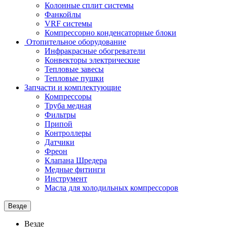
Колонные сплит системы
Фанкойлы
VRF системы
Компрессорно конденсаторные блоки
Отопительное оборудование
Инфракрасные обогреватели
Конвекторы электрические
Тепловые завесы
Тепловые пушки
Запчасти и комплектующие
Компрессоры
Труба медная
Фильтры
Припой
Контроллеры
Датчики
Фреон
Клапана Шредера
Медные фитинги
Инструмент
Масла для холодильных компрессоров
Везде
Везде