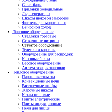
Холодильные столы
Салат бары
Прилавки холодильные
Льдогенераторы
Шкафы шоковой заморозки
Фризеры для мороженого
Выносной холод
Торговое оборудование
Стеллажи торговые
Стеклянные витрины
Сетчатое оборудование
Тележки и корзины
Оборудование для распродаж
Кассовые боксы
Весовое оборудование
Автоматизация торговли
Тепловое оборудование
Пароконвектоматы
Конвекционные печи
Расстоечные шкафы
Жарочные шкафы
Котлы пищевые
Плиты электрические
Плиты индукционные
Печи для пиццы