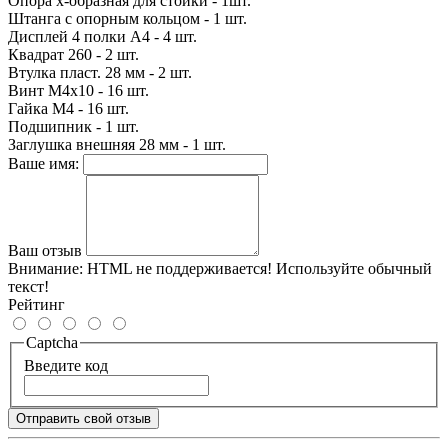
Опора x-образная для стойки - 1шт.
Штанга с опорным кольцом - 1 шт.
Дисплей 4 полки А4 - 4 шт.
Квадрат 260 - 2 шт.
Втулка пласт. 28 мм - 2 шт.
Винт М4х10 - 16 шт.
Гайка М4 - 16 шт.
Подшипник - 1 шт.
Заглушка внешняя 28 мм - 1 шт.
Ваше имя:
Ваш отзыв
Внимание:
HTML не поддерживается! Используйте обычный
текст!
Рейтинг
Captcha
Введите код
Отправить свой отзыв