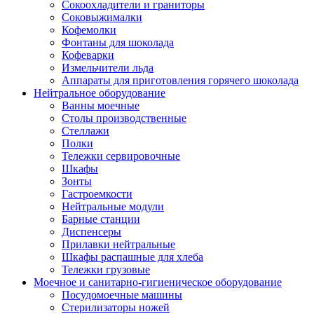
Сокоохладители и граниторы
Соковыжималки
Кофемолки
Фонтаны для шоколада
Кофеварки
Измельчители льда
Аппараты для приготовления горячего шоколада
Нейтральное оборудование
Ванны моечные
Столы производственные
Стеллажи
Полки
Тележки сервировочные
Шкафы
Зонты
Гастроемкости
Нейтральные модули
Барные станции
Диспенсеры
Прилавки нейтральные
Шкафы распашные для хлеба
Тележки грузовые
Моечное и санитарно-гигиеническое оборудование
Посудомоечные машины
Стерилизаторы ножей