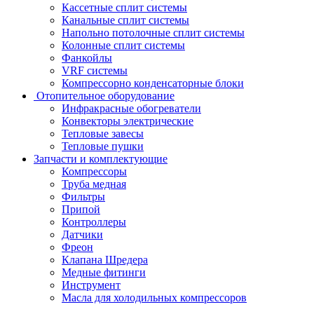
Кассетные сплит системы
Канальные сплит системы
Напольно потолочные сплит системы
Колонные сплит системы
Фанкойлы
VRF системы
Компрессорно конденсаторные блоки
Отопительное оборудование
Инфракрасные обогреватели
Конвекторы электрические
Тепловые завесы
Тепловые пушки
Запчасти и комплектующие
Компрессоры
Труба медная
Фильтры
Припой
Контроллеры
Датчики
Фреон
Клапана Шредера
Медные фитинги
Инструмент
Масла для холодильных компрессоров