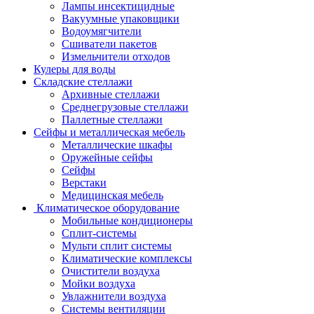
Лампы инсектицидные
Вакуумные упаковщики
Водоумягчители
Сшиватели пакетов
Измельчители отходов
Кулеры для воды
Складские стеллажи
Архивные стеллажи
Среднегрузовые стеллажи
Паллетные стеллажи
Сейфы и металлическая мебель
Металлические шкафы
Оружейные сейфы
Сейфы
Верстаки
Медицинская мебель
Климатическое оборудование
Мобильные кондиционеры
Сплит-системы
Мульти сплит системы
Климатические комплексы
Очистители воздуха
Мойки воздуха
Увлажнители воздуха
Системы вентиляции