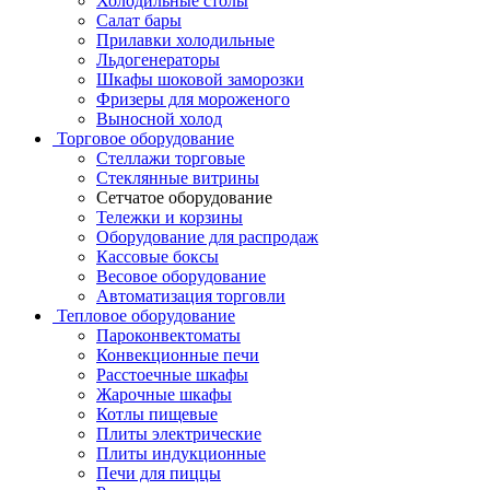
Холодильные столы
Салат бары
Прилавки холодильные
Льдогенераторы
Шкафы шоковой заморозки
Фризеры для мороженого
Выносной холод
Торговое оборудование
Стеллажи торговые
Стеклянные витрины
Сетчатое оборудование
Тележки и корзины
Оборудование для распродаж
Кассовые боксы
Весовое оборудование
Автоматизация торговли
Тепловое оборудование
Пароконвектоматы
Конвекционные печи
Расстоечные шкафы
Жарочные шкафы
Котлы пищевые
Плиты электрические
Плиты индукционные
Печи для пиццы