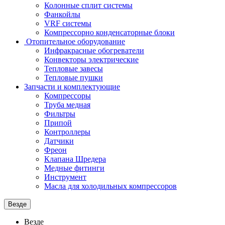
Колонные сплит системы
Фанкойлы
VRF системы
Компрессорно конденсаторные блоки
Отопительное оборудование
Инфракрасные обогреватели
Конвекторы электрические
Тепловые завесы
Тепловые пушки
Запчасти и комплектующие
Компрессоры
Труба медная
Фильтры
Припой
Контроллеры
Датчики
Фреон
Клапана Шредера
Медные фитинги
Инструмент
Масла для холодильных компрессоров
Везде
Везде