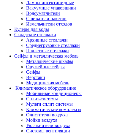
Лампы инсектицидные
Вакуумные упаковщики
Водоумягчители
Сшиватели пакетов
Измельчители отходов
Кулеры для воды
Складские стеллажи
Архивные стеллажи
Среднегрузовые стеллажи
Паллетные стеллажи
Сейфы и металлическая мебель
Металлические шкафы
Оружейные сейфы
Сейфы
Верстаки
Медицинская мебель
Климатическое оборудование
Мобильные кондиционеры
Сплит-системы
Мульти сплит системы
Климатические комплексы
Очистители воздуха
Мойки воздуха
Увлажнители воздуха
Системы вентиляции