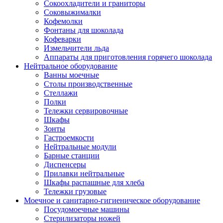
Сокоохладители и граниторы
Соковыжималки
Кофемолки
Фонтаны для шоколада
Кофеварки
Измельчители льда
Аппараты для приготовления горячего шоколада
Нейтральное оборудование
Ванны моечные
Столы производственные
Стеллажи
Полки
Тележки сервировочные
Шкафы
Зонты
Гастроемкости
Нейтральные модули
Барные станции
Диспенсеры
Прилавки нейтральные
Шкафы распашные для хлеба
Тележки грузовые
Моечное и санитарно-гигиеническое оборудование
Посудомоечные машины
Стерилизаторы ножей