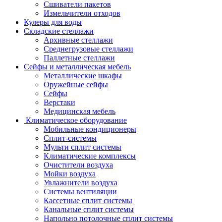
Сшиватели пакетов
Измельчители отходов
Кулеры для воды
Складские стеллажи
Архивные стеллажи
Среднегрузовые стеллажи
Паллетные стеллажи
Сейфы и металлическая мебель
Металлические шкафы
Оружейные сейфы
Сейфы
Верстаки
Медицинская мебель
Климатическое оборудование
Мобильные кондиционеры
Сплит-системы
Мульти сплит системы
Климатические комплексы
Очистители воздуха
Мойки воздуха
Увлажнители воздуха
Системы вентиляции
Кассетные сплит системы
Канальные сплит системы
Напольно потолочные сплит системы