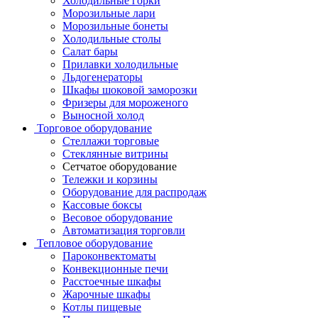
Холодильные горки
Морозильные лари
Морозильные бонеты
Холодильные столы
Салат бары
Прилавки холодильные
Льдогенераторы
Шкафы шоковой заморозки
Фризеры для мороженого
Выносной холод
Торговое оборудование
Стеллажи торговые
Стеклянные витрины
Сетчатое оборудование
Тележки и корзины
Оборудование для распродаж
Кассовые боксы
Весовое оборудование
Автоматизация торговли
Тепловое оборудование
Пароконвектоматы
Конвекционные печи
Расстоечные шкафы
Жарочные шкафы
Котлы пищевые