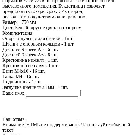
форматов А5 и А6 в центральной части торгового или
выставочного помещения. Буклетница позволяет
представлять товары сразу с 4х сторон,
нескольким покупателям одновременно.
Размер: 1750 мм
Цвет: Белый, другие цвета по запросу
Комплектация
Опора 5-лучевая для стойки - 1шт.
Штанга с опорным кольцом - 1 шт.
Дисплей 9 ячеек А5 - 6 шт.
Дисплей 9 ячеек А6 - 6 шт.
Крестовина нижняя - 1 шт.
Крестовина верхняя - 1 шт.
Винт М4х10 - 16 шт.
Гайка М4 - 16 шт.
Подшипник - 1 шт.
Заглушка внешняя 28 мм - 1 шт.
Ваше имя:
Ваш отзыв
Внимание:
HTML не поддерживается! Используйте обычный
текст!