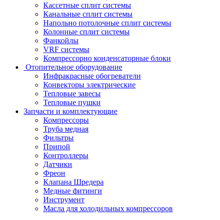
Кассетные сплит системы
Канальные сплит системы
Напольно потолочные сплит системы
Колонные сплит системы
Фанкойлы
VRF системы
Компрессорно конденсаторные блоки
Отопительное оборудование
Инфракрасные обогреватели
Конвекторы электрические
Тепловые завесы
Тепловые пушки
Запчасти и комплектующие
Компрессоры
Труба медная
Фильтры
Припой
Контроллеры
Датчики
Фреон
Клапана Шредера
Медные фитинги
Инструмент
Масла для холодильных компрессоров