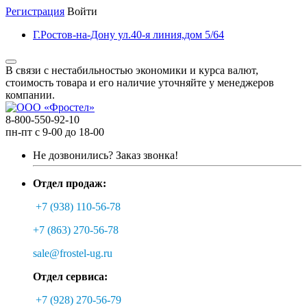
Регистрация
Войти
Г.Ростов-на-Дону ул.40-я линия,дом 5/64
В связи с нестабильностью экономики и курса валют,
стоимость товара и его наличие уточняйте у менеджеров
компании.
8-800-550-92-10
пн-пт с 9-00 до 18-00
Не дозвонились?
Заказ звонка!
Отдел продаж:
+7 (938) 110-56-78
+7 (863) 270-56-78
sale@frostel-ug.ru
Отдел сервиса:
+7 (928) 270-56-79