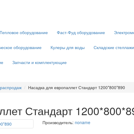
Тепловое оборудование
Фаст-Фуд оборудование
Электром
ческое оборудование
Кулеры для воды
Складские стеллажи
ие
Запчасти и комплектующие
 распродаж
Насадка для европаллет Стандарт 1200*800*890
ллет Стандарт 1200*800*8
Производитель:
noname