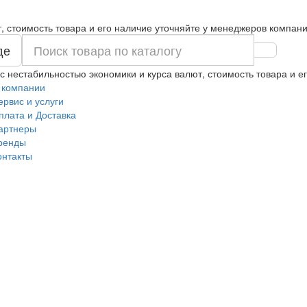
т, стоимость товара и его наличие уточняйте у менеджеров компани
де
 с нестабильностью экономики и курса валют, стоимость товара и 
 компании
ервис и услуги
плата и Доставка
артнеры
ренды
онтакты