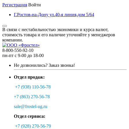
Регистрация
Войти
Г.Ростов-на-Дону ул.40-я линия,дом 5/64
В связи с нестабильностью экономики и курса валют,
стоимость товара и его наличие уточняйте у менеджеров
компании.
8-800-550-92-10
пн-пт с 9-00 до 18-00
Не дозвонились?
Заказ звонка!
Отдел продаж:
+7 (938) 110-56-78
+7 (863) 270-56-78
sale@frostel-ug.ru
Отдел сервиса:
+7 (928) 270-56-79