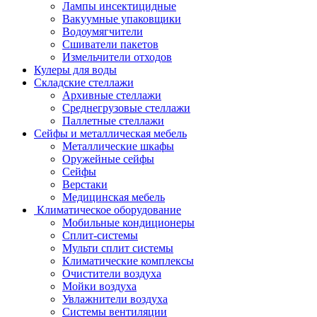
Лампы инсектицидные
Вакуумные упаковщики
Водоумягчители
Сшиватели пакетов
Измельчители отходов
Кулеры для воды
Складские стеллажи
Архивные стеллажи
Среднегрузовые стеллажи
Паллетные стеллажи
Сейфы и металлическая мебель
Металлические шкафы
Оружейные сейфы
Сейфы
Верстаки
Медицинская мебель
Климатическое оборудование
Мобильные кондиционеры
Сплит-системы
Мульти сплит системы
Климатические комплексы
Очистители воздуха
Мойки воздуха
Увлажнители воздуха
Системы вентиляции