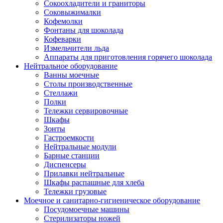
Сокоохладители и граниторы
Соковыжималки
Кофемолки
Фонтаны для шоколада
Кофеварки
Измельчители льда
Аппараты для приготовления горячего шоколада
Нейтральное оборудование
Ванны моечные
Столы производственные
Стеллажи
Полки
Тележки сервировочные
Шкафы
Зонты
Гастроемкости
Нейтральные модули
Барные станции
Диспенсеры
Прилавки нейтральные
Шкафы распашные для хлеба
Тележки грузовые
Моечное и санитарно-гигиеническое оборудование
Посудомоечные машины
Стерилизаторы ножей