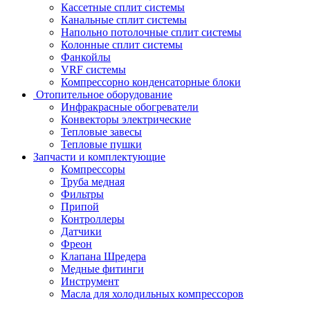
Кассетные сплит системы
Канальные сплит системы
Напольно потолочные сплит системы
Колонные сплит системы
Фанкойлы
VRF системы
Компрессорно конденсаторные блоки
Отопительное оборудование
Инфракрасные обогреватели
Конвекторы электрические
Тепловые завесы
Тепловые пушки
Запчасти и комплектующие
Компрессоры
Труба медная
Фильтры
Припой
Контроллеры
Датчики
Фреон
Клапана Шредера
Медные фитинги
Инструмент
Масла для холодильных компрессоров