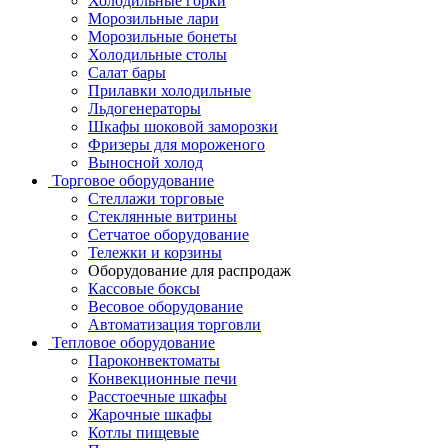
Холодильные горки
Морозильные лари
Морозильные бонеты
Холодильные столы
Салат бары
Прилавки холодильные
Льдогенераторы
Шкафы шоковой заморозки
Фризеры для мороженого
Выносной холод
Торговое оборудование
Стеллажи торговые
Стеклянные витрины
Сетчатое оборудование
Тележки и корзины
Оборудование для распродаж
Кассовые боксы
Весовое оборудование
Автоматизация торговли
Тепловое оборудование
Пароконвектоматы
Конвекционные печи
Расстоечные шкафы
Жарочные шкафы
Котлы пищевые