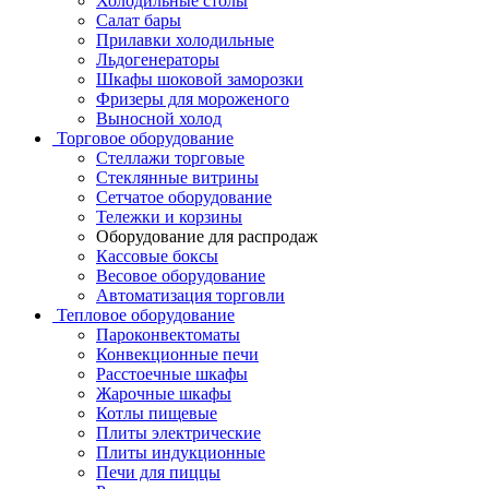
Холодильные столы
Салат бары
Прилавки холодильные
Льдогенераторы
Шкафы шоковой заморозки
Фризеры для мороженого
Выносной холод
Торговое оборудование
Стеллажи торговые
Стеклянные витрины
Сетчатое оборудование
Тележки и корзины
Оборудование для распродаж
Кассовые боксы
Весовое оборудование
Автоматизация торговли
Тепловое оборудование
Пароконвектоматы
Конвекционные печи
Расстоечные шкафы
Жарочные шкафы
Котлы пищевые
Плиты электрические
Плиты индукционные
Печи для пиццы