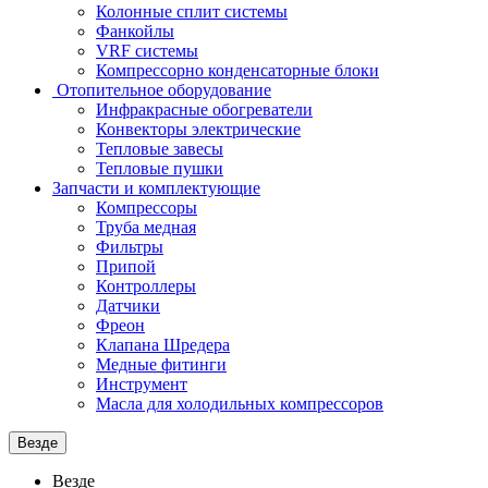
Колонные сплит системы
Фанкойлы
VRF системы
Компрессорно конденсаторные блоки
Отопительное оборудование
Инфракрасные обогреватели
Конвекторы электрические
Тепловые завесы
Тепловые пушки
Запчасти и комплектующие
Компрессоры
Труба медная
Фильтры
Припой
Контроллеры
Датчики
Фреон
Клапана Шредера
Медные фитинги
Инструмент
Масла для холодильных компрессоров
Везде
Везде