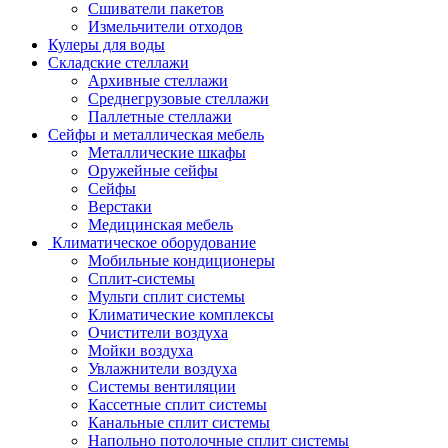
Сшиватели пакетов
Измельчители отходов
Кулеры для воды
Складские стеллажи
Архивные стеллажи
Среднегрузовые стеллажи
Паллетные стеллажи
Сейфы и металлическая мебель
Металлические шкафы
Оружейные сейфы
Сейфы
Верстаки
Медицинская мебель
Климатическое оборудование
Мобильные кондиционеры
Сплит-системы
Мульти сплит системы
Климатические комплексы
Очистители воздуха
Мойки воздуха
Увлажнители воздуха
Системы вентиляции
Кассетные сплит системы
Канальные сплит системы
Напольно потолочные сплит системы