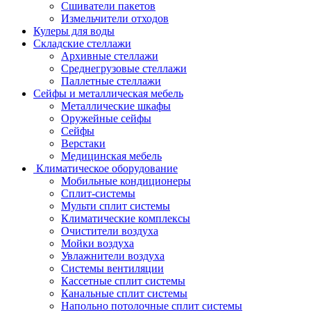
Сшиватели пакетов
Измельчители отходов
Кулеры для воды
Складские стеллажи
Архивные стеллажи
Среднегрузовые стеллажи
Паллетные стеллажи
Сейфы и металлическая мебель
Металлические шкафы
Оружейные сейфы
Сейфы
Верстаки
Медицинская мебель
Климатическое оборудование
Мобильные кондиционеры
Сплит-системы
Мульти сплит системы
Климатические комплексы
Очистители воздуха
Мойки воздуха
Увлажнители воздуха
Системы вентиляции
Кассетные сплит системы
Канальные сплит системы
Напольно потолочные сплит системы