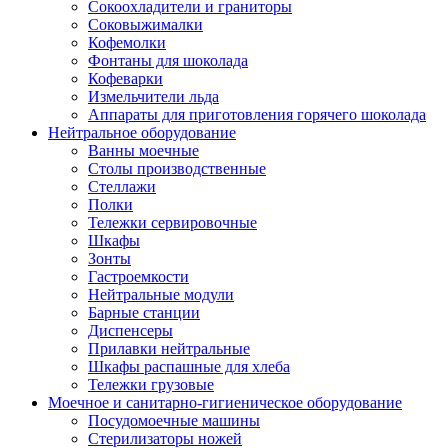
Сокоохладители и граниторы
Соковыжималки
Кофемолки
Фонтаны для шоколада
Кофеварки
Измельчители льда
Аппараты для приготовления горячего шоколада
Нейтральное оборудование
Ванны моечные
Столы производственные
Стеллажи
Полки
Тележки сервировочные
Шкафы
Зонты
Гастроемкости
Нейтральные модули
Барные станции
Диспенсеры
Прилавки нейтральные
Шкафы распашные для хлеба
Тележки грузовые
Моечное и санитарно-гигиеническое оборудование
Посудомоечные машины
Стерилизаторы ножей