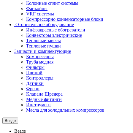
Колонные сплит системы
Фанкойлы
VRF системы
Компрессорно конденсаторные блоки
Отопительное оборудование
Инфракрасные обогреватели
Конвекторы электрические
Тепловые завесы
Тепловые пушки
Запчасти и комплектующие
Компрессоры
Труба медная
Фильтры
Припой
Контроллеры
Датчики
Фреон
Клапана Шредера
Медные фитинги
Инструмент
Масла для холодильных компрессоров
Везде
Везде