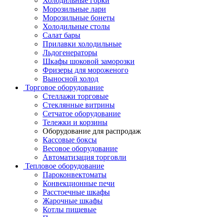
Холодильные горки
Морозильные лари
Морозильные бонеты
Холодильные столы
Салат бары
Прилавки холодильные
Льдогенераторы
Шкафы шоковой заморозки
Фризеры для мороженого
Выносной холод
Торговое оборудование
Стеллажи торговые
Стеклянные витрины
Сетчатое оборудование
Тележки и корзины
Оборудование для распродаж
Кассовые боксы
Весовое оборудование
Автоматизация торговли
Тепловое оборудование
Пароконвектоматы
Конвекционные печи
Расстоечные шкафы
Жарочные шкафы
Котлы пищевые