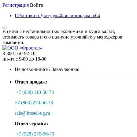
Регистрация
Войти
Г.Ростов-на-Дону ул.40-я линия,дом 5/64
В связи с нестабильностью экономики и курса валют,
стоимость товара и его наличие уточняйте у менеджеров
компании.
8-800-550-92-10
пн-пт с 9-00 до 18-00
Не дозвонились?
Заказ звонка!
Отдел продаж:
+7 (938) 110-56-78
+7 (863) 270-56-78
sale@frostel-ug.ru
Отдел сервиса:
+7 (928) 270-56-79