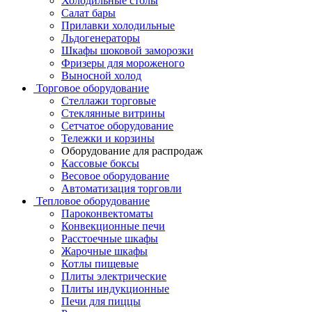
Холодильные столы
Салат бары
Прилавки холодильные
Льдогенераторы
Шкафы шоковой заморозки
Фризеры для мороженого
Выносной холод
Торговое оборудование
Стеллажи торговые
Стеклянные витрины
Сетчатое оборудование
Тележки и корзины
Оборудование для распродаж
Кассовые боксы
Весовое оборудование
Автоматизация торговли
Тепловое оборудование
Пароконвектоматы
Конвекционные печи
Расстоечные шкафы
Жарочные шкафы
Котлы пищевые
Плиты электрические
Плиты индукционные
Печи для пиццы