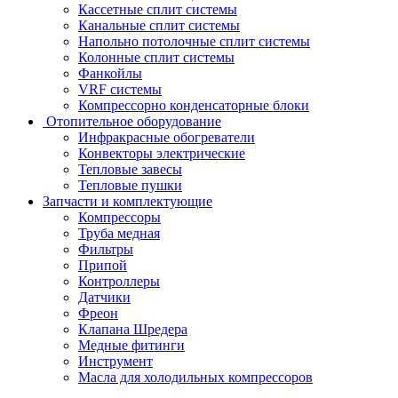
Кассетные сплит системы
Канальные сплит системы
Напольно потолочные сплит системы
Колонные сплит системы
Фанкойлы
VRF системы
Компрессорно конденсаторные блоки
Отопительное оборудование
Инфракрасные обогреватели
Конвекторы электрические
Тепловые завесы
Тепловые пушки
Запчасти и комплектующие
Компрессоры
Труба медная
Фильтры
Припой
Контроллеры
Датчики
Фреон
Клапана Шредера
Медные фитинги
Инструмент
Масла для холодильных компрессоров