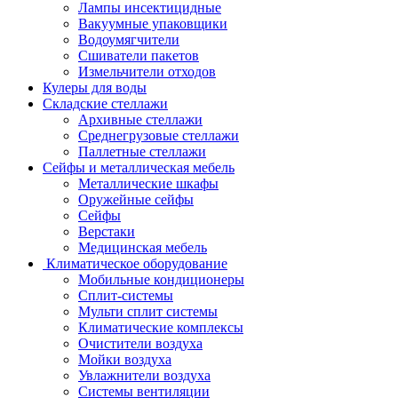
Лампы инсектицидные
Вакуумные упаковщики
Водоумягчители
Сшиватели пакетов
Измельчители отходов
Кулеры для воды
Складские стеллажи
Архивные стеллажи
Среднегрузовые стеллажи
Паллетные стеллажи
Сейфы и металлическая мебель
Металлические шкафы
Оружейные сейфы
Сейфы
Верстаки
Медицинская мебель
Климатическое оборудование
Мобильные кондиционеры
Сплит-системы
Мульти сплит системы
Климатические комплексы
Очистители воздуха
Мойки воздуха
Увлажнители воздуха
Системы вентиляции