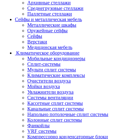
Архивные стеллажи
Среднегрузовые стеллажи
Паллетные стеллажи
Сейфы и металлическая мебель
Металлические шкафы
Оружейные сейфы
Сейфы
Верстаки
Медицинская мебель
Климатическое оборудование
Мобильные кондиционеры
Сплит-системы
Мульти сплит системы
Климатические комплексы
Очистители воздуха
Мойки воздуха
Увлажнители воздуха
Системы вентиляции
Кассетные сплит системы
Канальные сплит системы
Напольно потолочные сплит системы
Колонные сплит системы
Фанкойлы
VRF системы
Компрессорно конденсаторные блоки