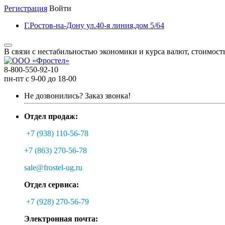
Регистрация
Войти
Г.Ростов-на-Дону ул.40-я линия,дом 5/64
В связи с нестабильностью экономики и курса валют, стоимост
8-800-550-92-10
пн-пт с 9-00 до 18-00
Не дозвонились?
Заказ звонка!
Отдел продаж:
+7 (938) 110-56-78
+7 (863) 270-56-78
sale@frostel-ug.ru
Отдел сервиса:
+7 (928) 270-56-79
Электронная почта: