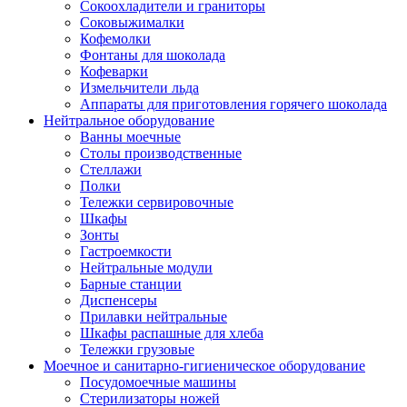
Сокоохладители и граниторы
Соковыжималки
Кофемолки
Фонтаны для шоколада
Кофеварки
Измельчители льда
Аппараты для приготовления горячего шоколада
Нейтральное оборудование
Ванны моечные
Столы производственные
Стеллажи
Полки
Тележки сервировочные
Шкафы
Зонты
Гастроемкости
Нейтральные модули
Барные станции
Диспенсеры
Прилавки нейтральные
Шкафы распашные для хлеба
Тележки грузовые
Моечное и санитарно-гигиеническое оборудование
Посудомоечные машины
Стерилизаторы ножей