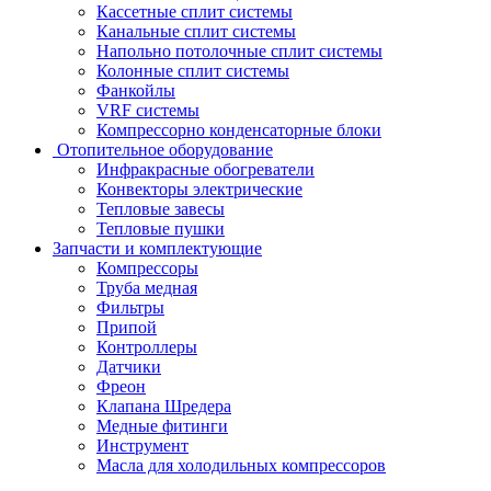
Кассетные сплит системы
Канальные сплит системы
Напольно потолочные сплит системы
Колонные сплит системы
Фанкойлы
VRF системы
Компрессорно конденсаторные блоки
Отопительное оборудование
Инфракрасные обогреватели
Конвекторы электрические
Тепловые завесы
Тепловые пушки
Запчасти и комплектующие
Компрессоры
Труба медная
Фильтры
Припой
Контроллеры
Датчики
Фреон
Клапана Шредера
Медные фитинги
Инструмент
Масла для холодильных компрессоров