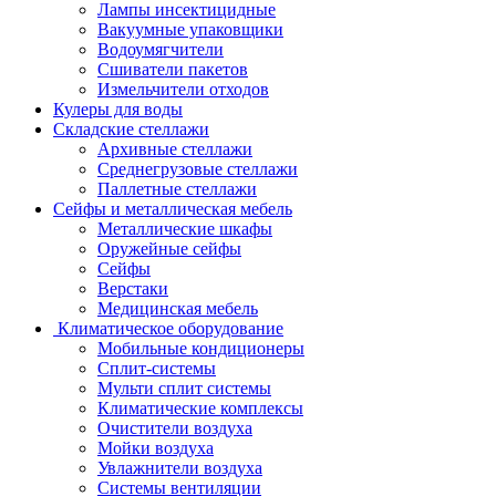
Лампы инсектицидные
Вакуумные упаковщики
Водоумягчители
Сшиватели пакетов
Измельчители отходов
Кулеры для воды
Складские стеллажи
Архивные стеллажи
Среднегрузовые стеллажи
Паллетные стеллажи
Сейфы и металлическая мебель
Металлические шкафы
Оружейные сейфы
Сейфы
Верстаки
Медицинская мебель
Климатическое оборудование
Мобильные кондиционеры
Сплит-системы
Мульти сплит системы
Климатические комплексы
Очистители воздуха
Мойки воздуха
Увлажнители воздуха
Системы вентиляции