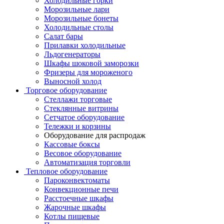
Холодильные горки
Морозильные лари
Морозильные бонеты
Холодильные столы
Салат бары
Прилавки холодильные
Льдогенераторы
Шкафы шоковой заморозки
Фризеры для мороженого
Выносной холод
Торговое оборудование
Стеллажи торговые
Стеклянные витрины
Сетчатое оборудование
Тележки и корзины
Оборудование для распродаж
Кассовые боксы
Весовое оборудование
Автоматизация торговли
Тепловое оборудование
Пароконвектоматы
Конвекционные печи
Расстоечные шкафы
Жарочные шкафы
Котлы пищевые