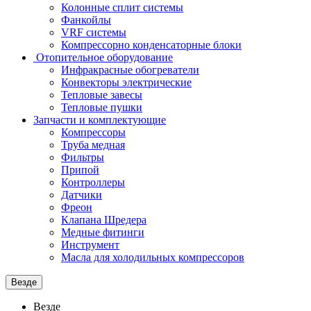
Колонные сплит системы
Фанкойлы
VRF системы
Компрессорно конденсаторные блоки
Отопительное оборудование
Инфракрасные обогреватели
Конвекторы электрические
Тепловые завесы
Тепловые пушки
Запчасти и комплектующие
Компрессоры
Труба медная
Фильтры
Припой
Контроллеры
Датчики
Фреон
Клапана Шредера
Медные фитинги
Инструмент
Масла для холодильных компрессоров
Везде
Везде