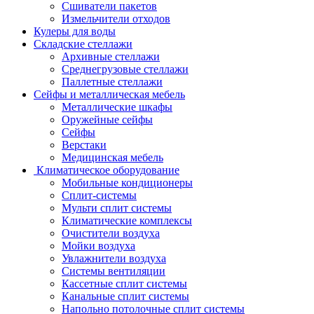
Сшиватели пакетов
Измельчители отходов
Кулеры для воды
Складские стеллажи
Архивные стеллажи
Среднегрузовые стеллажи
Паллетные стеллажи
Сейфы и металлическая мебель
Металлические шкафы
Оружейные сейфы
Сейфы
Верстаки
Медицинская мебель
Климатическое оборудование
Мобильные кондиционеры
Сплит-системы
Мульти сплит системы
Климатические комплексы
Очистители воздуха
Мойки воздуха
Увлажнители воздуха
Системы вентиляции
Кассетные сплит системы
Канальные сплит системы
Напольно потолочные сплит системы