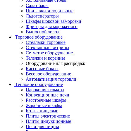
Холодильные столы
Салат бары
Прилавки холодильные
Льдогенераторы
Шкафы шоковой заморозки
Фризеры для мороженого
Выносной холод
Торговое оборудование
Стеллажи торговые
Стеклянные витрины
Сетчатое оборудование
Тележки и корзины
Оборудование для распродаж
Кассовые боксы
Весовое оборудование
Автоматизация торговли
Тепловое оборудование
Пароконвектоматы
Конвекционные печи
Расстоечные шкафы
Жарочные шкафы
Котлы пищевые
Плиты электрические
Плиты индукционные
Печи для пиццы