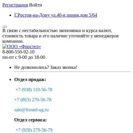
Регистрация
Войти
Г.Ростов-на-Дону ул.40-я линия,дом 5/64
В связи с нестабильностью экономики и курса валют,
стоимость товара и его наличие уточняйте у менеджеров
компании.
8-800-550-92-10
пн-пт с 9-00 до 18-00
Не дозвонились?
Заказ звонка!
Отдел продаж:
+7 (938) 110-56-78
+7 (863) 270-56-78
sale@frostel-ug.ru
Отдел сервиса:
+7 (928) 270-56-79