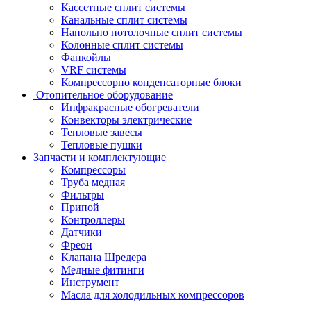
Кассетные сплит системы
Канальные сплит системы
Напольно потолочные сплит системы
Колонные сплит системы
Фанкойлы
VRF системы
Компрессорно конденсаторные блоки
Отопительное оборудование
Инфракрасные обогреватели
Конвекторы электрические
Тепловые завесы
Тепловые пушки
Запчасти и комплектующие
Компрессоры
Труба медная
Фильтры
Припой
Контроллеры
Датчики
Фреон
Клапана Шредера
Медные фитинги
Инструмент
Масла для холодильных компрессоров