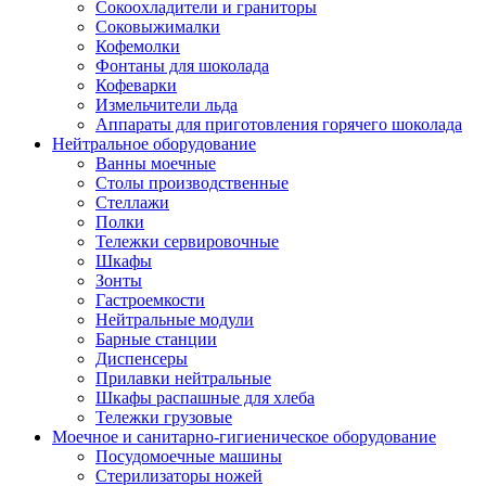
Сокоохладители и граниторы
Соковыжималки
Кофемолки
Фонтаны для шоколада
Кофеварки
Измельчители льда
Аппараты для приготовления горячего шоколада
Нейтральное оборудование
Ванны моечные
Столы производственные
Стеллажи
Полки
Тележки сервировочные
Шкафы
Зонты
Гастроемкости
Нейтральные модули
Барные станции
Диспенсеры
Прилавки нейтральные
Шкафы распашные для хлеба
Тележки грузовые
Моечное и санитарно-гигиеническое оборудование
Посудомоечные машины
Стерилизаторы ножей