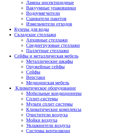
Лампы инсектицидные
Вакуумные упаковщики
Водоумягчители
Сшиватели пакетов
Измельчители отходов
Кулеры для воды
Складские стеллажи
Архивные стеллажи
Среднегрузовые стеллажи
Паллетные стеллажи
Сейфы и металлическая мебель
Металлические шкафы
Оружейные сейфы
Сейфы
Верстаки
Медицинская мебель
Климатическое оборудование
Мобильные кондиционеры
Сплит-системы
Мульти сплит системы
Климатические комплексы
Очистители воздуха
Мойки воздуха
Увлажнители воздуха
Системы вентиляции