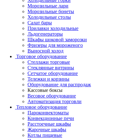
Холодильные горки
Морозильные лари
Морозильные бонеты
Холодильные столы
Салат бары
Прилавки холодильные
Льдогенераторы
Шкафы шоковой заморозки
Фризеры для мороженого
Выносной холод
Торговое оборудование
Стеллажи торговые
Стеклянные витрины
Сетчатое оборудование
Тележки и корзины
Оборудование для распродаж
Кассовые боксы
Весовое оборудование
Автоматизация торговли
Тепловое оборудование
Пароконвектоматы
Конвекционные печи
Расстоечные шкафы
Жарочные шкафы
Котлы пищевые