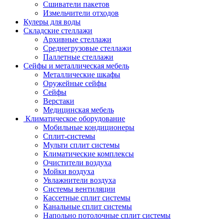
Сшиватели пакетов
Измельчители отходов
Кулеры для воды
Складские стеллажи
Архивные стеллажи
Среднегрузовые стеллажи
Паллетные стеллажи
Сейфы и металлическая мебель
Металлические шкафы
Оружейные сейфы
Сейфы
Верстаки
Медицинская мебель
Климатическое оборудование
Мобильные кондиционеры
Сплит-системы
Мульти сплит системы
Климатические комплексы
Очистители воздуха
Мойки воздуха
Увлажнители воздуха
Системы вентиляции
Кассетные сплит системы
Канальные сплит системы
Напольно потолочные сплит системы