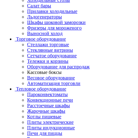
Холодильные столы
Салат бары
Прилавки холодильные
Льдогенераторы
Шкафы шоковой заморозки
Фризеры для мороженого
Выносной холод
Торговое оборудование
Стеллажи торговые
Стеклянные витрины
Сетчатое оборудование
Тележки и корзины
Оборудование для распродаж
Кассовые боксы
Весовое оборудование
Автоматизация торговли
Тепловое оборудование
Пароконвектоматы
Конвекционные печи
Расстоечные шкафы
Жарочные шкафы
Котлы пищевые
Плиты электрические
Плиты индукционные
Печи для пиццы