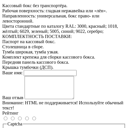
Кассовый бокс без транспортёра.
Рабочая поверхность: гладкая нержавейка или «лён».
Направленность: универсальная, бокс право- или
левосторонний.
Цвета стандартные по каталогу RAL: 3000, красный; 1018,
жёлтый; 6029, зеленый; 5005, синий; 9022, серебро;
КОМПЛЕКТНОСТЬ ПОСТАВКИ:
Паспорт на кассовый бокс.
Столешница в сборе.
Тумба широкая, тумба узкая.
Комплект крепежа для сборки кассового бокса.
Передняя панель кассового бокса.
Крышка тумбочки (ДСП).
Ваше имя:
Ваш отзыв
Внимание:
HTML не поддерживается! Используйте обычный
текст!
Рейтинг
Captcha