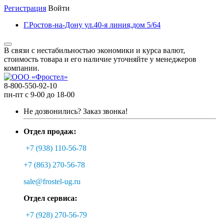
Регистрация
Войти
Г.Ростов-на-Дону ул.40-я линия,дом 5/64
В связи с нестабильностью экономики и курса валют,
стоимость товара и его наличие уточняйте у менеджеров
компании.
8-800-550-92-10
пн-пт с 9-00 до 18-00
Не дозвонились?
Заказ звонка!
Отдел продаж:
+7 (938) 110-56-78
+7 (863) 270-56-78
sale@frostel-ug.ru
Отдел сервиса:
+7 (928) 270-56-79