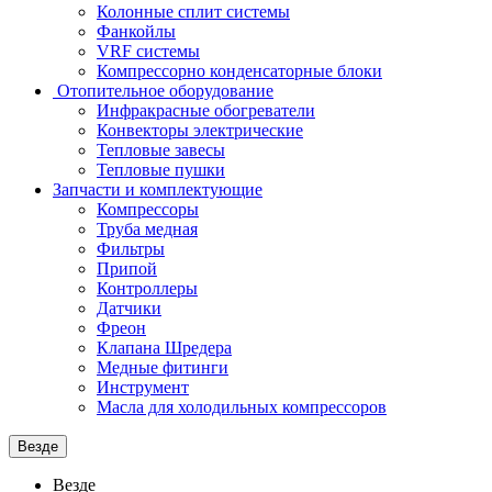
Колонные сплит системы
Фанкойлы
VRF системы
Компрессорно конденсаторные блоки
Отопительное оборудование
Инфракрасные обогреватели
Конвекторы электрические
Тепловые завесы
Тепловые пушки
Запчасти и комплектующие
Компрессоры
Труба медная
Фильтры
Припой
Контроллеры
Датчики
Фреон
Клапана Шредера
Медные фитинги
Инструмент
Масла для холодильных компрессоров
Везде
Везде