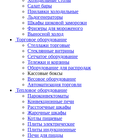
Холодильные столы
Салат бары
Прилавки холодильные
Льдогенераторы
Шкафы шоковой заморозки
Фризеры для мороженого
Выносной холод
Торговое оборудование
Стеллажи торговые
Стеклянные витрины
Сетчатое оборудование
Тележки и корзины
Оборудование для распродаж
Кассовые боксы
Весовое оборудование
Автоматизация торговли
Тепловое оборудование
Пароконвектоматы
Конвекционные печи
Расстоечные шкафы
Жарочные шкафы
Котлы пищевые
Плиты электрические
Плиты индукционные
Печи для пиццы