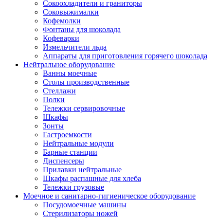
Сокоохладители и граниторы
Соковыжималки
Кофемолки
Фонтаны для шоколада
Кофеварки
Измельчители льда
Аппараты для приготовления горячего шоколада
Нейтральное оборудование
Ванны моечные
Столы производственные
Стеллажи
Полки
Тележки сервировочные
Шкафы
Зонты
Гастроемкости
Нейтральные модули
Барные станции
Диспенсеры
Прилавки нейтральные
Шкафы распашные для хлеба
Тележки грузовые
Моечное и санитарно-гигиеническое оборудование
Посудомоечные машины
Стерилизаторы ножей