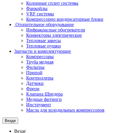
Колонные сплит системы
Фанкойлы
VRF системы
Компрессорно конденсаторные блоки
Отопительное оборудование
Инфракрасные обогреватели
Конвекторы электрические
Тепловые завесы
Тепловые пушки
Запчасти и комплектующие
Компрессоры
Труба медная
Фильтры
Припой
Контроллеры
Датчики
Фреон
Клапана Шредера
Медные фитинги
Инструмент
Масла для холодильных компрессоров
Везде
Везде