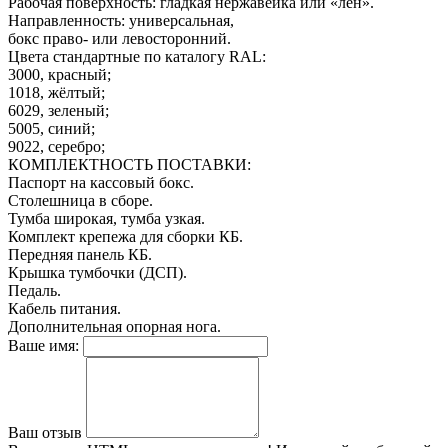
Рабочая поверхность: гладкая нержавейка или «лён».
Направленность: универсальная,
бокс право- или левосторонний.
Цвета стандартные по каталогу RAL:
3000, красный;
1018, жёлтый;
6029, зеленый;
5005, синий;
9022, серебро;
КОМПЛЕКТНОСТЬ ПОСТАВКИ:
Паспорт на кассовый бокс.
Столешница в сборе.
Тумба широкая, тумба узкая.
Комплект крепежа для сборки КБ.
Передняя панель КБ.
Крышка тумбочки (ДСП).
Педаль.
Кабель питания.
Дополнительная опорная нога.
Ваше имя:
Ваш отзыв