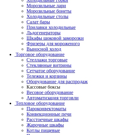
Холодильные горки
Морозильные лари
Морозильные бонеты
Холодильные столы
Салат бары
Прилавки холодильные
Льдогенераторы
Шкафы шоковой заморозки
Фризеры для мороженого
Выносной холод
Торговое оборудование
Стеллажи торговые
Стеклянные витрины
Сетчатое оборудование
Тележки и корзины
Оборудование для распродаж
Кассовые боксы
Весовое оборудование
Автоматизация торговли
Тепловое оборудование
Пароконвектоматы
Конвекционные печи
Расстоечные шкафы
Жарочные шкафы
Котлы пищевые