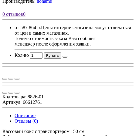
Производитель:
noname
0 отзывов
0
от 587 864 р.
Цены интернет-магазина могут отличаться
от цен в самих магазинах.
Точную стоимость заказа Вам сообщит
менеджер после оформления заявки.
Кол-во
Купить
Код товара:
8826-01
Артикул: 66612761
Описание
Отзывы (0)
Кассовый бокс с транспортёром 150 см.