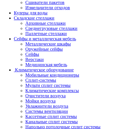
Сшиватели пакетов
Измельчители отходов
Кулеры для воды
Складские стеллажи
Архивные стеллажи
Среднегрузовые стеллажи
Паллетные стеллажи
Сейфы и металлическая мебель
Металлические шкафы
Оружейные сейфы
Сейфы
Верстаки
Медицинская мебель
Климатическое оборудование
Мобильные кондиционеры
Сплит-системы
Мульти сплит системы
Климатические комплексы
Очистители воздуха
Мойки воздуха
Увлажнители воздуха
Системы вентиляции
Кассетные сплит системы
Канальные сплит системы
Напольно потолочные сплит системы