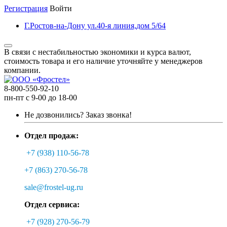
Регистрация
Войти
Г.Ростов-на-Дону ул.40-я линия,дом 5/64
В связи с нестабильностью экономики и курса валют,
стоимость товара и его наличие уточняйте у менеджеров
компании.
8-800-550-92-10
пн-пт с 9-00 до 18-00
Не дозвонились?
Заказ звонка!
Отдел продаж:
+7 (938) 110-56-78
+7 (863) 270-56-78
sale@frostel-ug.ru
Отдел сервиса:
+7 (928) 270-56-79