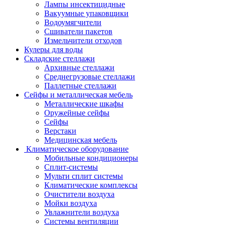
Лампы инсектицидные
Вакуумные упаковщики
Водоумягчители
Сшиватели пакетов
Измельчители отходов
Кулеры для воды
Складские стеллажи
Архивные стеллажи
Среднегрузовые стеллажи
Паллетные стеллажи
Сейфы и металлическая мебель
Металлические шкафы
Оружейные сейфы
Сейфы
Верстаки
Медицинская мебель
Климатическое оборудование
Мобильные кондиционеры
Сплит-системы
Мульти сплит системы
Климатические комплексы
Очистители воздуха
Мойки воздуха
Увлажнители воздуха
Системы вентиляции