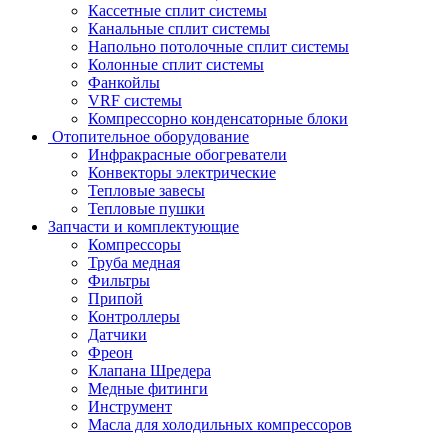
Кассетные сплит системы
Канальные сплит системы
Напольно потолочные сплит системы
Колонные сплит системы
Фанкойлы
VRF системы
Компрессорно конденсаторные блоки
Отопительное оборудование
Инфракрасные обогреватели
Конвекторы электрические
Тепловые завесы
Тепловые пушки
Запчасти и комплектующие
Компрессоры
Труба медная
Фильтры
Припой
Контроллеры
Датчики
Фреон
Клапана Шредера
Медные фитинги
Инструмент
Масла для холодильных компрессоров