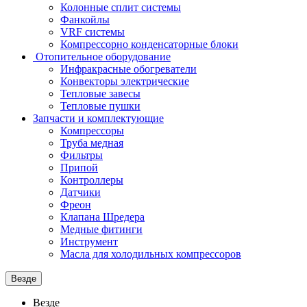
Колонные сплит системы
Фанкойлы
VRF системы
Компрессорно конденсаторные блоки
Отопительное оборудование
Инфракрасные обогреватели
Конвекторы электрические
Тепловые завесы
Тепловые пушки
Запчасти и комплектующие
Компрессоры
Труба медная
Фильтры
Припой
Контроллеры
Датчики
Фреон
Клапана Шредера
Медные фитинги
Инструмент
Масла для холодильных компрессоров
Везде
Везде