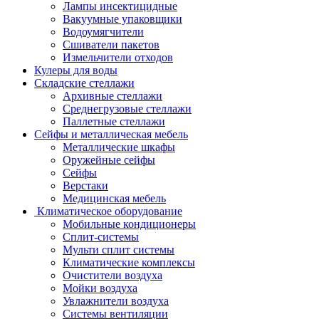
Лампы инсектицидные
Вакуумные упаковщики
Водоумягчители
Сшиватели пакетов
Измельчители отходов
Кулеры для воды
Складские стеллажи
Архивные стеллажи
Среднегрузовые стеллажи
Паллетные стеллажи
Сейфы и металлическая мебель
Металлические шкафы
Оружейные сейфы
Сейфы
Верстаки
Медицинская мебель
Климатическое оборудование
Мобильные кондиционеры
Сплит-системы
Мульти сплит системы
Климатические комплексы
Очистители воздуха
Мойки воздуха
Увлажнители воздуха
Системы вентиляции