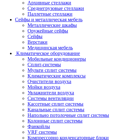
Архивные стеллажи
Среднегрузовые стеллажи
Паллетные стеллажи
Сейфы и металлическая мебель
Металлические шкафы
Оружейные сейфы
Сейфы
Верстаки
Медицинская мебель
Климатическое оборудование
Мобильные кондиционеры
Сплит-системы
Мульти сплит системы
Климатические комплексы
Очистители воздуха
Мойки воздуха
Увлажнители воздуха
Системы вентиляции
Кассетные сплит системы
Канальные сплит системы
Напольно потолочные сплит системы
Колонные сплит системы
Фанкойлы
VRF системы
Компрессорно конденсаторные блоки