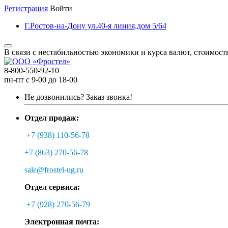
Регистрация
Войти
Г.Ростов-на-Дону ул.40-я линия,дом 5/64
В связи с нестабильностью экономики и курса валют, стоимост
8-800-550-92-10
пн-пт с 9-00 до 18-00
Не дозвонились?
Заказ звонка!
Отдел продаж:
+7 (938) 110-56-78
+7 (863) 270-56-78
sale@frostel-ug.ru
Отдел сервиса:
+7 (928) 270-56-79
Электронная почта: