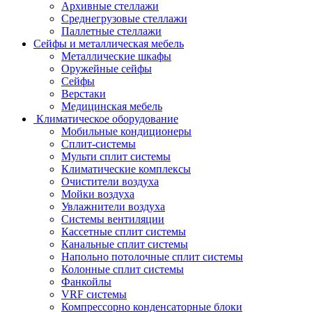
Архивные стеллажи
Среднегрузовые стеллажи
Паллетные стеллажи
Сейфы и металлическая мебель
Металлические шкафы
Оружейные сейфы
Сейфы
Верстаки
Медицинская мебель
Климатическое оборудование
Мобильные кондиционеры
Сплит-системы
Мульти сплит системы
Климатические комплексы
Очистители воздуха
Мойки воздуха
Увлажнители воздуха
Системы вентиляции
Кассетные сплит системы
Канальные сплит системы
Напольно потолочные сплит системы
Колонные сплит системы
Фанкойлы
VRF системы
Компрессорно конденсаторные блоки