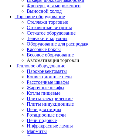
Шкафы шоковой заморозки
Фризеры для мороженого
Выносной холод
Торговое оборудование
Стеллажи торговые
Стеклянные витрины
Сетчатое оборудование
Тележки и корзины
Оборудование для распродаж
Кассовые боксы
Весовое оборудование
Автоматизация торговли
Тепловое оборудование
Пароконвектоматы
Конвекционные печи
Расстоечные шкафы
Жарочные шкафы
Котлы пищевые
Плиты электрические
Плиты индукционные
Печи для пиццы
Ротациооные печи
Печи подовые
Инфракрасные лампы
Мармиты