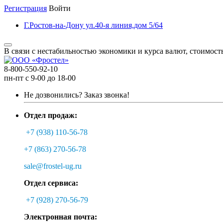
Регистрация
Войти
Г.Ростов-на-Дону ул.40-я линия,дом 5/64
В связи с нестабильностью экономики и курса валют, стоимост
8-800-550-92-10
пн-пт с 9-00 до 18-00
Не дозвонились?
Заказ звонка!
Отдел продаж:
+7 (938) 110-56-78
+7 (863) 270-56-78
sale@frostel-ug.ru
Отдел сервиса:
+7 (928) 270-56-79
Электронная почта: