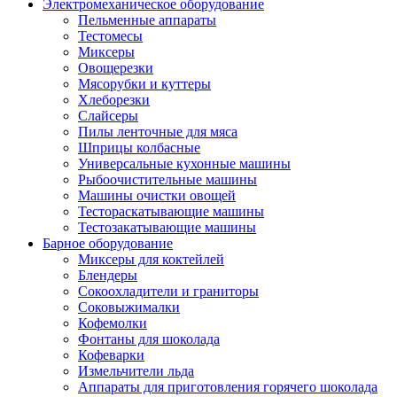
Электромеханическое оборудование
Пельменные аппараты
Тестомесы
Миксеры
Овощерезки
Мясорубки и куттеры
Хлеборезки
Слайсеры
Пилы ленточные для мяса
Шприцы колбасные
Универсальные кухонные машины
Рыбоочистительные машины
Машины очистки овощей
Тестораскатывающие машины
Тестозакатывающие машины
Барное оборудование
Миксеры для коктейлей
Блендеры
Сокоохладители и граниторы
Соковыжималки
Кофемолки
Фонтаны для шоколада
Кофеварки
Измельчители льда
Аппараты для приготовления горячего шоколада