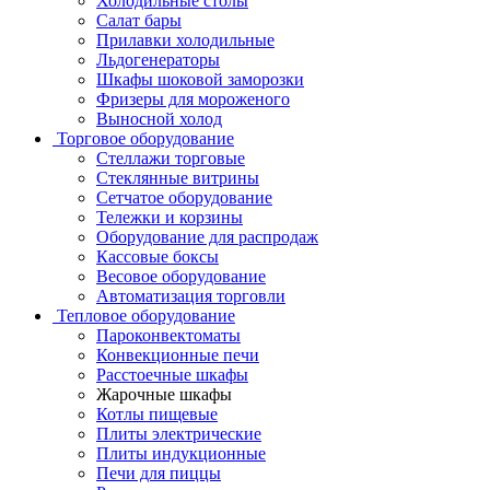
Холодильные столы
Салат бары
Прилавки холодильные
Льдогенераторы
Шкафы шоковой заморозки
Фризеры для мороженого
Выносной холод
Торговое оборудование
Стеллажи торговые
Стеклянные витрины
Сетчатое оборудование
Тележки и корзины
Оборудование для распродаж
Кассовые боксы
Весовое оборудование
Автоматизация торговли
Тепловое оборудование
Пароконвектоматы
Конвекционные печи
Расстоечные шкафы
Жарочные шкафы
Котлы пищевые
Плиты электрические
Плиты индукционные
Печи для пиццы