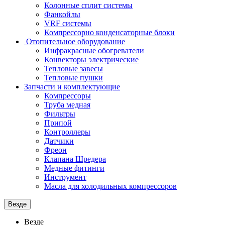
Колонные сплит системы
Фанкойлы
VRF системы
Компрессорно конденсаторные блоки
Отопительное оборудование
Инфракрасные обогреватели
Конвекторы электрические
Тепловые завесы
Тепловые пушки
Запчасти и комплектующие
Компрессоры
Труба медная
Фильтры
Припой
Контроллеры
Датчики
Фреон
Клапана Шредера
Медные фитинги
Инструмент
Масла для холодильных компрессоров
Везде
Везде