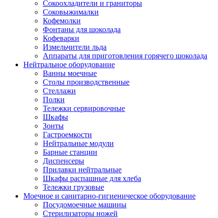
Сокоохладители и граниторы
Соковыжималки
Кофемолки
Фонтаны для шоколада
Кофеварки
Измельчители льда
Аппараты для приготовления горячего шоколада
Нейтральное оборудование
Ванны моечные
Столы производственные
Стеллажи
Полки
Тележки сервировочные
Шкафы
Зонты
Гастроемкости
Нейтральные модули
Барные станции
Диспенсеры
Прилавки нейтральные
Шкафы распашные для хлеба
Тележки грузовые
Моечное и санитарно-гигиеническое оборудование
Посудомоечные машины
Стерилизаторы ножей