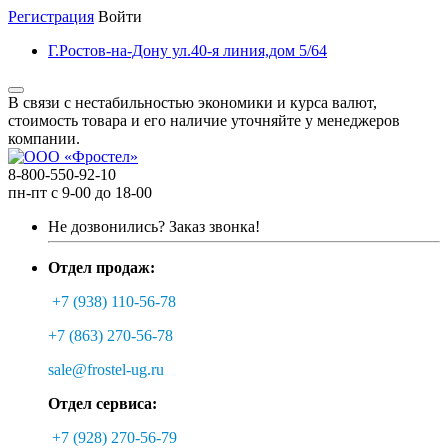
Регистрация
Войти
Г.Ростов-на-Дону ул.40-я линия,дом 5/64
В связи с нестабильностью экономики и курса валют,
стоимость товара и его наличие уточняйте у менеджеров
компании.
8-800-550-92-10
пн-пт с 9-00 до 18-00
Не дозвонились?
Заказ звонка!
Отдел продаж:
+7 (938) 110-56-78
+7 (863) 270-56-78
sale@frostel-ug.ru
Отдел сервиса:
+7 (928) 270-56-79