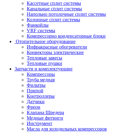
Кассетные сплит системы
Канальные сплит системы
Напольно потолочные сплит системы
Колонные сплит системы
Фанкойлы
VRF системы
Компрессорно конденсаторные блоки
Отопительное оборудование
Инфракрасные обогреватели
Конвекторы электрические
Тепловые завесы
Тепловые пушки
Запчасти и комплектующие
Компрессоры
Труба медная
Фильтры
Припой
Контроллеры
Датчики
Фреон
Клапана Шредера
Медные фитинги
Инструмент
Масла для холодильных компрессоров