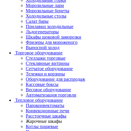
Холодильные горки
Морозильные лари
Морозильные бонеты
Холодильные столы
Салат бары
Прилавки холодильные
Льдогенераторы
Шкафы шоковой заморозки
Фризеры для мороженого
Выносной холод
Торговое оборудование
Стеллажи торговые
Стеклянные витрины
Сетчатое оборудование
Тележки и корзины
Оборудование для распродаж
Кассовые боксы
Весовое оборудование
Автоматизация торговли
Тепловое оборудование
Пароконвектоматы
Конвекционные печи
Расстоечные шкафы
Жарочные шкафы
Котлы пищевые