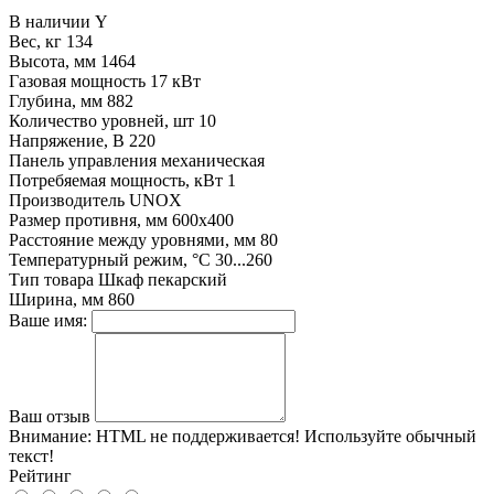
В наличии
Y
Вес, кг
134
Высота, мм
1464
Газовая мощность
17 кВт
Глубина, мм
882
Количество уровней, шт
10
Напряжение, В
220
Панель управления
механическая
Потребяемая мощность, кВт
1
Производитель
UNOX
Размер противня, мм
600x400
Расстояние между уровнями, мм
80
Температурный режим, °С
30...260
Тип товара
Шкаф пекарский
Ширина, мм
860
Ваше имя:
Ваш отзыв
Внимание:
HTML не поддерживается! Используйте обычный
текст!
Рейтинг