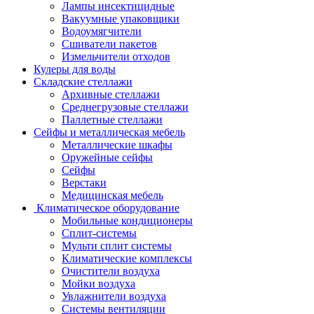
Лампы инсектицидные
Вакуумные упаковщики
Водоумягчители
Сшиватели пакетов
Измельчители отходов
Кулеры для воды
Складские стеллажи
Архивные стеллажи
Среднегрузовые стеллажи
Паллетные стеллажи
Сейфы и металлическая мебель
Металлические шкафы
Оружейные сейфы
Сейфы
Верстаки
Медицинская мебель
Климатическое оборудование
Мобильные кондиционеры
Сплит-системы
Мульти сплит системы
Климатические комплексы
Очистители воздуха
Мойки воздуха
Увлажнители воздуха
Системы вентиляции