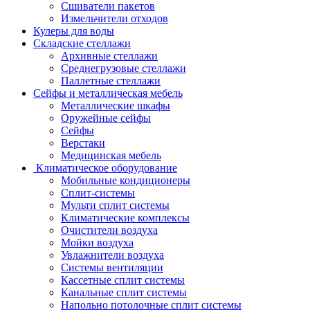
Сшиватели пакетов
Измельчители отходов
Кулеры для воды
Складские стеллажи
Архивные стеллажи
Среднегрузовые стеллажи
Паллетные стеллажи
Сейфы и металлическая мебель
Металлические шкафы
Оружейные сейфы
Сейфы
Верстаки
Медицинская мебель
Климатическое оборудование
Мобильные кондиционеры
Сплит-системы
Мульти сплит системы
Климатические комплексы
Очистители воздуха
Мойки воздуха
Увлажнители воздуха
Системы вентиляции
Кассетные сплит системы
Канальные сплит системы
Напольно потолочные сплит системы