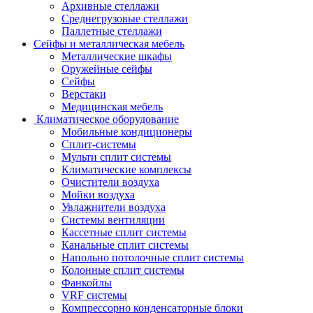
Архивные стеллажи
Среднегрузовые стеллажи
Паллетные стеллажи
Сейфы и металлическая мебель
Металлические шкафы
Оружейные сейфы
Сейфы
Верстаки
Медицинская мебель
Климатическое оборудование
Мобильные кондиционеры
Сплит-системы
Мульти сплит системы
Климатические комплексы
Очистители воздуха
Мойки воздуха
Увлажнители воздуха
Системы вентиляции
Кассетные сплит системы
Канальные сплит системы
Напольно потолочные сплит системы
Колонные сплит системы
Фанкойлы
VRF системы
Компрессорно конденсаторные блоки