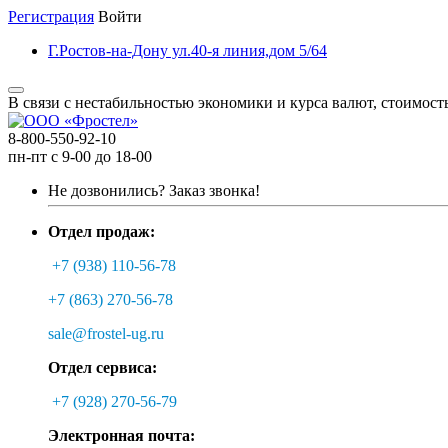
Регистрация
Войти
Г.Ростов-на-Дону ул.40-я линия,дом 5/64
В связи с нестабильностью экономики и курса валют, стоимост
8-800-550-92-10
пн-пт с 9-00 до 18-00
Не дозвонились?
Заказ звонка!
Отдел продаж:
+7 (938) 110-56-78
+7 (863) 270-56-78
sale@frostel-ug.ru
Отдел сервиса:
+7 (928) 270-56-79
Электронная почта: