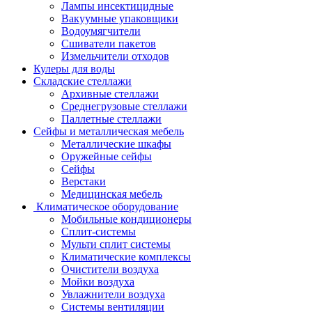
Лампы инсектицидные
Вакуумные упаковщики
Водоумягчители
Сшиватели пакетов
Измельчители отходов
Кулеры для воды
Складские стеллажи
Архивные стеллажи
Среднегрузовые стеллажи
Паллетные стеллажи
Сейфы и металлическая мебель
Металлические шкафы
Оружейные сейфы
Сейфы
Верстаки
Медицинская мебель
Климатическое оборудование
Мобильные кондиционеры
Сплит-системы
Мульти сплит системы
Климатические комплексы
Очистители воздуха
Мойки воздуха
Увлажнители воздуха
Системы вентиляции