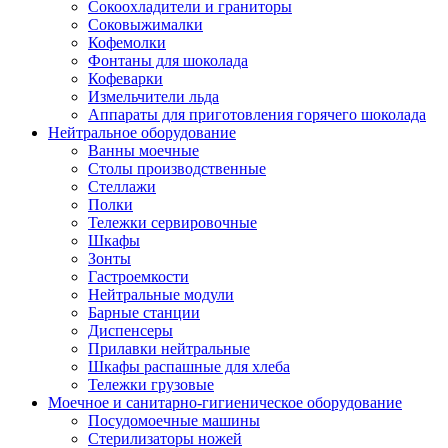
Сокоохладители и граниторы
Соковыжималки
Кофемолки
Фонтаны для шоколада
Кофеварки
Измельчители льда
Аппараты для приготовления горячего шоколада
Нейтральное оборудование
Ванны моечные
Столы производственные
Стеллажи
Полки
Тележки сервировочные
Шкафы
Зонты
Гастроемкости
Нейтральные модули
Барные станции
Диспенсеры
Прилавки нейтральные
Шкафы распашные для хлеба
Тележки грузовые
Моечное и санитарно-гигиеническое оборудование
Посудомоечные машины
Стерилизаторы ножей