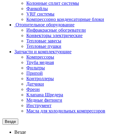
Колонные сплит системы
Фанкойлы
VRF системы
Компрессорно конденсаторные блоки
Отопительное оборудование
Инфракрасные обогреватели
Конвекторы электрические
Тепловые завесы
Тепловые пушки
Запчасти и комплектующие
Компрессоры
Труба медная
Фильтры
Припой
Контроллеры
Датчики
Фреон
Клапана Шредера
Медные фитинги
Инструмент
Масла для холодильных компрессоров
Везде
Везде