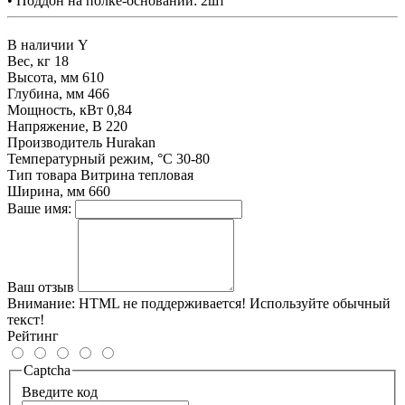
• Поддон на полке-основании: 2шт
В наличии
Y
Вес, кг
18
Высота, мм
610
Глубина, мм
466
Мощность, кВт
0,84
Напряжение, В
220
Производитель
Hurakan
Температурный режим, °С
30-80
Тип товара
Витрина тепловая
Ширина, мм
660
Ваше имя:
Ваш отзыв
Внимание:
HTML не поддерживается! Используйте обычный
текст!
Рейтинг
Captcha
Введите код