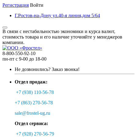
Регистрация
Войти
Г.Ростов-на-Дону ул.40-я линия,дом 5/64
В связи с нестабильностью экономики и курса валют,
стоимость товара и его наличие уточняйте у менеджеров
компании.
8-800-550-92-10
пн-пт с 9-00 до 18-00
Не дозвонились?
Заказ звонка!
Отдел продаж:
+7 (938) 110-56-78
+7 (863) 270-56-78
sale@frostel-ug.ru
Отдел сервиса:
+7 (928) 270-56-79