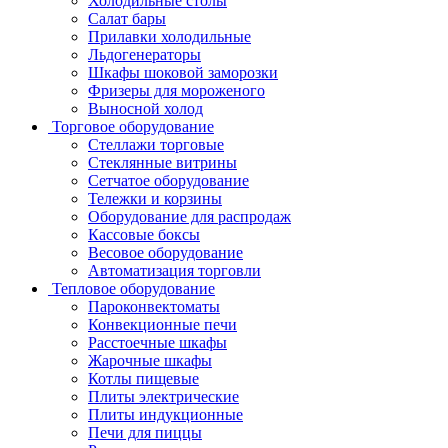
Холодильные столы
Салат бары
Прилавки холодильные
Льдогенераторы
Шкафы шоковой заморозки
Фризеры для мороженого
Выносной холод
Торговое оборудование
Стеллажи торговые
Стеклянные витрины
Сетчатое оборудование
Тележки и корзины
Оборудование для распродаж
Кассовые боксы
Весовое оборудование
Автоматизация торговли
Тепловое оборудование
Пароконвектоматы
Конвекционные печи
Расстоечные шкафы
Жарочные шкафы
Котлы пищевые
Плиты электрические
Плиты индукционные
Печи для пиццы