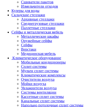
Сшиватели пакетов
Измельчители отходов
Кулеры для воды
Складские стеллажи
Архивные стеллажи
Среднегрузовые стеллажи
Паллетные стеллажи
Сейфы и металлическая мебель
Металлические шкафы
Оружейные сейфы
Сейфы
Верстаки
Медицинская мебель
Климатическое оборудование
Мобильные кондиционеры
Сплит-системы
Мульти сплит системы
Климатические комплексы
Очистители воздуха
Мойки воздуха
Увлажнители воздуха
Системы вентиляции
Кассетные сплит системы
Канальные сплит системы
Напольно потолочные сплит системы