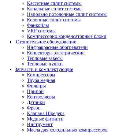
Кассетные сплит системы
Канальные сплит системы
Напольно потолочные сплит системы
Колонные сплит системы
Фанкойлы
VRF системы
Компрессорно конденсаторные блоки
Отопительное оборудование
Инфракрасные обогреватели
Конвекторы электрические
Тепловые завесы
Тепловые пушки
Запчасти и комплектующие
Компрессоры
Труба медная
Фильтры
Припой
Контроллеры
Датчики
Фреон
Клапана Шредера
Медные фитинги
Инструмент
Масла для холодильных компрессоров