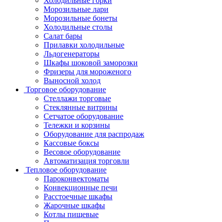
Холодильные горки
Морозильные лари
Морозильные бонеты
Холодильные столы
Салат бары
Прилавки холодильные
Льдогенераторы
Шкафы шоковой заморозки
Фризеры для мороженого
Выносной холод
Торговое оборудование
Стеллажи торговые
Стеклянные витрины
Сетчатое оборудование
Тележки и корзины
Оборудование для распродаж
Кассовые боксы
Весовое оборудование
Автоматизация торговли
Тепловое оборудование
Пароконвектоматы
Конвекционные печи
Расстоечные шкафы
Жарочные шкафы
Котлы пищевые