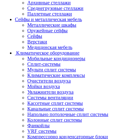
Архивные стеллажи
Среднегрузовые стеллажи
Паллетные стеллажи
Сейфы и металлическая мебель
Металлические шкафы
Оружейные сейфы
Сейфы
Верстаки
Медицинская мебель
Климатическое оборудование
Мобильные кондиционеры
Сплит-системы
Мульти сплит системы
Климатические комплексы
Очистители воздуха
Мойки воздуха
Увлажнители воздуха
Системы вентиляции
Кассетные сплит системы
Канальные сплит системы
Напольно потолочные сплит системы
Колонные сплит системы
Фанкойлы
VRF системы
Компрессорно конденсаторные блоки