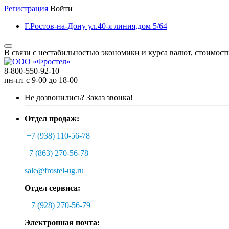
Регистрация
Войти
Г.Ростов-на-Дону ул.40-я линия,дом 5/64
В связи с нестабильностью экономики и курса валют, стоимост
8-800-550-92-10
пн-пт с 9-00 до 18-00
Не дозвонились?
Заказ звонка!
Отдел продаж:
+7 (938) 110-56-78
+7 (863) 270-56-78
sale@frostel-ug.ru
Отдел сервиса:
+7 (928) 270-56-79
Электронная почта: