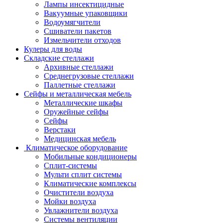
Лампы инсектицидные
Вакуумные упаковщики
Водоумягчители
Сшиватели пакетов
Измельчители отходов
Кулеры для воды
Складские стеллажи
Архивные стеллажи
Среднегрузовые стеллажи
Паллетные стеллажи
Сейфы и металлическая мебель
Металлические шкафы
Оружейные сейфы
Сейфы
Верстаки
Медицинская мебель
Климатическое оборудование
Мобильные кондиционеры
Сплит-системы
Мульти сплит системы
Климатические комплексы
Очистители воздуха
Мойки воздуха
Увлажнители воздуха
Системы вентиляции