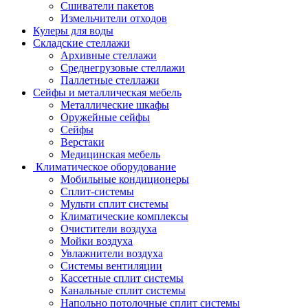
Сшиватели пакетов
Измельчители отходов
Кулеры для воды
Складские стеллажи
Архивные стеллажи
Среднегрузовые стеллажи
Паллетные стеллажи
Сейфы и металлическая мебель
Металлические шкафы
Оружейные сейфы
Сейфы
Верстаки
Медицинская мебель
Климатическое оборудование
Мобильные кондиционеры
Сплит-системы
Мульти сплит системы
Климатические комплексы
Очистители воздуха
Мойки воздуха
Увлажнители воздуха
Системы вентиляции
Кассетные сплит системы
Канальные сплит системы
Напольно потолочные сплит системы