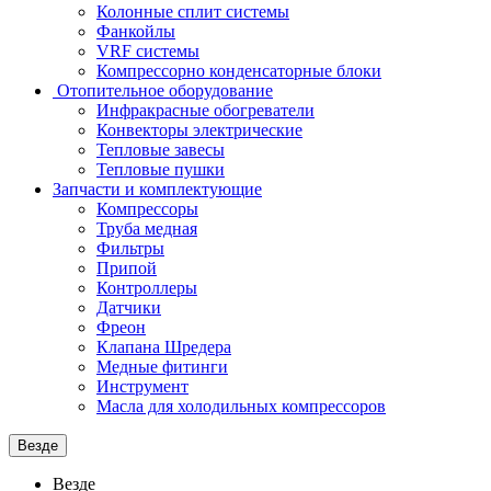
Колонные сплит системы
Фанкойлы
VRF системы
Компрессорно конденсаторные блоки
Отопительное оборудование
Инфракрасные обогреватели
Конвекторы электрические
Тепловые завесы
Тепловые пушки
Запчасти и комплектующие
Компрессоры
Труба медная
Фильтры
Припой
Контроллеры
Датчики
Фреон
Клапана Шредера
Медные фитинги
Инструмент
Масла для холодильных компрессоров
Везде
Везде