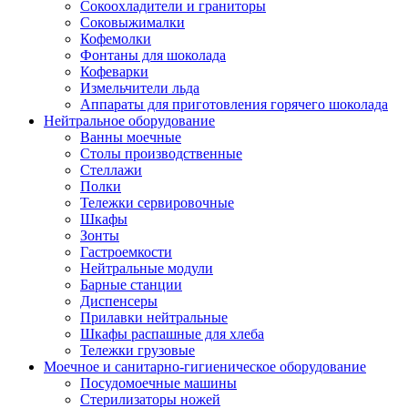
Сокоохладители и граниторы
Соковыжималки
Кофемолки
Фонтаны для шоколада
Кофеварки
Измельчители льда
Аппараты для приготовления горячего шоколада
Нейтральное оборудование
Ванны моечные
Столы производственные
Стеллажи
Полки
Тележки сервировочные
Шкафы
Зонты
Гастроемкости
Нейтральные модули
Барные станции
Диспенсеры
Прилавки нейтральные
Шкафы распашные для хлеба
Тележки грузовые
Моечное и санитарно-гигиеническое оборудование
Посудомоечные машины
Стерилизаторы ножей