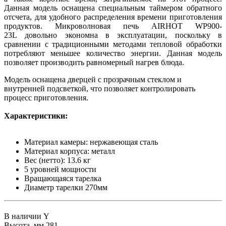
Данная модель оснащена специальным таймером обратного
отсчета, для удобного распределения времени приготовления
продуктов. Микроволновая печь AIRHOT WP900-
23L довольно экономна в эксплуатации, поскольку в
сравнении с традиционными методами тепловой обработки
потребляют меньшее количество энергии. Данная модель
позволяет производить равномерный нагрев блюда.
Модель оснащена дверцей с прозрачным стеклом и
внутренней подсветкой, что позволяет контролировать
процесс приготовления.
Характеристики:
Материал камеры: нержавеющая сталь
Материал корпуса: металл
Вес (нетто): 13.6 кг
5 уровней мощности
Вращающаяся тарелка
Диаметр тарелки 270мм
В наличии
Y
Высота, мм
281