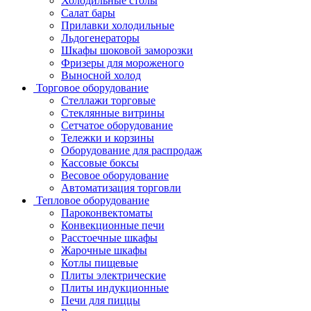
Холодильные столы
Салат бары
Прилавки холодильные
Льдогенераторы
Шкафы шоковой заморозки
Фризеры для мороженого
Выносной холод
Торговое оборудование
Стеллажи торговые
Стеклянные витрины
Сетчатое оборудование
Тележки и корзины
Оборудование для распродаж
Кассовые боксы
Весовое оборудование
Автоматизация торговли
Тепловое оборудование
Пароконвектоматы
Конвекционные печи
Расстоечные шкафы
Жарочные шкафы
Котлы пищевые
Плиты электрические
Плиты индукционные
Печи для пиццы