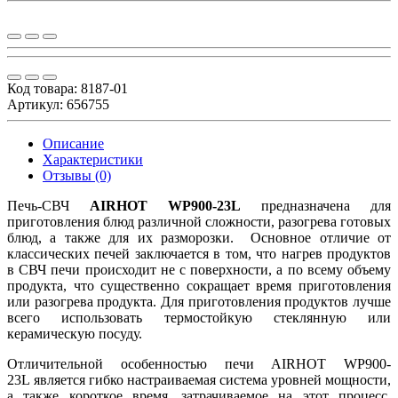
Код товара:
8187-01
Артикул: 656755
Описание
Характеристики
Отзывы (0)
Печь-СВЧ
AIRHOT WP900-23L
предназначена для
приготовления блюд различной сложности, разогрева готовых
блюд, а также для их разморозки. Основное отличие от
классических печей заключается в том, что нагрев продуктов
в СВЧ печи происходит не с поверхности, а по всему объему
продукта, что существенно сокращает время приготовления
или разогрева продукта. Для приготовления продуктов лучше
всего использовать термостойкую стеклянную или
керамическую посуду.
Отличительной особенностью печи AIRHOT WP900-
23L является гибко настраиваемая система уровней мощности,
а также короткое время, затрачиваемое на этот процесс.