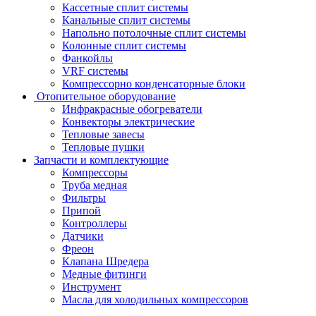
Кассетные сплит системы
Канальные сплит системы
Напольно потолочные сплит системы
Колонные сплит системы
Фанкойлы
VRF системы
Компрессорно конденсаторные блоки
Отопительное оборудование
Инфракрасные обогреватели
Конвекторы электрические
Тепловые завесы
Тепловые пушки
Запчасти и комплектующие
Компрессоры
Труба медная
Фильтры
Припой
Контроллеры
Датчики
Фреон
Клапана Шредера
Медные фитинги
Инструмент
Масла для холодильных компрессоров