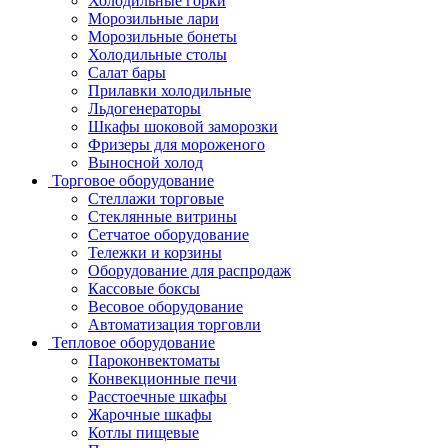
Холодильные горки
Морозильные лари
Морозильные бонеты
Холодильные столы
Салат бары
Прилавки холодильные
Льдогенераторы
Шкафы шоковой заморозки
Фризеры для мороженого
Выносной холод
Торговое оборудование
Стеллажи торговые
Стеклянные витрины
Сетчатое оборудование
Тележки и корзины
Оборудование для распродаж
Кассовые боксы
Весовое оборудование
Автоматизация торговли
Тепловое оборудование
Пароконвектоматы
Конвекционные печи
Расстоечные шкафы
Жарочные шкафы
Котлы пищевые