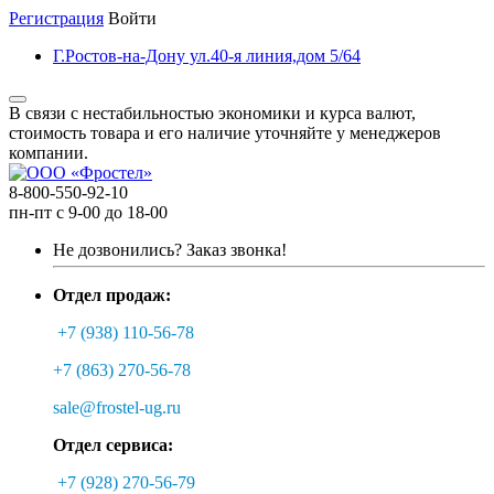
Регистрация
Войти
Г.Ростов-на-Дону ул.40-я линия,дом 5/64
В связи с нестабильностью экономики и курса валют,
стоимость товара и его наличие уточняйте у менеджеров
компании.
8-800-550-92-10
пн-пт с 9-00 до 18-00
Не дозвонились?
Заказ звонка!
Отдел продаж:
+7 (938) 110-56-78
+7 (863) 270-56-78
sale@frostel-ug.ru
Отдел сервиса:
+7 (928) 270-56-79