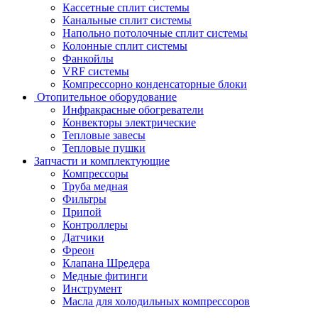
Кассетные сплит системы
Канальные сплит системы
Напольно потолочные сплит системы
Колонные сплит системы
Фанкойлы
VRF системы
Компрессорно конденсаторные блоки
Отопительное оборудование
Инфракрасные обогреватели
Конвекторы электрические
Тепловые завесы
Тепловые пушки
Запчасти и комплектующие
Компрессоры
Труба медная
Фильтры
Припой
Контроллеры
Датчики
Фреон
Клапана Шредера
Медные фитинги
Инструмент
Масла для холодильных компрессоров