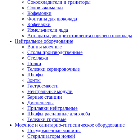
Сокоохладители и граниторы
Соковыжималки
Кофемолки
Фонтаны для шоколада
Кофеварки
Измельчители льда
Аппараты для приготовления горячего шоколада
Нейтральное оборудование
Ванны моечные
Столы производственные
Стеллажи
Полки
Тележки сервировочные
Шкафы
Зонты
Гастроемкости
Нейтральные модули
Барные станции
Диспенсеры
Прилавки нейтральные
Шкафы распашные для хлеба
Тележки грузовые
Моечное и санитарно-гигиеническое оборудование
Посудомоечные машины
Стерилизаторы ножей