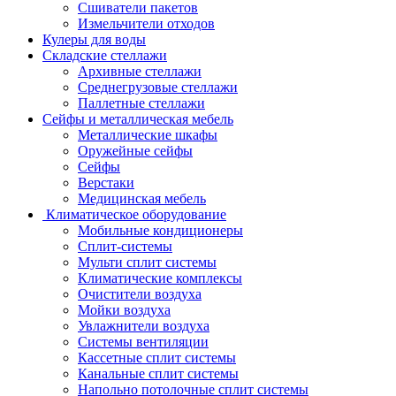
Сшиватели пакетов
Измельчители отходов
Кулеры для воды
Складские стеллажи
Архивные стеллажи
Среднегрузовые стеллажи
Паллетные стеллажи
Сейфы и металлическая мебель
Металлические шкафы
Оружейные сейфы
Сейфы
Верстаки
Медицинская мебель
Климатическое оборудование
Мобильные кондиционеры
Сплит-системы
Мульти сплит системы
Климатические комплексы
Очистители воздуха
Мойки воздуха
Увлажнители воздуха
Системы вентиляции
Кассетные сплит системы
Канальные сплит системы
Напольно потолочные сплит системы