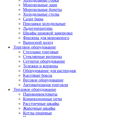
Холодильные горки
Морозильные лари
Морозильные бонеты
Холодильные столы
Салат бары
Прилавки холодильные
Льдогенераторы
Шкафы шоковой заморозки
Фризеры для мороженого
Выносной холод
Торговое оборудование
Стеллажи торговые
Стеклянные витрины
Сетчатое оборудование
Тележки и корзины
Оборудование для распродаж
Кассовые боксы
Весовое оборудование
Автоматизация торговли
Тепловое оборудование
Пароконвектоматы
Конвекционные печи
Расстоечные шкафы
Жарочные шкафы
Котлы пищевые