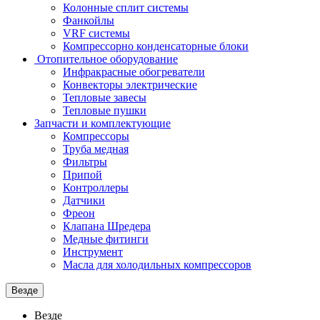
Колонные сплит системы
Фанкойлы
VRF системы
Компрессорно конденсаторные блоки
Отопительное оборудование
Инфракрасные обогреватели
Конвекторы электрические
Тепловые завесы
Тепловые пушки
Запчасти и комплектующие
Компрессоры
Труба медная
Фильтры
Припой
Контроллеры
Датчики
Фреон
Клапана Шредера
Медные фитинги
Инструмент
Масла для холодильных компрессоров
Везде
Везде