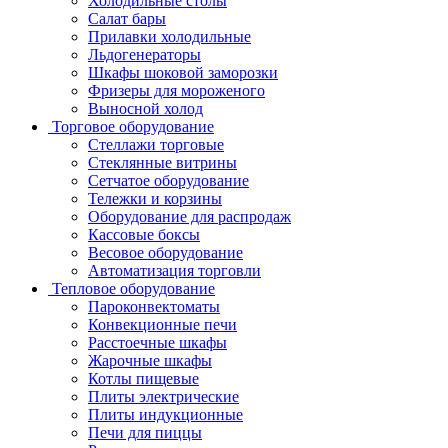
Холодильные столы
Салат бары
Прилавки холодильные
Льдогенераторы
Шкафы шоковой заморозки
Фризеры для мороженого
Выносной холод
Торговое оборудование
Стеллажи торговые
Стеклянные витрины
Сетчатое оборудование
Тележки и корзины
Оборудование для распродаж
Кассовые боксы
Весовое оборудование
Автоматизация торговли
Тепловое оборудование
Пароконвектоматы
Конвекционные печи
Расстоечные шкафы
Жарочные шкафы
Котлы пищевые
Плиты электрические
Плиты индукционные
Печи для пиццы