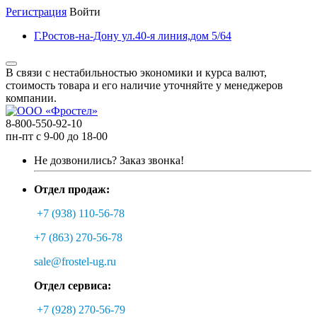
Регистрация
Войти
Г.Ростов-на-Дону ул.40-я линия,дом 5/64
В связи с нестабильностью экономики и курса валют,
стоимость товара и его наличие уточняйте у менеджеров
компании.
8-800-550-92-10
пн-пт с 9-00 до 18-00
Не дозвонились?
Заказ звонка!
Отдел продаж:
+7 (938) 110-56-78
+7 (863) 270-56-78
sale@frostel-ug.ru
Отдел сервиса:
+7 (928) 270-56-79