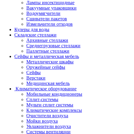
Лампы инсектицидные
Вакуумные упаковщики
Водоумягчители
Сшиватели пакетов
Измельчители отходов
Кулеры для воды
Складские стеллажи
Архивные стеллажи
Среднегрузовые стеллажи
Паллетные стеллажи
Сейфы и металлическая мебель
Металлические шкафы
Оружейные сейфы
Сейфы
Верстаки
Медицинская мебель
Климатическое оборудование
Мобильные кондиционеры
Сплит-системы
Мульти сплит системы
Климатические комплексы
Очистители воздуха
Мойки воздуха
Увлажнители воздуха
Системы вентиляции