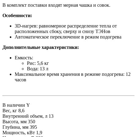
В комплект поставки входят мерная чашка и совок.
Особенности:
3D-нагрев: равномерное распределение тепла от
расположенных сбоку, сверху и снизу ТЭНов
Автоматическое переключение в режим подогрева
Дополнительные характеристики:
Емкость:
Рис: 5,6 кг
Вода: 13 л
Максимальное время хранения в режиме подогрева: 12
часов
В наличии
Y
Вес, кг
8,6
Внутренний объем, л
13
Высота, мм
350
Глубина, мм
395
Мощность, кВт
1,9