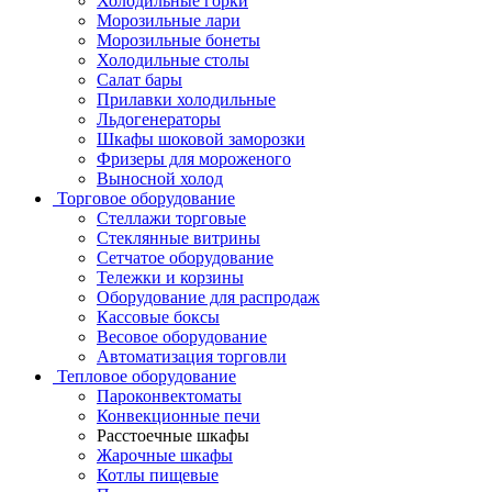
Холодильные горки
Морозильные лари
Морозильные бонеты
Холодильные столы
Салат бары
Прилавки холодильные
Льдогенераторы
Шкафы шоковой заморозки
Фризеры для мороженого
Выносной холод
Торговое оборудование
Стеллажи торговые
Стеклянные витрины
Сетчатое оборудование
Тележки и корзины
Оборудование для распродаж
Кассовые боксы
Весовое оборудование
Автоматизация торговли
Тепловое оборудование
Пароконвектоматы
Конвекционные печи
Расстоечные шкафы
Жарочные шкафы
Котлы пищевые