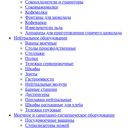
Сокоохладители и граниторы
Соковыжималки
Кофемолки
Фонтаны для шоколада
Кофеварки
Измельчители льда
Аппараты для приготовления горячего шоколада
Нейтральное оборудование
Ванны моечные
Столы производственные
Стеллажи
Полки
Тележки сервировочные
Шкафы
Зонты
Гастроемкости
Нейтральные модули
Барные станции
Диспенсеры
Прилавки нейтральные
Шкафы распашные для хлеба
Тележки грузовые
Моечное и санитарно-гигиеническое оборудование
Посудомоечные машины
Стерилизаторы ножей