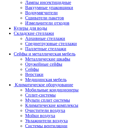
Лампы инсектицидные
Вакуумные упаковщики
Водоумягчители
Сшиватели пакетов
Измельчители отходов
Кулеры для воды
Складские стеллажи
Архивные стеллажи
Среднегрузовые стеллажи
Паллетные стеллажи
Сейфы и металлическая мебель
Металлические шкафы
Оружейные сейфы
Сейфы
Верстаки
Медицинская мебель
Климатическое оборудование
Мобильные кондиционеры
Сплит-системы
Мульти сплит системы
Климатические комплексы
Очистители воздуха
Мойки воздуха
Увлажнители воздуха
Системы вентиляции