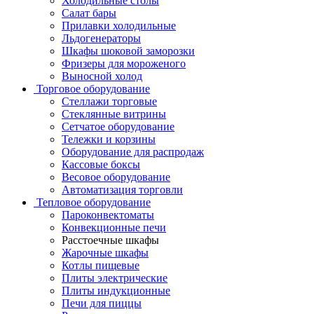
Холодильные столы
Салат бары
Прилавки холодильные
Льдогенераторы
Шкафы шоковой заморозки
Фризеры для мороженого
Выносной холод
Торговое оборудование
Стеллажи торговые
Стеклянные витрины
Сетчатое оборудование
Тележки и корзины
Оборудование для распродаж
Кассовые боксы
Весовое оборудование
Автоматизация торговли
Тепловое оборудование
Пароконвектоматы
Конвекционные печи
Расстоечные шкафы
Жарочные шкафы
Котлы пищевые
Плиты электрические
Плиты индукционные
Печи для пиццы