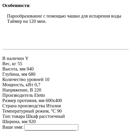
Особенности
:
Парообразование с помощью чашки для испарения воды
Таймер на 120 мин.
В наличии
Y
Вес, кг
55
Высота, мм
940
Глубина, мм
680
Количество уровней
10
Мощность, кВт
0,7
Напряжение, В
220
Производитель
Eletto
Размер противня, мм
600х400
Страна производства
Италия
Температурный режим, °С
90
Тип товара
Шкаф расстоечный
Ширина, мм
920
Ваше имя: