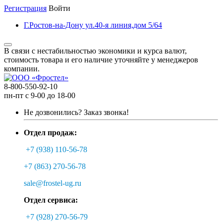
Регистрация
Войти
Г.Ростов-на-Дону ул.40-я линия,дом 5/64
В связи с нестабильностью экономики и курса валют,
стоимость товара и его наличие уточняйте у менеджеров
компании.
8-800-550-92-10
пн-пт с 9-00 до 18-00
Не дозвонились?
Заказ звонка!
Отдел продаж:
+7 (938) 110-56-78
+7 (863) 270-56-78
sale@frostel-ug.ru
Отдел сервиса:
+7 (928) 270-56-79