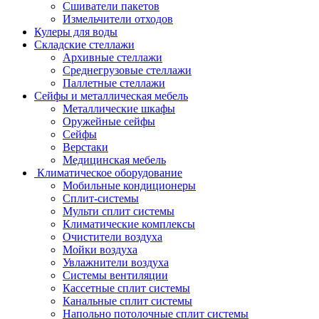
Сшиватели пакетов
Измельчители отходов
Кулеры для воды
Складские стеллажи
Архивные стеллажи
Среднегрузовые стеллажи
Паллетные стеллажи
Сейфы и металлическая мебель
Металлические шкафы
Оружейные сейфы
Сейфы
Верстаки
Медицинская мебель
Климатическое оборудование
Мобильные кондиционеры
Сплит-системы
Мульти сплит системы
Климатические комплексы
Очистители воздуха
Мойки воздуха
Увлажнители воздуха
Системы вентиляции
Кассетные сплит системы
Канальные сплит системы
Напольно потолочные сплит системы