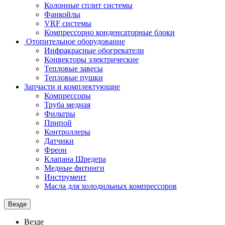
Колонные сплит системы
Фанкойлы
VRF системы
Компрессорно конденсаторные блоки
Отопительное оборудование
Инфракрасные обогреватели
Конвекторы электрические
Тепловые завесы
Тепловые пушки
Запчасти и комплектующие
Компрессоры
Труба медная
Фильтры
Припой
Контроллеры
Датчики
Фреон
Клапана Шредера
Медные фитинги
Инструмент
Масла для холодильных компрессоров
Везде
Везде