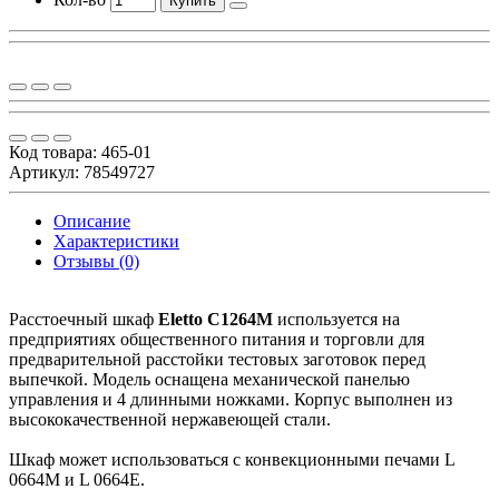
Купить
Код товара:
465-01
Артикул: 78549727
Описание
Характеристики
Отзывы (0)
Расстоечный шкаф
Eletto
C1264M
используется на
предприятиях общественного питания и торговли для
предварительной расстойки тестовых заготовок перед
выпечкой. Модель оснащена механической панелью
управления и 4 длинными ножками. Корпус выполнен из
высококачественной нержавеющей стали.
Шкаф может использоваться с конвекционными печами L
0664M и L 0664E.