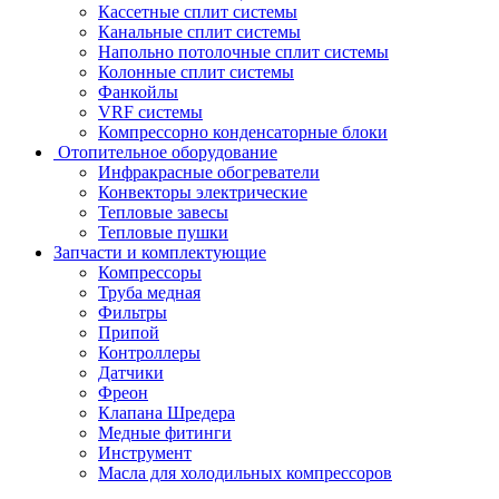
Кассетные сплит системы
Канальные сплит системы
Напольно потолочные сплит системы
Колонные сплит системы
Фанкойлы
VRF системы
Компрессорно конденсаторные блоки
Отопительное оборудование
Инфракрасные обогреватели
Конвекторы электрические
Тепловые завесы
Тепловые пушки
Запчасти и комплектующие
Компрессоры
Труба медная
Фильтры
Припой
Контроллеры
Датчики
Фреон
Клапана Шредера
Медные фитинги
Инструмент
Масла для холодильных компрессоров