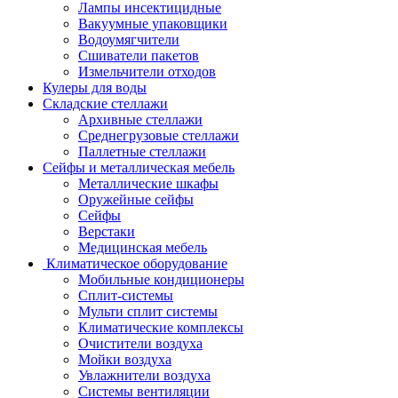
Лампы инсектицидные
Вакуумные упаковщики
Водоумягчители
Сшиватели пакетов
Измельчители отходов
Кулеры для воды
Складские стеллажи
Архивные стеллажи
Среднегрузовые стеллажи
Паллетные стеллажи
Сейфы и металлическая мебель
Металлические шкафы
Оружейные сейфы
Сейфы
Верстаки
Медицинская мебель
Климатическое оборудование
Мобильные кондиционеры
Сплит-системы
Мульти сплит системы
Климатические комплексы
Очистители воздуха
Мойки воздуха
Увлажнители воздуха
Системы вентиляции