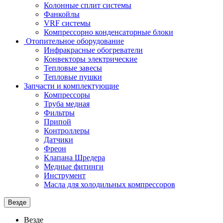
Колонные сплит системы
Фанкойлы
VRF системы
Компрессорно конденсаторные блоки
Отопительное оборудование
Инфракрасные обогреватели
Конвекторы электрические
Тепловые завесы
Тепловые пушки
Запчасти и комплектующие
Компрессоры
Труба медная
Фильтры
Припой
Контроллеры
Датчики
Фреон
Клапана Шредера
Медные фитинги
Инструмент
Масла для холодильных компрессоров
Везде
Везде