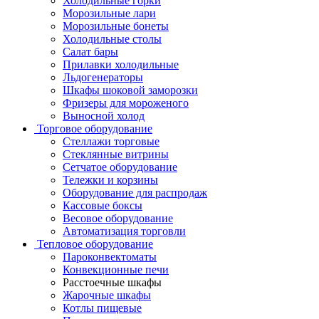
Холодильные горки
Морозильные лари
Морозильные бонеты
Холодильные столы
Салат бары
Прилавки холодильные
Льдогенераторы
Шкафы шоковой заморозки
Фризеры для мороженого
Выносной холод
Торговое оборудование
Стеллажи торговые
Стеклянные витрины
Сетчатое оборудование
Тележки и корзины
Оборудование для распродаж
Кассовые боксы
Весовое оборудование
Автоматизация торговли
Тепловое оборудование
Пароконвектоматы
Конвекционные печи
Расстоечные шкафы
Жарочные шкафы
Котлы пищевые