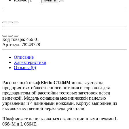
Купить
Код товара:
466-01
Артикул: 78549728
Описание
Характеристики
Отзывы (0)
Расстоечный шкаф
Eletto
C1264M
используется на
предприятиях общественного питания и торговли для
предварительной расстойки тестовых заготовок перед
выпечкой. Модель оснащена механической панелью
управления и 4 длинными ножками. Корпус выполнен из
высококачественной нержавеющей стали.
Шкаф может использоваться с конвекционными печами L
0664M и L 0664E.