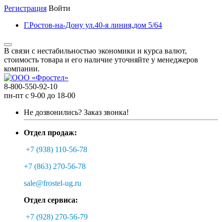
Регистрация
Войти
Г.Ростов-на-Дону ул.40-я линия,дом 5/64
В связи с нестабильностью экономики и курса валют,
стоимость товара и его наличие уточняйте у менеджеров
компании.
8-800-550-92-10
пн-пт с 9-00 до 18-00
Не дозвонились?
Заказ звонка!
Отдел продаж:
+7 (938) 110-56-78
+7 (863) 270-56-78
sale@frostel-ug.ru
Отдел сервиса:
+7 (928) 270-56-79