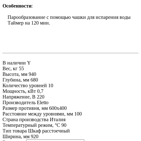
Особенности
:
Парообразование с помощью чашки для испарения воды
Таймер на 120 мин.
В наличии
Y
Вес, кг
55
Высота, мм
940
Глубина, мм
680
Количество уровней
10
Мощность, кВт
0,7
Напряжение, В
220
Производитель
Eletto
Размер противня, мм
600х400
Расстояние между уровнями, мм
100
Страна производства
Италия
Температурный режим, °С
90
Тип товара
Шкаф расстоечный
Ширина, мм
920