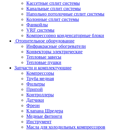
Кассетные сплит системы
Канальные сплит системы
Напольно потолочные сплит системы
Колонные сплит системы
Фанкойлы
VRF системы
Компрессорно конденсаторные блоки
Отопительное оборудование
Инфракрасные обогреватели
Конвекторы электрические
Тепловые завесы
Тепловые пушки
Запчасти и комплектующие
Компрессоры
Труба медная
Фильтры
Припой
Контроллеры
Датчики
Фреон
Клапана Шредера
Медные фитинги
Инструмент
Масла для холодильных компрессоров