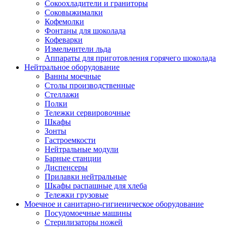
Сокоохладители и граниторы
Соковыжималки
Кофемолки
Фонтаны для шоколада
Кофеварки
Измельчители льда
Аппараты для приготовления горячего шоколада
Нейтральное оборудование
Ванны моечные
Столы производственные
Стеллажи
Полки
Тележки сервировочные
Шкафы
Зонты
Гастроемкости
Нейтральные модули
Барные станции
Диспенсеры
Прилавки нейтральные
Шкафы распашные для хлеба
Тележки грузовые
Моечное и санитарно-гигиеническое оборудование
Посудомоечные машины
Стерилизаторы ножей