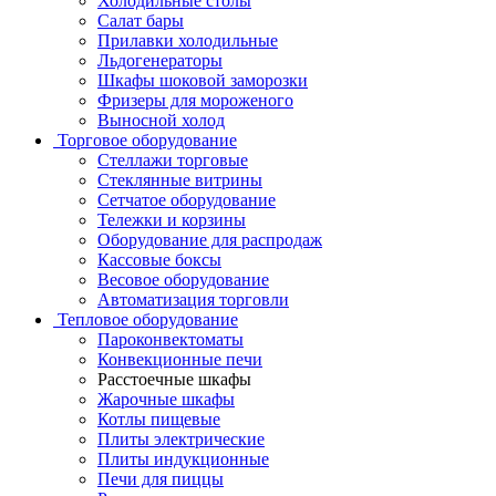
Холодильные столы
Салат бары
Прилавки холодильные
Льдогенераторы
Шкафы шоковой заморозки
Фризеры для мороженого
Выносной холод
Торговое оборудование
Стеллажи торговые
Стеклянные витрины
Сетчатое оборудование
Тележки и корзины
Оборудование для распродаж
Кассовые боксы
Весовое оборудование
Автоматизация торговли
Тепловое оборудование
Пароконвектоматы
Конвекционные печи
Расстоечные шкафы
Жарочные шкафы
Котлы пищевые
Плиты электрические
Плиты индукционные
Печи для пиццы