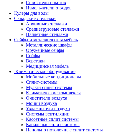
Сшиватели пакетов
Измельчители отходов
Кулеры для воды
Складские стеллажи
Архивные стеллажи
Среднегрузовые стеллажи
Паллетные стеллажи
Сейфы и металлическая мебель
Металлические шкафы
Оружейные сейфы
Сейфы
Верстаки
Медицинская мебель
Климатическое оборудование
Мобильные кондиционеры
Сплит-системы
Мульти сплит системы
Климатические комплексы
Очистители воздуха
Мойки воздуха
Увлажнители воздуха
Системы вентиляции
Кассетные сплит системы
Канальные сплит системы
Напольно потолочные сплит системы