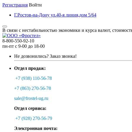
Регистрация
Войти
Г.Ростов-на-Дону ул.40-я линия,дом 5/64
В связи с нестабильностью экономики и курса валют, стоимост
8-800-550-92-10
пн-пт с 9-00 до 18-00
Не дозвонились?
Заказ звонка!
Отдел продаж:
+7 (938) 110-56-78
+7 (863) 270-56-78
sale@frostel-ug.ru
Отдел сервиса:
+7 (928) 270-56-79
Электронная почта: