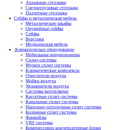
Архивные стеллажи
Среднегрузовые стеллажи
Паллетные стеллажи
Сейфы и металлическая мебель
Металлические шкафы
Оружейные сейфы
Сейфы
Верстаки
Медицинская мебель
Климатическое оборудование
Мобильные кондиционеры
Сплит-системы
Мульти сплит системы
Климатические комплексы
Очистители воздуха
Мойки воздуха
Увлажнители воздуха
Системы вентиляции
Кассетные сплит системы
Канальные сплит системы
Напольно потолочные сплит системы
Колонные сплит системы
Фанкойлы
VRF системы
Компрессорно конденсаторные блоки