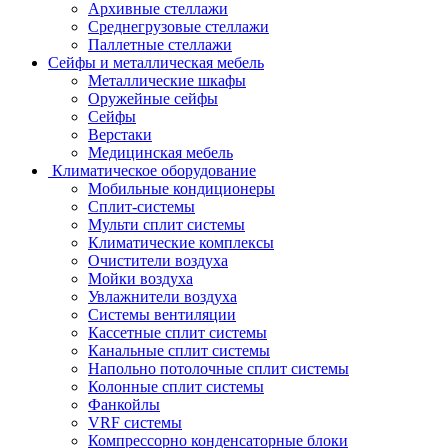
Архивные стеллажи
Среднегрузовые стеллажи
Паллетные стеллажи
Сейфы и металлическая мебель
Металлические шкафы
Оружейные сейфы
Сейфы
Верстаки
Медицинская мебель
Климатическое оборудование
Мобильные кондиционеры
Сплит-системы
Мульти сплит системы
Климатические комплексы
Очистители воздуха
Мойки воздуха
Увлажнители воздуха
Системы вентиляции
Кассетные сплит системы
Канальные сплит системы
Напольно потолочные сплит системы
Колонные сплит системы
Фанкойлы
VRF системы
Компрессорно конденсаторные блоки