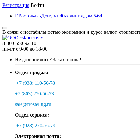
Регистрация
Войти
Г.Ростов-на-Дону ул.40-я линия,дом 5/64
В связи с нестабильностью экономики и курса валют, стоимост
8-800-550-92-10
пн-пт с 9-00 до 18-00
Не дозвонились?
Заказ звонка!
Отдел продаж:
+7 (938) 110-56-78
+7 (863) 270-56-78
sale@frostel-ug.ru
Отдел сервиса:
+7 (928) 270-56-79
Электронная почта: