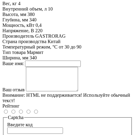
Вес, кг
4
Внутренний объем, л
10
Высота, мм
380
Глубина, мм
340
Мощность, кВт
0,4
Напряжение, В
220
Производитель
GASTRORAG
Страна производства
Китай
Температурный режим, °С
от 30 до 90
Тип товара
Мармит
Ширина, мм
340
Ваше имя:
Ваш отзыв
Внимание:
HTML не поддерживается! Используйте обычный
текст!
Рейтинг
Captcha
Введите код