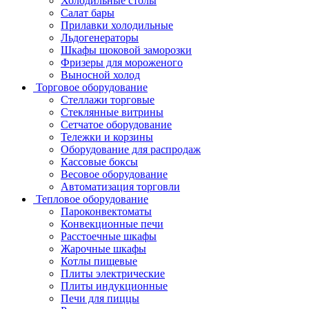
Холодильные столы
Салат бары
Прилавки холодильные
Льдогенераторы
Шкафы шоковой заморозки
Фризеры для мороженого
Выносной холод
Торговое оборудование
Стеллажи торговые
Стеклянные витрины
Сетчатое оборудование
Тележки и корзины
Оборудование для распродаж
Кассовые боксы
Весовое оборудование
Автоматизация торговли
Тепловое оборудование
Пароконвектоматы
Конвекционные печи
Расстоечные шкафы
Жарочные шкафы
Котлы пищевые
Плиты электрические
Плиты индукционные
Печи для пиццы