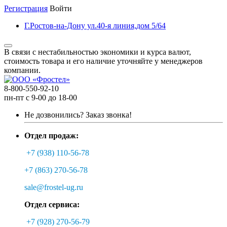
Регистрация
Войти
Г.Ростов-на-Дону ул.40-я линия,дом 5/64
В связи с нестабильностью экономики и курса валют,
стоимость товара и его наличие уточняйте у менеджеров
компании.
8-800-550-92-10
пн-пт с 9-00 до 18-00
Не дозвонились?
Заказ звонка!
Отдел продаж:
+7 (938) 110-56-78
+7 (863) 270-56-78
sale@frostel-ug.ru
Отдел сервиса:
+7 (928) 270-56-79