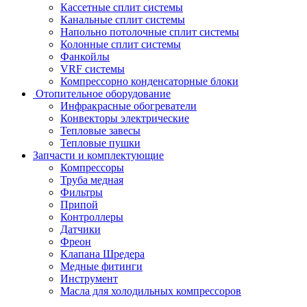
Кассетные сплит системы
Канальные сплит системы
Напольно потолочные сплит системы
Колонные сплит системы
Фанкойлы
VRF системы
Компрессорно конденсаторные блоки
Отопительное оборудование
Инфракрасные обогреватели
Конвекторы электрические
Тепловые завесы
Тепловые пушки
Запчасти и комплектующие
Компрессоры
Труба медная
Фильтры
Припой
Контроллеры
Датчики
Фреон
Клапана Шредера
Медные фитинги
Инструмент
Масла для холодильных компрессоров