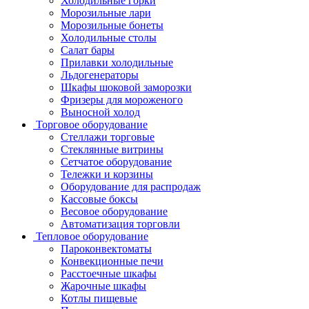
Холодильные горки
Морозильные лари
Морозильные бонеты
Холодильные столы
Салат бары
Прилавки холодильные
Льдогенераторы
Шкафы шоковой заморозки
Фризеры для мороженого
Выносной холод
Торговое оборудование
Стеллажи торговые
Стеклянные витрины
Сетчатое оборудование
Тележки и корзины
Оборудование для распродаж
Кассовые боксы
Весовое оборудование
Автоматизация торговли
Тепловое оборудование
Пароконвектоматы
Конвекционные печи
Расстоечные шкафы
Жарочные шкафы
Котлы пищевые