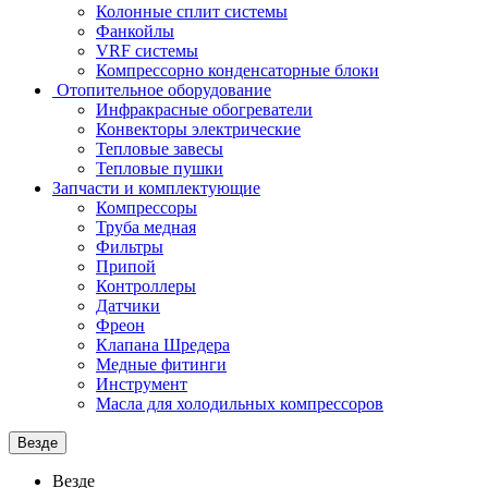
Колонные сплит системы
Фанкойлы
VRF системы
Компрессорно конденсаторные блоки
Отопительное оборудование
Инфракрасные обогреватели
Конвекторы электрические
Тепловые завесы
Тепловые пушки
Запчасти и комплектующие
Компрессоры
Труба медная
Фильтры
Припой
Контроллеры
Датчики
Фреон
Клапана Шредера
Медные фитинги
Инструмент
Масла для холодильных компрессоров
Везде
Везде