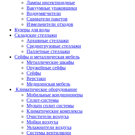
Лампы инсектицидные
Вакуумные упаковщики
Водоумягчители
Сшиватели пакетов
Измельчители отходов
Кулеры для воды
Складские стеллажи
Архивные стеллажи
Среднегрузовые стеллажи
Паллетные стеллажи
Сейфы и металлическая мебель
Металлические шкафы
Оружейные сейфы
Сейфы
Верстаки
Медицинская мебель
Климатическое оборудование
Мобильные кондиционеры
Сплит-системы
Мульти сплит системы
Климатические комплексы
Очистители воздуха
Мойки воздуха
Увлажнители воздуха
Системы вентиляции