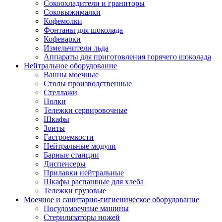
Сокоохладители и граниторы
Соковыжималки
Кофемолки
Фонтаны для шоколада
Кофеварки
Измельчители льда
Аппараты для приготовления горячего шоколада
Нейтральное оборудование
Ванны моечные
Столы производственные
Стеллажи
Полки
Тележки сервировочные
Шкафы
Зонты
Гастроемкости
Нейтральные модули
Барные станции
Диспенсеры
Прилавки нейтральные
Шкафы распашные для хлеба
Тележки грузовые
Моечное и санитарно-гигиеническое оборудование
Посудомоечные машины
Стерилизаторы ножей