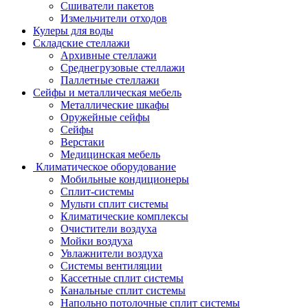
Сшиватели пакетов
Измельчители отходов
Кулеры для воды
Складские стеллажи
Архивные стеллажи
Среднегрузовые стеллажи
Паллетные стеллажи
Сейфы и металлическая мебель
Металлические шкафы
Оружейные сейфы
Сейфы
Верстаки
Медицинская мебель
Климатическое оборудование
Мобильные кондиционеры
Сплит-системы
Мульти сплит системы
Климатические комплексы
Очистители воздуха
Мойки воздуха
Увлажнители воздуха
Системы вентиляции
Кассетные сплит системы
Канальные сплит системы
Напольно потолочные сплит системы