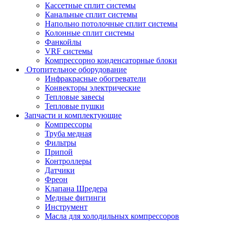
Кассетные сплит системы
Канальные сплит системы
Напольно потолочные сплит системы
Колонные сплит системы
Фанкойлы
VRF системы
Компрессорно конденсаторные блоки
Отопительное оборудование
Инфракрасные обогреватели
Конвекторы электрические
Тепловые завесы
Тепловые пушки
Запчасти и комплектующие
Компрессоры
Труба медная
Фильтры
Припой
Контроллеры
Датчики
Фреон
Клапана Шредера
Медные фитинги
Инструмент
Масла для холодильных компрессоров