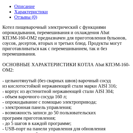
Описание
Характеристики
Отзывы (0)
Котел пищеварочный электрический с функциями
опрокидывания, перемешивания и охлаждения Abat
КПЭМ-160-ОМ2 предназначен для приготовления бульонов,
соусов, десертов, вторых и третьих блюд. Продукты могут
приготавливаться как с перемешиванием, так и без
перемешивания.
ОСНОВНЫЕ ХАРАКТЕРИСТИКИ КОТЛА Abat КПЭМ-160-
ОМ2:
- цельнотянутый (без сварных швов) варочный сосуд
из кислотостойкой нержавеющей стали марки AISI 316;
- корпус из аустенитной нержавеющей стали AISI 304;
- объем варочного сосуда 160 л;
- опрокидывание с помощью электропривода;
- электронная панель управления;
- возможность записи до 50 пользовательских
программ приготовления;
- до 5 шагов в каждой программе;
- USB-порт на панели управления для обновления