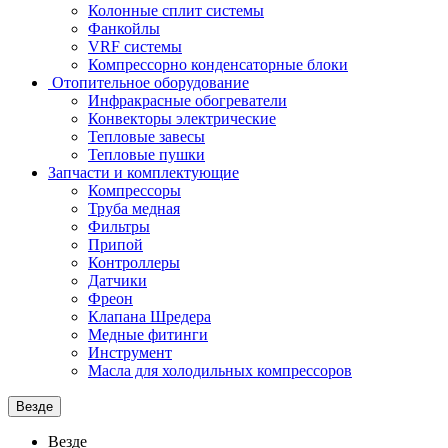
Колонные сплит системы
Фанкойлы
VRF системы
Компрессорно конденсаторные блоки
Отопительное оборудование
Инфракрасные обогреватели
Конвекторы электрические
Тепловые завесы
Тепловые пушки
Запчасти и комплектующие
Компрессоры
Труба медная
Фильтры
Припой
Контроллеры
Датчики
Фреон
Клапана Шредера
Медные фитинги
Инструмент
Масла для холодильных компрессоров
Везде
Везде