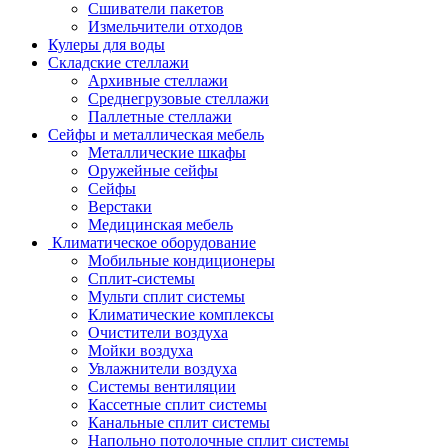
Сшиватели пакетов
Измельчители отходов
Кулеры для воды
Складские стеллажи
Архивные стеллажи
Среднегрузовые стеллажи
Паллетные стеллажи
Сейфы и металлическая мебель
Металлические шкафы
Оружейные сейфы
Сейфы
Верстаки
Медицинская мебель
Климатическое оборудование
Мобильные кондиционеры
Сплит-системы
Мульти сплит системы
Климатические комплексы
Очистители воздуха
Мойки воздуха
Увлажнители воздуха
Системы вентиляции
Кассетные сплит системы
Канальные сплит системы
Напольно потолочные сплит системы