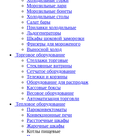
Холодильные горки
Морозильные лари
Морозильные бонеты
Холодильные столы
Салат бары
Прилавки холодильные
Льдогенераторы
Шкафы шоковой заморозки
Фризеры для мороженого
Выносной холод
Торговое оборудование
Стеллажи торговые
Стеклянные витрины
Сетчатое оборудование
Тележки и корзины
Оборудование для распродаж
Кассовые боксы
Весовое оборудование
Автоматизация торговли
Тепловое оборудование
Пароконвектоматы
Конвекционные печи
Расстоечные шкафы
Жарочные шкафы
Котлы пищевые