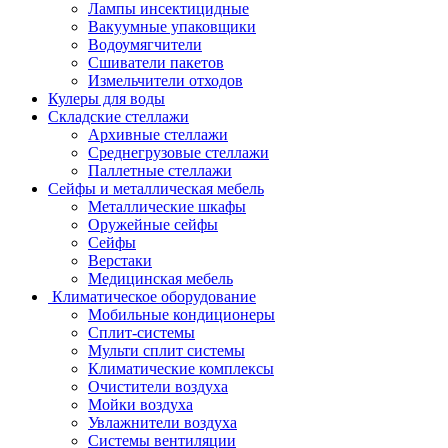
Лампы инсектицидные
Вакуумные упаковщики
Водоумягчители
Сшиватели пакетов
Измельчители отходов
Кулеры для воды
Складские стеллажи
Архивные стеллажи
Среднегрузовые стеллажи
Паллетные стеллажи
Сейфы и металлическая мебель
Металлические шкафы
Оружейные сейфы
Сейфы
Верстаки
Медицинская мебель
Климатическое оборудование
Мобильные кондиционеры
Сплит-системы
Мульти сплит системы
Климатические комплексы
Очистители воздуха
Мойки воздуха
Увлажнители воздуха
Системы вентиляции