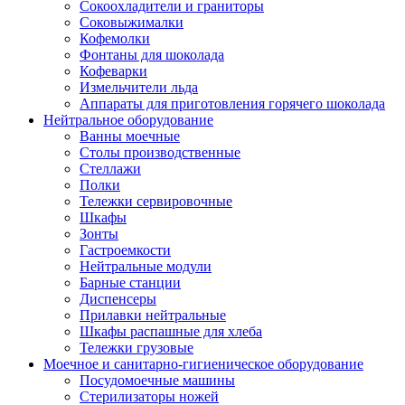
Сокоохладители и граниторы
Соковыжималки
Кофемолки
Фонтаны для шоколада
Кофеварки
Измельчители льда
Аппараты для приготовления горячего шоколада
Нейтральное оборудование
Ванны моечные
Столы производственные
Стеллажи
Полки
Тележки сервировочные
Шкафы
Зонты
Гастроемкости
Нейтральные модули
Барные станции
Диспенсеры
Прилавки нейтральные
Шкафы распашные для хлеба
Тележки грузовые
Моечное и санитарно-гигиеническое оборудование
Посудомоечные машины
Стерилизаторы ножей