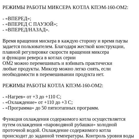
РЕЖИМЫ РАБОТЫ МИКСЕРА КОТЛА КПЭМ-160-ОМ2:
- «ВПЕРЕД»;
- «ВПЕРЕД С ПАУЗОЙ»;
- «ВПЕРЕД/НАЗАД».
Время вращения мискера в каждую сторону и время паузы
задается пользователем. Благодаря жесткой конструкции,
плавной регулировке скорости вращения миксера
и функции реверса в котлах серии
ОМ2 можно перемешивать и взбивать практически
любые продукты. Миксер можно легко снять, если
необходимости в перемешивании продукта нет.
РЕЖИМЫ РАБОТЫ КОТЛА КПЭМ-160-ОМ2:
- «Нагрев» от +3 до +110 С;
- «Охлаждение» от +110 до +3 С;
- «Программа» до 50 пятиэтапных программ.
Функция охлаждения содержимого котла осуществляется
путем охлаждения «пароводяной рубашки» холодной
проточной водой. Охлаждение содержимого котла
происходит до заданной температуры. Контроль уровня воды