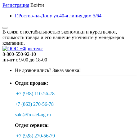
Регистрация
Войти
Г.Ростов-на-Дону ул.40-я линия,дом 5/64
В связи с нестабильностью экономики и курса валют,
стоимость товара и его наличие уточняйте у менеджеров
компании.
8-800-550-92-10
пн-пт с 9-00 до 18-00
Не дозвонились?
Заказ звонка!
Отдел продаж:
+7 (938) 110-56-78
+7 (863) 270-56-78
sale@frostel-ug.ru
Отдел сервиса:
+7 (928) 270-56-79