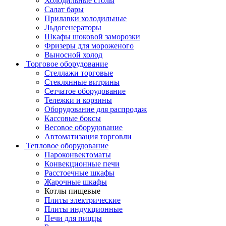
Холодильные столы
Салат бары
Прилавки холодильные
Льдогенераторы
Шкафы шоковой заморозки
Фризеры для мороженого
Выносной холод
Торговое оборудование
Стеллажи торговые
Стеклянные витрины
Сетчатое оборудование
Тележки и корзины
Оборудование для распродаж
Кассовые боксы
Весовое оборудование
Автоматизация торговли
Тепловое оборудование
Пароконвектоматы
Конвекционные печи
Расстоечные шкафы
Жарочные шкафы
Котлы пищевые
Плиты электрические
Плиты индукционные
Печи для пиццы