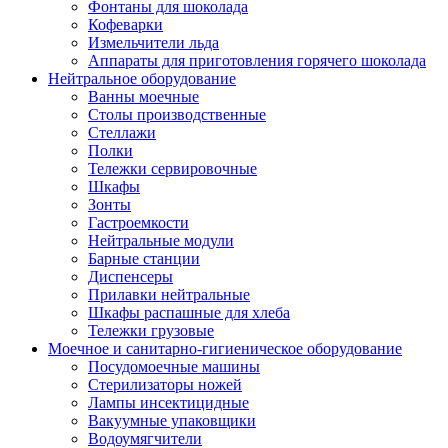
Фонтаны для шоколада
Кофеварки
Измельчители льда
Аппараты для приготовления горячего шоколада
Нейтральное оборудование
Ванны моечные
Столы производственные
Стеллажи
Полки
Тележки сервировочные
Шкафы
Зонты
Гастроемкости
Нейтральные модули
Барные станции
Диспенсеры
Прилавки нейтральные
Шкафы распашные для хлеба
Тележки грузовые
Моечное и санитарно-гигиеническое оборудование
Посудомоечные машины
Стерилизаторы ножей
Лампы инсектицидные
Вакуумные упаковщики
Водоумягчители