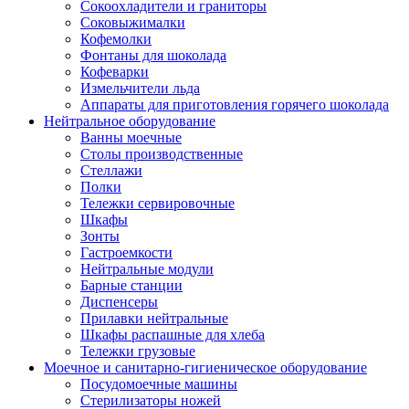
Сокоохладители и граниторы
Соковыжималки
Кофемолки
Фонтаны для шоколада
Кофеварки
Измельчители льда
Аппараты для приготовления горячего шоколада
Нейтральное оборудование
Ванны моечные
Столы производственные
Стеллажи
Полки
Тележки сервировочные
Шкафы
Зонты
Гастроемкости
Нейтральные модули
Барные станции
Диспенсеры
Прилавки нейтральные
Шкафы распашные для хлеба
Тележки грузовые
Моечное и санитарно-гигиеническое оборудование
Посудомоечные машины
Стерилизаторы ножей