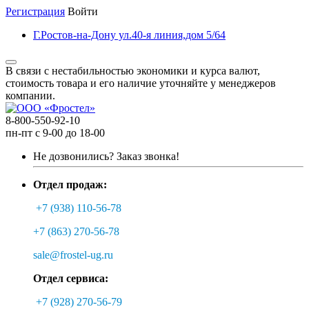
Регистрация
Войти
Г.Ростов-на-Дону ул.40-я линия,дом 5/64
В связи с нестабильностью экономики и курса валют,
стоимость товара и его наличие уточняйте у менеджеров
компании.
8-800-550-92-10
пн-пт с 9-00 до 18-00
Не дозвонились?
Заказ звонка!
Отдел продаж:
+7 (938) 110-56-78
+7 (863) 270-56-78
sale@frostel-ug.ru
Отдел сервиса:
+7 (928) 270-56-79