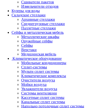
Сшиватели пакетов
Измельчители отходов
Кулеры для воды
Складские стеллажи
Архивные стеллажи
Среднегрузовые стеллажи
Паллетные стеллажи
Сейфы и металлическая мебель
Металлические шкафы
Оружейные сейфы
Сейфы
Верстаки
Медицинская мебель
Климатическое оборудование
Мобильные кондиционеры
Сплит-системы
Мульти сплит системы
Климатические комплексы
Очистители воздуха
Мойки воздуха
Увлажнители воздуха
Системы вентиляции
Кассетные сплит системы
Канальные сплит системы
Напольно потолочные сплит системы