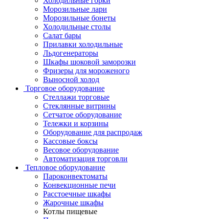
Холодильные горки
Морозильные лари
Морозильные бонеты
Холодильные столы
Салат бары
Прилавки холодильные
Льдогенераторы
Шкафы шоковой заморозки
Фризеры для мороженого
Выносной холод
Торговое оборудование
Стеллажи торговые
Стеклянные витрины
Сетчатое оборудование
Тележки и корзины
Оборудование для распродаж
Кассовые боксы
Весовое оборудование
Автоматизация торговли
Тепловое оборудование
Пароконвектоматы
Конвекционные печи
Расстоечные шкафы
Жарочные шкафы
Котлы пищевые