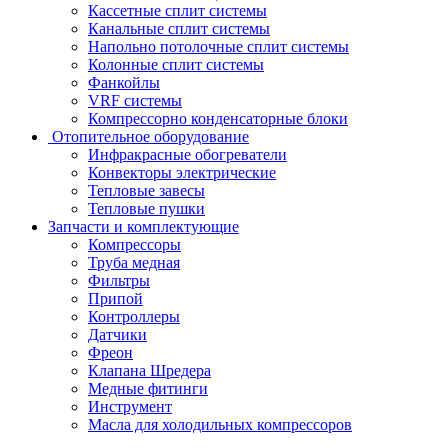
Кассетные сплит системы
Канальные сплит системы
Напольно потолочные сплит системы
Колонные сплит системы
Фанкойлы
VRF системы
Компрессорно конденсаторные блоки
Отопительное оборудование
Инфракрасные обогреватели
Конвекторы электрические
Тепловые завесы
Тепловые пушки
Запчасти и комплектующие
Компрессоры
Труба медная
Фильтры
Припой
Контроллеры
Датчики
Фреон
Клапана Шредера
Медные фитинги
Инструмент
Масла для холодильных компрессоров