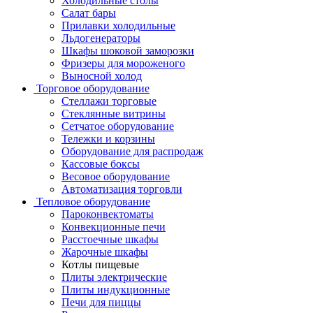
Холодильные столы
Салат бары
Прилавки холодильные
Льдогенераторы
Шкафы шоковой заморозки
Фризеры для мороженого
Выносной холод
Торговое оборудование
Стеллажи торговые
Стеклянные витрины
Сетчатое оборудование
Тележки и корзины
Оборудование для распродаж
Кассовые боксы
Весовое оборудование
Автоматизация торговли
Тепловое оборудование
Пароконвектоматы
Конвекционные печи
Расстоечные шкафы
Жарочные шкафы
Котлы пищевые
Плиты электрические
Плиты индукционные
Печи для пиццы