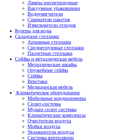
Лампы инсектицидные
Вакуумные упаковщики
Водоумягчители
Сшиватели пакетов
Измельчители отходов
Кулеры для воды
Складские стеллажи
Архивные стеллажи
Среднегрузовые стеллажи
Паллетные стеллажи
Сейфы и металлическая мебель
Металлические шкафы
Оружейные сейфы
Сейфы
Верстаки
Медицинская мебель
Климатическое оборудование
Мобильные кондиционеры
Сплит-системы
Мульти сплит системы
Климатические комплексы
Очистители воздуха
Мойки воздуха
Увлажнители воздуха
Системы вентиляции