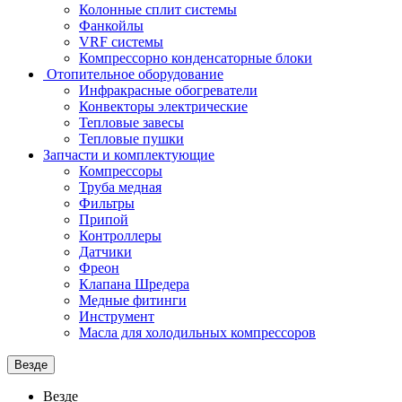
Колонные сплит системы
Фанкойлы
VRF системы
Компрессорно конденсаторные блоки
Отопительное оборудование
Инфракрасные обогреватели
Конвекторы электрические
Тепловые завесы
Тепловые пушки
Запчасти и комплектующие
Компрессоры
Труба медная
Фильтры
Припой
Контроллеры
Датчики
Фреон
Клапана Шредера
Медные фитинги
Инструмент
Масла для холодильных компрессоров
Везде
Везде