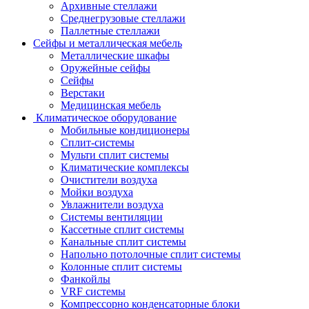
Архивные стеллажи
Среднегрузовые стеллажи
Паллетные стеллажи
Сейфы и металлическая мебель
Металлические шкафы
Оружейные сейфы
Сейфы
Верстаки
Медицинская мебель
Климатическое оборудование
Мобильные кондиционеры
Сплит-системы
Мульти сплит системы
Климатические комплексы
Очистители воздуха
Мойки воздуха
Увлажнители воздуха
Системы вентиляции
Кассетные сплит системы
Канальные сплит системы
Напольно потолочные сплит системы
Колонные сплит системы
Фанкойлы
VRF системы
Компрессорно конденсаторные блоки