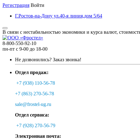
Регистрация
Войти
Г.Ростов-на-Дону ул.40-я линия,дом 5/64
В связи с нестабильностью экономики и курса валют, стоимост
8-800-550-92-10
пн-пт с 9-00 до 18-00
Не дозвонились?
Заказ звонка!
Отдел продаж:
+7 (938) 110-56-78
+7 (863) 270-56-78
sale@frostel-ug.ru
Отдел сервиса:
+7 (928) 270-56-79
Электронная почта: