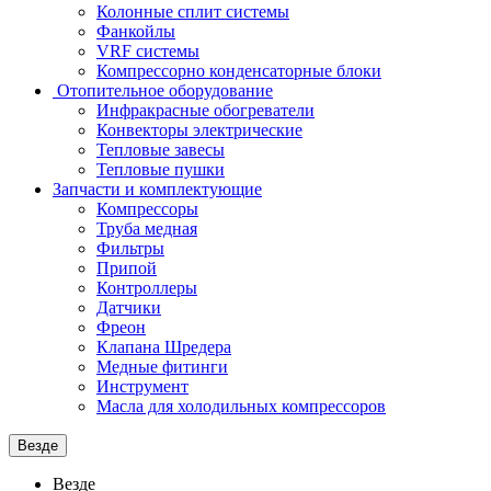
Колонные сплит системы
Фанкойлы
VRF системы
Компрессорно конденсаторные блоки
Отопительное оборудование
Инфракрасные обогреватели
Конвекторы электрические
Тепловые завесы
Тепловые пушки
Запчасти и комплектующие
Компрессоры
Труба медная
Фильтры
Припой
Контроллеры
Датчики
Фреон
Клапана Шредера
Медные фитинги
Инструмент
Масла для холодильных компрессоров
Везде
Везде