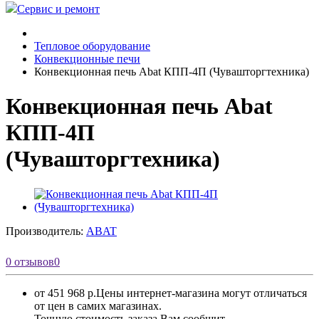
Сервис и ремонт
Тепловое оборудование
Конвекционные печи
Конвекционная печь Abat КПП-4П (Чувашторгтехника)
Конвекционная печь Abat
КПП-4П
(Чувашторгтехника)
Производитель:
ABAT
0 отзывов
0
от 451 968 р.
Цены интернет-магазина могут отличаться
от цен в самих магазинах.
Точную стоимость заказа Вам сообщит