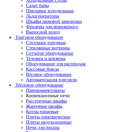
Холодильные столы
Салат бары
Прилавки холодильные
Льдогенераторы
Шкафы шоковой заморозки
Фризеры для мороженого
Выносной холод
Торговое оборудование
Стеллажи торговые
Стеклянные витрины
Сетчатое оборудование
Тележки и корзины
Оборудование для распродаж
Кассовые боксы
Весовое оборудование
Автоматизация торговли
Тепловое оборудование
Пароконвектоматы
Конвекционные печи
Расстоечные шкафы
Жарочные шкафы
Котлы пищевые
Плиты электрические
Плиты индукционные
Печи для пиццы