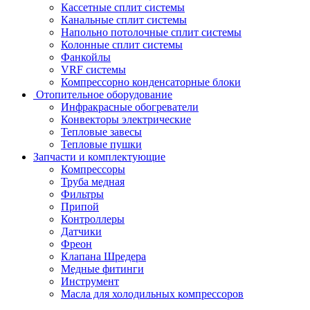
Кассетные сплит системы
Канальные сплит системы
Напольно потолочные сплит системы
Колонные сплит системы
Фанкойлы
VRF системы
Компрессорно конденсаторные блоки
Отопительное оборудование
Инфракрасные обогреватели
Конвекторы электрические
Тепловые завесы
Тепловые пушки
Запчасти и комплектующие
Компрессоры
Труба медная
Фильтры
Припой
Контроллеры
Датчики
Фреон
Клапана Шредера
Медные фитинги
Инструмент
Масла для холодильных компрессоров