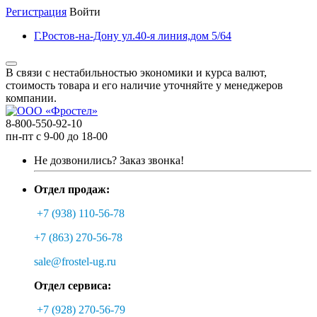
Регистрация
Войти
Г.Ростов-на-Дону ул.40-я линия,дом 5/64
В связи с нестабильностью экономики и курса валют,
стоимость товара и его наличие уточняйте у менеджеров
компании.
8-800-550-92-10
пн-пт с 9-00 до 18-00
Не дозвонились?
Заказ звонка!
Отдел продаж:
+7 (938) 110-56-78
+7 (863) 270-56-78
sale@frostel-ug.ru
Отдел сервиса:
+7 (928) 270-56-79