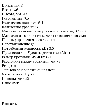
В наличии
Y
Вес, кг
46
Высота, мм
514
Глубина, мм
765
Количество двигателей
1
Количество уровней
4
Максимальная температура внутри камеры, °C
270
Материал изготовления камеры
нержавеющая сталь
Панель управления
электронная
Пароувлажнение
да
Потребяемая мощность, кВт
3,5
Производитель
Чувашторгтехника (Abat)
Размер противня, мм
460х330
Расстояние между уровнями, мм
75
Реверс
да
Тип товара
Конвекционная печь
Частота тока, Гц
50
Ширина, мм
625
Ваше имя:
Ваш отзыв