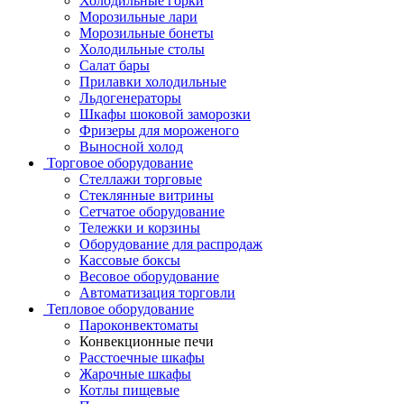
Холодильные горки
Морозильные лари
Морозильные бонеты
Холодильные столы
Салат бары
Прилавки холодильные
Льдогенераторы
Шкафы шоковой заморозки
Фризеры для мороженого
Выносной холод
Торговое оборудование
Стеллажи торговые
Стеклянные витрины
Сетчатое оборудование
Тележки и корзины
Оборудование для распродаж
Кассовые боксы
Весовое оборудование
Автоматизация торговли
Тепловое оборудование
Пароконвектоматы
Конвекционные печи
Расстоечные шкафы
Жарочные шкафы
Котлы пищевые