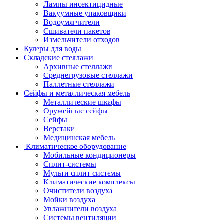
Лампы инсектицидные
Вакуумные упаковщики
Водоумягчители
Сшиватели пакетов
Измельчители отходов
Кулеры для воды
Складские стеллажи
Архивные стеллажи
Среднегрузовые стеллажи
Паллетные стеллажи
Сейфы и металлическая мебель
Металлические шкафы
Оружейные сейфы
Сейфы
Верстаки
Медицинская мебель
Климатическое оборудование
Мобильные кондиционеры
Сплит-системы
Мульти сплит системы
Климатические комплексы
Очистители воздуха
Мойки воздуха
Увлажнители воздуха
Системы вентиляции