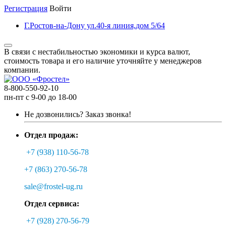
Регистрация
Войти
Г.Ростов-на-Дону ул.40-я линия,дом 5/64
В связи с нестабильностью экономики и курса валют,
стоимость товара и его наличие уточняйте у менеджеров
компании.
8-800-550-92-10
пн-пт с 9-00 до 18-00
Не дозвонились?
Заказ звонка!
Отдел продаж:
+7 (938) 110-56-78
+7 (863) 270-56-78
sale@frostel-ug.ru
Отдел сервиса:
+7 (928) 270-56-79