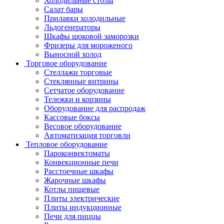
Холодильные столы
Салат бары
Прилавки холодильные
Льдогенераторы
Шкафы шоковой заморозки
Фризеры для мороженого
Выносной холод
Торговое оборудование
Стеллажи торговые
Стеклянные витрины
Сетчатое оборудование
Тележки и корзины
Оборудование для распродаж
Кассовые боксы
Весовое оборудование
Автоматизация торговли
Тепловое оборудование
Пароконвектоматы
Конвекционные печи
Расстоечные шкафы
Жарочные шкафы
Котлы пищевые
Плиты электрические
Плиты индукционные
Печи для пиццы