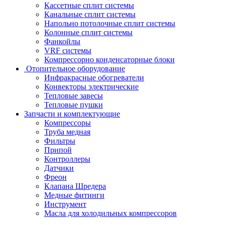
Кассетные сплит системы
Канальные сплит системы
Напольно потолочные сплит системы
Колонные сплит системы
Фанкойлы
VRF системы
Компрессорно конденсаторные блоки
Отопительное оборудование
Инфракрасные обогреватели
Конвекторы электрические
Тепловые завесы
Тепловые пушки
Запчасти и комплектующие
Компрессоры
Труба медная
Фильтры
Припой
Контроллеры
Датчики
Фреон
Клапана Шредера
Медные фитинги
Инструмент
Масла для холодильных компрессоров