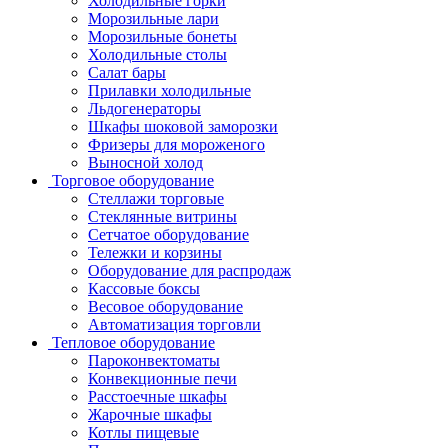
Холодильные горки
Морозильные лари
Морозильные бонеты
Холодильные столы
Салат бары
Прилавки холодильные
Льдогенераторы
Шкафы шоковой заморозки
Фризеры для мороженого
Выносной холод
Торговое оборудование
Стеллажи торговые
Стеклянные витрины
Сетчатое оборудование
Тележки и корзины
Оборудование для распродаж
Кассовые боксы
Весовое оборудование
Автоматизация торговли
Тепловое оборудование
Пароконвектоматы
Конвекционные печи
Расстоечные шкафы
Жарочные шкафы
Котлы пищевые