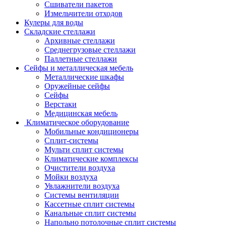
Сшиватели пакетов
Измельчители отходов
Кулеры для воды
Складские стеллажи
Архивные стеллажи
Среднегрузовые стеллажи
Паллетные стеллажи
Сейфы и металлическая мебель
Металлические шкафы
Оружейные сейфы
Сейфы
Верстаки
Медицинская мебель
Климатическое оборудование
Мобильные кондиционеры
Сплит-системы
Мульти сплит системы
Климатические комплексы
Очистители воздуха
Мойки воздуха
Увлажнители воздуха
Системы вентиляции
Кассетные сплит системы
Канальные сплит системы
Напольно потолочные сплит системы