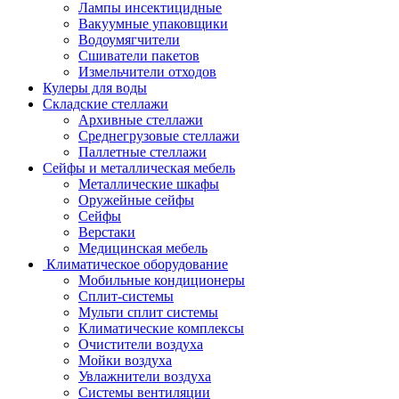
Лампы инсектицидные
Вакуумные упаковщики
Водоумягчители
Сшиватели пакетов
Измельчители отходов
Кулеры для воды
Складские стеллажи
Архивные стеллажи
Среднегрузовые стеллажи
Паллетные стеллажи
Сейфы и металлическая мебель
Металлические шкафы
Оружейные сейфы
Сейфы
Верстаки
Медицинская мебель
Климатическое оборудование
Мобильные кондиционеры
Сплит-системы
Мульти сплит системы
Климатические комплексы
Очистители воздуха
Мойки воздуха
Увлажнители воздуха
Системы вентиляции