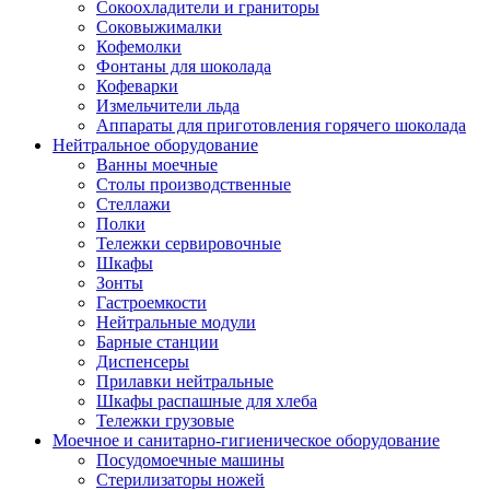
Сокоохладители и граниторы
Соковыжималки
Кофемолки
Фонтаны для шоколада
Кофеварки
Измельчители льда
Аппараты для приготовления горячего шоколада
Нейтральное оборудование
Ванны моечные
Столы производственные
Стеллажи
Полки
Тележки сервировочные
Шкафы
Зонты
Гастроемкости
Нейтральные модули
Барные станции
Диспенсеры
Прилавки нейтральные
Шкафы распашные для хлеба
Тележки грузовые
Моечное и санитарно-гигиеническое оборудование
Посудомоечные машины
Стерилизаторы ножей