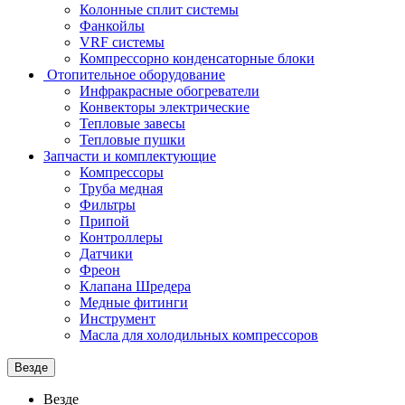
Колонные сплит системы
Фанкойлы
VRF системы
Компрессорно конденсаторные блоки
Отопительное оборудование
Инфракрасные обогреватели
Конвекторы электрические
Тепловые завесы
Тепловые пушки
Запчасти и комплектующие
Компрессоры
Труба медная
Фильтры
Припой
Контроллеры
Датчики
Фреон
Клапана Шредера
Медные фитинги
Инструмент
Масла для холодильных компрессоров
Везде
Везде