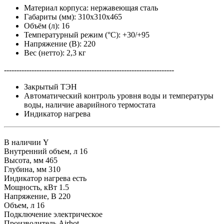
Материал корпуса: нержавеющая сталь
Габариты (мм): 310x310x465
Объём (л): 16
Температурный режим (°С): +30/+95
Напряжение (В): 220
Вес (нетто): 2,3 кг
--------------------------------------------------------------------
Закрытый ТЭН
Автоматический контроль уровня воды и температуры
воды, наличие аварийного термостата
Индикатор нагрева
В наличии
Y
Внутренний объем, л
16
Высота, мм
465
Глубина, мм
310
Индикатор нагрева
есть
Мощность, кВт
1.5
Напряжение, В
220
Объем, л
16
Подключение
электрическое
Производитель
Airhot