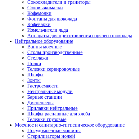
Сокоохладители и граниторы
Соковыжималки
Кофемолки
Фонтаны для шоколада
Кофеварки
Измельчители льда
Аппараты для приготовления горячего шоколада
Нейтральное оборудование
Ванны моечные
Столы производственные
Стеллажи
Полки
Тележки сервировочные
Шкафы
Зонты
Гастроемкости
Нейтральные модули
Барные станции
Диспенсеры
Прилавки нейтральные
Шкафы распашные для хлеба
Тележки грузовые
Моечное и санитарно-гигиеническое оборудование
Посудомоечные машины
Стерилизаторы ножей