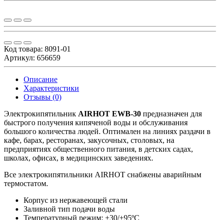
Код товара:
8091-01
Артикул: 656659
Описание
Характеристики
Отзывы (0)
Электрокипятильник
AIRHOT EWB-30
предназначен для
быстрого получения кипяченой воды и обслуживания
большого количества людей. Оптимален на линиях раздачи в
кафе, барах, ресторанах, закусочных, столовых, на
предприятиях общественного питания, в детских садах,
школах, офисах, в медицинских заведениях.
Все электрокипятильники AIRHOT снабжены аварийным
термостатом.
Корпус из нержавеющей стали
Заливной тип подачи воды
Температурный режим: +30/+95ºС