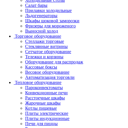
Холодильные столы
Салат бары
Прилавки холодильные
Льдогенераторы
Шкафы шоковой заморозки
Фризеры для мороженого
Выносной холод
Торговое оборудование
Стеллажи торговые
Стеклянные витрины
Сетчатое оборудование
Тележки и корзины
Оборудование для распродаж
Кассовые боксы
Весовое оборудование
Автоматизация торговли
Тепловое оборудование
Пароконвектоматы
Конвекционные печи
Расстоечные шкафы
Жарочные шкафы
Котлы пищевые
Плиты электрические
Плиты индукционные
Печи для пиццы