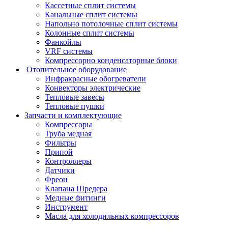
Кассетные сплит системы
Канальные сплит системы
Напольно потолочные сплит системы
Колонные сплит системы
Фанкойлы
VRF системы
Компрессорно конденсаторные блоки
Отопительное оборудование
Инфракрасные обогреватели
Конвекторы электрические
Тепловые завесы
Тепловые пушки
Запчасти и комплектующие
Компрессоры
Труба медная
Фильтры
Припой
Контроллеры
Датчики
Фреон
Клапана Шредера
Медные фитинги
Инструмент
Масла для холодильных компрессоров