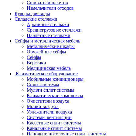
Сшиватели пакетов
Измельчители отходов
Кулеры для воды
Складские стеллажи
Архивные стеллажи
Среднегрузовые стеллажи
Паллетные стеллажи
Сейфы и металлическая мебель
Металлические шкафы
Оружейные сейфы
Сейфы
Верстаки
Медицинская мебель
Климатическое оборудование
Мобильные кондиционеры
Сплит-системы
Мульти сплит системы
Климатические комплексы
Очистители воздуха
Мойки воздуха
Увлажнители воздуха
Системы вентиляции
Кассетные сплит системы
Канальные сплит системы
Напольно потолочные сплит системы