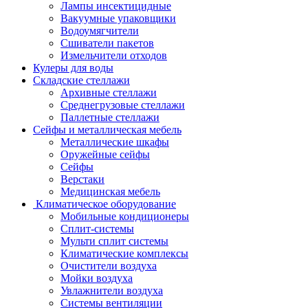
Лампы инсектицидные
Вакуумные упаковщики
Водоумягчители
Сшиватели пакетов
Измельчители отходов
Кулеры для воды
Складские стеллажи
Архивные стеллажи
Среднегрузовые стеллажи
Паллетные стеллажи
Сейфы и металлическая мебель
Металлические шкафы
Оружейные сейфы
Сейфы
Верстаки
Медицинская мебель
Климатическое оборудование
Мобильные кондиционеры
Сплит-системы
Мульти сплит системы
Климатические комплексы
Очистители воздуха
Мойки воздуха
Увлажнители воздуха
Системы вентиляции