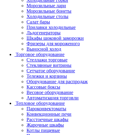
Холодильные горки
Морозильные лари
Морозильные бонеты
Холодильные столы
Салат бары
Прилавки холодильные
Льдогенераторы
Шкафы шоковой заморозки
Фризеры для мороженого
Выносной холод
Торговое оборудование
Стеллажи торговые
Стеклянные витрины
Сетчатое оборудование
Тележки и корзины
Оборудование для распродаж
Кассовые боксы
Весовое оборудование
Автоматизация торговли
Тепловое оборудование
Пароконвектоматы
Конвекционные печи
Расстоечные шкафы
Жарочные шкафы
Котлы пищевые