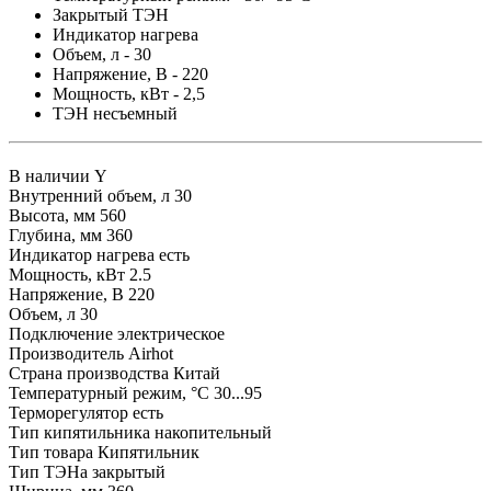
Закрытый ТЭН
Индикатор нагрева
Объем, л - 30
Напряжение, В - 220
Мощность, кВт - 2,5
ТЭН несъемный
В наличии
Y
Внутренний объем, л
30
Высота, мм
560
Глубина, мм
360
Индикатор нагрева
есть
Мощность, кВт
2.5
Напряжение, В
220
Объем, л
30
Подключение
электрическое
Производитель
Airhot
Страна производства
Китай
Температурный режим, °С
30...95
Терморегулятор
есть
Тип кипятильника
накопительный
Тип товара
Кипятильник
Тип ТЭНа
закрытый