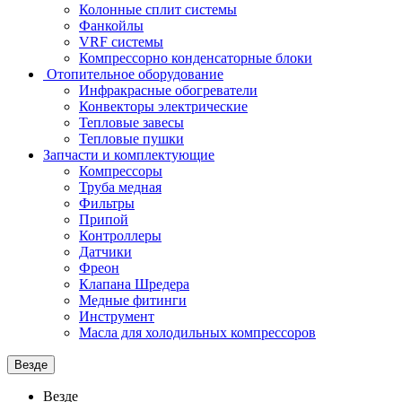
Колонные сплит системы
Фанкойлы
VRF системы
Компрессорно конденсаторные блоки
Отопительное оборудование
Инфракрасные обогреватели
Конвекторы электрические
Тепловые завесы
Тепловые пушки
Запчасти и комплектующие
Компрессоры
Труба медная
Фильтры
Припой
Контроллеры
Датчики
Фреон
Клапана Шредера
Медные фитинги
Инструмент
Масла для холодильных компрессоров
Везде
Везде