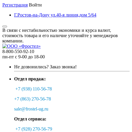
Регистрация
Войти
Г.Ростов-на-Дону ул.40-я линия,дом 5/64
В связи с нестабильностью экономики и курса валют,
стоимость товара и его наличие уточняйте у менеджеров
компании.
8-800-550-92-10
пн-пт с 9-00 до 18-00
Не дозвонились?
Заказ звонка!
Отдел продаж:
+7 (938) 110-56-78
+7 (863) 270-56-78
sale@frostel-ug.ru
Отдел сервиса:
+7 (928) 270-56-79