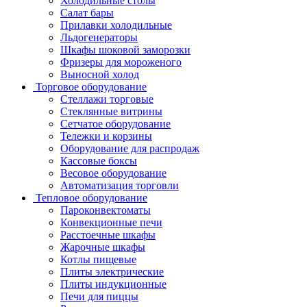
Холодильные столы
Салат бары
Прилавки холодильные
Льдогенераторы
Шкафы шоковой заморозки
Фризеры для мороженого
Выносной холод
Торговое оборудование
Стеллажи торговые
Стеклянные витрины
Сетчатое оборудование
Тележки и корзины
Оборудование для распродаж
Кассовые боксы
Весовое оборудование
Автоматизация торговли
Тепловое оборудование
Пароконвектоматы
Конвекционные печи
Расстоечные шкафы
Жарочные шкафы
Котлы пищевые
Плиты электрические
Плиты индукционные
Печи для пиццы