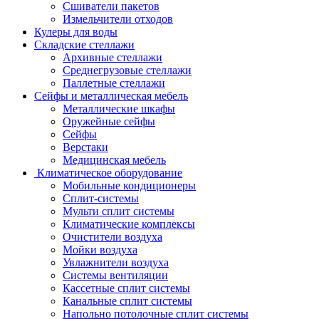
Сшиватели пакетов
Измельчители отходов
Кулеры для воды
Складские стеллажи
Архивные стеллажи
Среднегрузовые стеллажи
Паллетные стеллажи
Сейфы и металлическая мебель
Металлические шкафы
Оружейные сейфы
Сейфы
Верстаки
Медицинская мебель
Климатическое оборудование
Мобильные кондиционеры
Сплит-системы
Мульти сплит системы
Климатические комплексы
Очистители воздуха
Мойки воздуха
Увлажнители воздуха
Системы вентиляции
Кассетные сплит системы
Канальные сплит системы
Напольно потолочные сплит системы