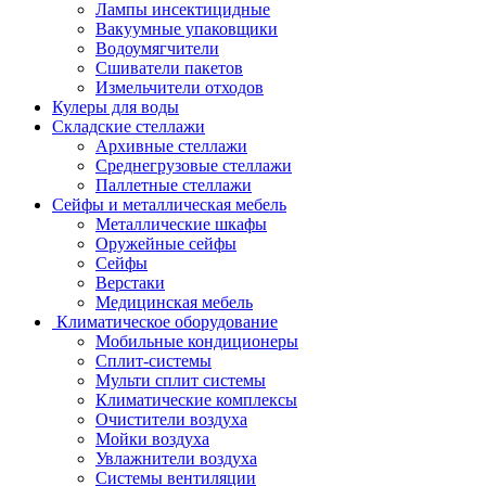
Лампы инсектицидные
Вакуумные упаковщики
Водоумягчители
Сшиватели пакетов
Измельчители отходов
Кулеры для воды
Складские стеллажи
Архивные стеллажи
Среднегрузовые стеллажи
Паллетные стеллажи
Сейфы и металлическая мебель
Металлические шкафы
Оружейные сейфы
Сейфы
Верстаки
Медицинская мебель
Климатическое оборудование
Мобильные кондиционеры
Сплит-системы
Мульти сплит системы
Климатические комплексы
Очистители воздуха
Мойки воздуха
Увлажнители воздуха
Системы вентиляции