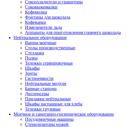
Сокоохладители и граниторы
Соковыжималки
Кофемолки
Фонтаны для шоколада
Кофеварки
Измельчители льда
Аппараты для приготовления горячего шоколада
Нейтральное оборудование
Ванны моечные
Столы производственные
Стеллажи
Полки
Тележки сервировочные
Шкафы
Зонты
Гастроемкости
Нейтральные модули
Барные станции
Диспенсеры
Прилавки нейтральные
Шкафы распашные для хлеба
Тележки грузовые
Моечное и санитарно-гигиеническое оборудование
Посудомоечные машины
Стерилизаторы ножей