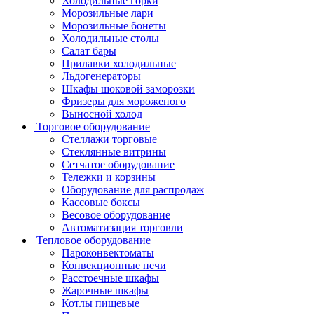
Холодильные горки
Морозильные лари
Морозильные бонеты
Холодильные столы
Салат бары
Прилавки холодильные
Льдогенераторы
Шкафы шоковой заморозки
Фризеры для мороженого
Выносной холод
Торговое оборудование
Стеллажи торговые
Стеклянные витрины
Сетчатое оборудование
Тележки и корзины
Оборудование для распродаж
Кассовые боксы
Весовое оборудование
Автоматизация торговли
Тепловое оборудование
Пароконвектоматы
Конвекционные печи
Расстоечные шкафы
Жарочные шкафы
Котлы пищевые