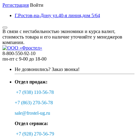
Регистрация
Войти
Г.Ростов-на-Дону ул.40-я линия,дом 5/64
В связи с нестабильностью экономики и курса валют,
стоимость товара и его наличие уточняйте у менеджеров
компании.
8-800-550-92-10
пн-пт с 9-00 до 18-00
Не дозвонились?
Заказ звонка!
Отдел продаж:
+7 (938) 110-56-78
+7 (863) 270-56-78
sale@frostel-ug.ru
Отдел сервиса:
+7 (928) 270-56-79