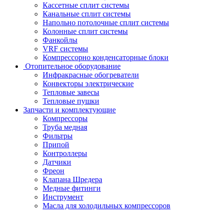
Кассетные сплит системы
Канальные сплит системы
Напольно потолочные сплит системы
Колонные сплит системы
Фанкойлы
VRF системы
Компрессорно конденсаторные блоки
Отопительное оборудование
Инфракрасные обогреватели
Конвекторы электрические
Тепловые завесы
Тепловые пушки
Запчасти и комплектующие
Компрессоры
Труба медная
Фильтры
Припой
Контроллеры
Датчики
Фреон
Клапана Шредера
Медные фитинги
Инструмент
Масла для холодильных компрессоров