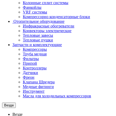
Колонные сплит системы
Фанкойлы
VRF системы
Компрессорно конденсаторные блоки
Отопительное оборудование
Инфракрасные обогреватели
Конвекторы электрические
Тепловые завесы
Тепловые пушки
Запчасти и комплектующие
Компрессоры
Труба медная
Фильтры
Припой
Контроллеры
Датчики
Фреон
Клапана Шредера
Медные фитинги
Инструмент
Масла для холодильных компрессоров
Везде
Везде