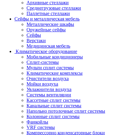
Архивные стеллажи
Среднегрузовые стеллажи
Паллетные стеллажи
Сейфы и металлическая мебель
Металлические шкафы
Оружейные сейфы
Сейфы
Верстаки
Медицинская мебель
Климатическое оборудование
Мобильные кондиционеры
Сплит-системы
Мульти сплит системы
Климатические комплексы
Очистители воздуха
Мойки воздуха
Увлажнители воздуха
Системы вентиляции
Кассетные сплит системы
Канальные сплит системы
Напольно потолочные сплит системы
Колонные сплит системы
Фанкойлы
VRF системы
Компрессорно конденсаторные блоки