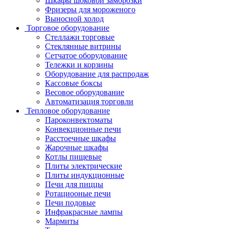
Шкафы шоковой заморозки
Фризеры для мороженого
Выносной холод
Торговое оборудование
Стеллажи торговые
Стеклянные витрины
Сетчатое оборудование
Тележки и корзины
Оборудование для распродаж
Кассовые боксы
Весовое оборудование
Автоматизация торговли
Тепловое оборудование
Пароконвектоматы
Конвекционные печи
Расстоечные шкафы
Жарочные шкафы
Котлы пищевые
Плиты электрические
Плиты индукционные
Печи для пиццы
Ротациооные печи
Печи подовые
Инфракрасные лампы
Мармиты