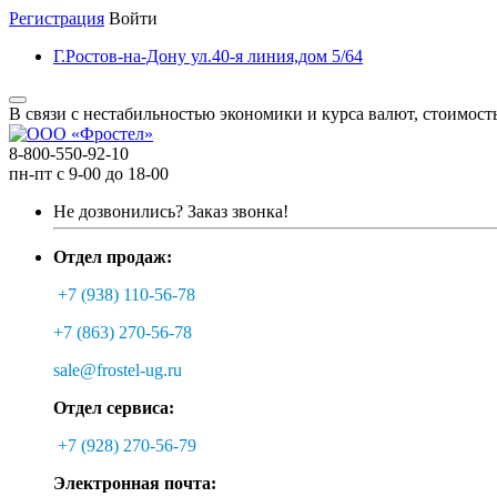
Регистрация
Войти
Г.Ростов-на-Дону ул.40-я линия,дом 5/64
В связи с нестабильностью экономики и курса валют, стоимост
8-800-550-92-10
пн-пт с 9-00 до 18-00
Не дозвонились?
Заказ звонка!
Отдел продаж:
+7 (938) 110-56-78
+7 (863) 270-56-78
sale@frostel-ug.ru
Отдел сервиса:
+7 (928) 270-56-79
Электронная почта: