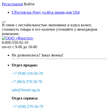
Регистрация
Войти
Г.Ростов-на-Дону ул.40-я линия,дом 5/64
В связи с нестабильностью экономики и курса валют,
стоимость товара и его наличие уточняйте у менеджеров
компании.
8-800-550-92-10
пн-пт с 9-00 до 18-00
Не дозвонились?
Заказ звонка!
Отдел продаж:
+7 (938) 110-56-78
+7 (863) 270-56-78
sale@frostel-ug.ru
Отдел сервиса:
+7 (928) 270-56-79