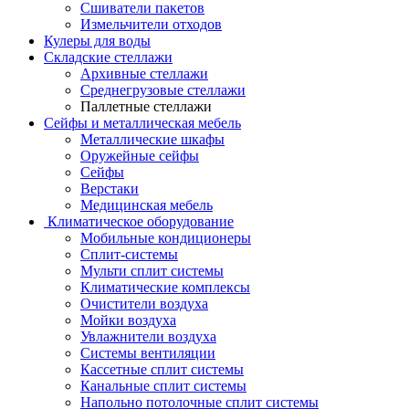
Сшиватели пакетов
Измельчители отходов
Кулеры для воды
Складские стеллажи
Архивные стеллажи
Среднегрузовые стеллажи
Паллетные стеллажи
Сейфы и металлическая мебель
Металлические шкафы
Оружейные сейфы
Сейфы
Верстаки
Медицинская мебель
Климатическое оборудование
Мобильные кондиционеры
Сплит-системы
Мульти сплит системы
Климатические комплексы
Очистители воздуха
Мойки воздуха
Увлажнители воздуха
Системы вентиляции
Кассетные сплит системы
Канальные сплит системы
Напольно потолочные сплит системы