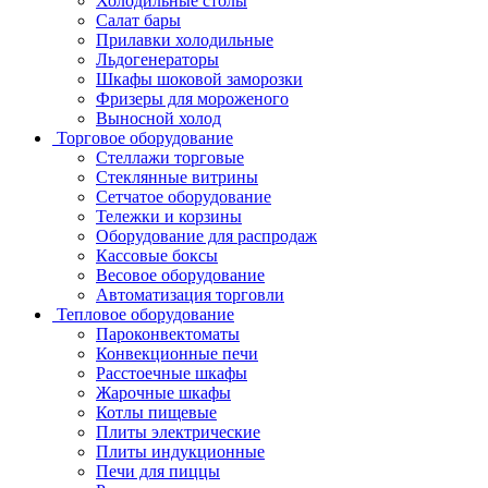
Холодильные столы
Салат бары
Прилавки холодильные
Льдогенераторы
Шкафы шоковой заморозки
Фризеры для мороженого
Выносной холод
Торговое оборудование
Стеллажи торговые
Стеклянные витрины
Сетчатое оборудование
Тележки и корзины
Оборудование для распродаж
Кассовые боксы
Весовое оборудование
Автоматизация торговли
Тепловое оборудование
Пароконвектоматы
Конвекционные печи
Расстоечные шкафы
Жарочные шкафы
Котлы пищевые
Плиты электрические
Плиты индукционные
Печи для пиццы