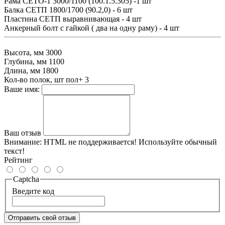
Рама СЕТО-1 3000/1100 (100.1.5.305) -1 шт
Балка СЕТП 1800/1700 (90.2,0) - 6 шт
Пластина СЕТП выравнивающая - 4 шт
Анкерный болт с гайкой ( два на одну раму) - 4 шт
Высота, мм
3000
Глубина, мм
1100
Длина, мм
1800
Кол-во полок, шт
пол+ 3
Ваше имя:
Ваш отзыв
Внимание:
HTML не поддерживается! Используйте обычный
текст!
Рейтинг
Captcha
Введите код
Отправить свой отзыв