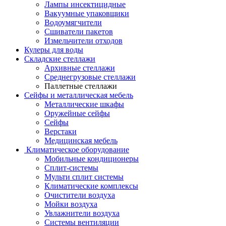
Лампы инсектицидные
Вакуумные упаковщики
Водоумягчители
Сшиватели пакетов
Измельчители отходов
Кулеры для воды
Складские стеллажи
Архивные стеллажи
Среднегрузовые стеллажи
Паллетные стеллажи
Сейфы и металлическая мебель
Металлические шкафы
Оружейные сейфы
Сейфы
Верстаки
Медицинская мебель
Климатическое оборудование
Мобильные кондиционеры
Сплит-системы
Мульти сплит системы
Климатические комплексы
Очистители воздуха
Мойки воздуха
Увлажнители воздуха
Системы вентиляции