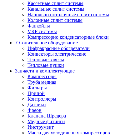
Кассетные сплит системы
Канальные сплит системы
Напольно потолочные сплит системы
Колонные сплит системы
Фанкойлы
VRF системы
Компрессорно конденсаторные блоки
Отопительное оборудование
Инфракрасные обогреватели
Конвекторы электрические
Тепловые завесы
Тепловые пушки
Запчасти и комплектующие
Компрессоры
Труба медная
Фильтры
Припой
Контроллеры
Датчики
Фреон
Клапана Шредера
Медные фитинги
Инструмент
Масла для холодильных компрессоров