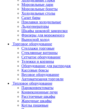
Холодильные горки
Морозильные лари
Морозильные бонеты
Холодильные столы
Салат бары
Прилавки холодильные
Льдогенераторы
Шкафы шоковой заморозки
Фризеры для мороженого
Выносной холод
Торговое оборудование
Стеллажи торговые
Стеклянные витрины
Сетчатое оборудование
Тележки и корзины
Оборудование для распродаж
Кассовые боксы
Весовое оборудование
Автоматизация торговли
Тепловое оборудование
Пароконвектоматы
Конвекционные печи
Расстоечные шкафы
Жарочные шкафы
Котлы пищевые