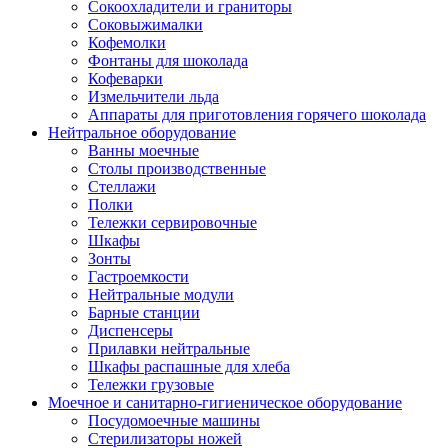
Сокоохладители и граниторы
Соковыжималки
Кофемолки
Фонтаны для шоколада
Кофеварки
Измельчители льда
Аппараты для приготовления горячего шоколада
Нейтральное оборудование
Ванны моечные
Столы производственные
Стеллажи
Полки
Тележки сервировочные
Шкафы
Зонты
Гастроемкости
Нейтральные модули
Барные станции
Диспенсеры
Прилавки нейтральные
Шкафы распашные для хлеба
Тележки грузовые
Моечное и санитарно-гигиеническое оборудование
Посудомоечные машины
Стерилизаторы ножей