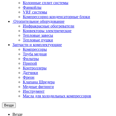
Колонные сплит системы
Фанкойлы
VRF системы
Компрессорно конденсаторные блоки
Отопительное оборудование
Инфракрасные обогреватели
Конвекторы электрические
Тепловые завесы
Тепловые пушки
Запчасти и комплектующие
Компрессоры
Труба медная
Фильтры
Припой
Контроллеры
Датчики
Фреон
Клапана Шредера
Медные фитинги
Инструмент
Масла для холодильных компрессоров
Везде
Везде