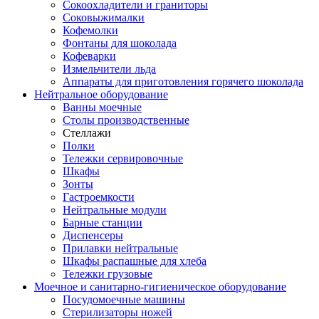
Сокоохладители и граниторы
Соковыжималки
Кофемолки
Фонтаны для шоколада
Кофеварки
Измельчители льда
Аппараты для приготовления горячего шоколада
Нейтральное оборудование
Ванны моечные
Столы производственные
Стеллажи
Полки
Тележки сервировочные
Шкафы
Зонты
Гастроемкости
Нейтральные модули
Барные станции
Диспенсеры
Прилавки нейтральные
Шкафы распашные для хлеба
Тележки грузовые
Моечное и санитарно-гигиеническое оборудование
Посудомоечные машины
Стерилизаторы ножей