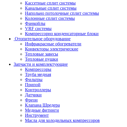
Кассетные сплит системы
Канальные сплит системы
Напольно потолочные сплит системы
Колонные сплит системы
Фанкойлы
VRF системы
Компрессорно конденсаторные блоки
Отопительное оборудование
Инфракрасные обогреватели
Конвекторы электрические
Тепловые завесы
Тепловые пушки
Запчасти и комплектующие
Компрессоры
Труба медная
Фильтры
Припой
Контроллеры
Датчики
Фреон
Клапана Шредера
Медные фитинги
Инструмент
Масла для холодильных компрессоров