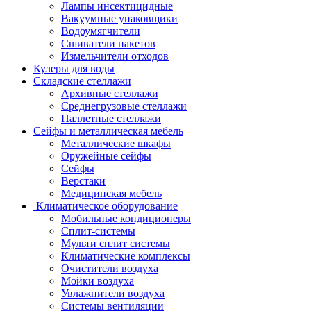
Лампы инсектицидные
Вакуумные упаковщики
Водоумягчители
Сшиватели пакетов
Измельчители отходов
Кулеры для воды
Складские стеллажи
Архивные стеллажи
Среднегрузовые стеллажи
Паллетные стеллажи
Сейфы и металлическая мебель
Металлические шкафы
Оружейные сейфы
Сейфы
Верстаки
Медицинская мебель
Климатическое оборудование
Мобильные кондиционеры
Сплит-системы
Мульти сплит системы
Климатические комплексы
Очистители воздуха
Мойки воздуха
Увлажнители воздуха
Системы вентиляции