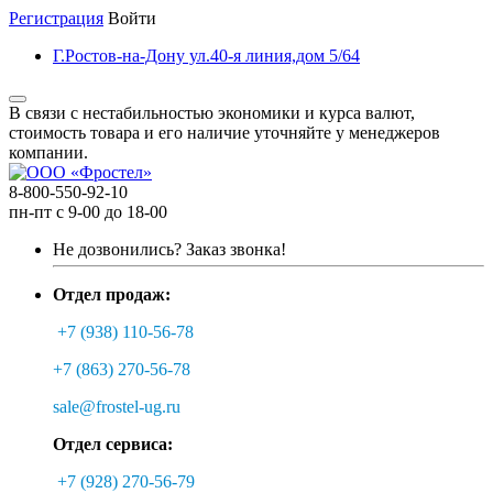
Регистрация
Войти
Г.Ростов-на-Дону ул.40-я линия,дом 5/64
В связи с нестабильностью экономики и курса валют,
стоимость товара и его наличие уточняйте у менеджеров
компании.
8-800-550-92-10
пн-пт с 9-00 до 18-00
Не дозвонились?
Заказ звонка!
Отдел продаж:
+7 (938) 110-56-78
+7 (863) 270-56-78
sale@frostel-ug.ru
Отдел сервиса:
+7 (928) 270-56-79