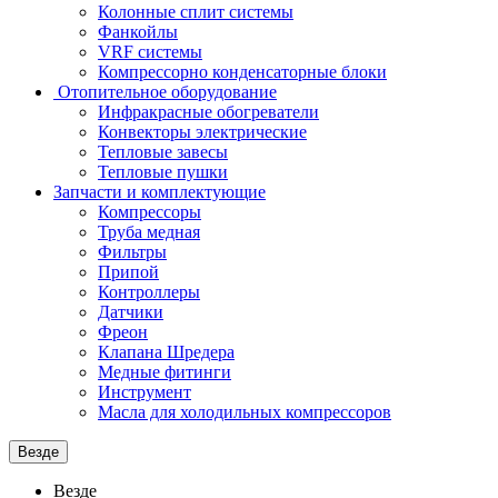
Колонные сплит системы
Фанкойлы
VRF системы
Компрессорно конденсаторные блоки
Отопительное оборудование
Инфракрасные обогреватели
Конвекторы электрические
Тепловые завесы
Тепловые пушки
Запчасти и комплектующие
Компрессоры
Труба медная
Фильтры
Припой
Контроллеры
Датчики
Фреон
Клапана Шредера
Медные фитинги
Инструмент
Масла для холодильных компрессоров
Везде
Везде