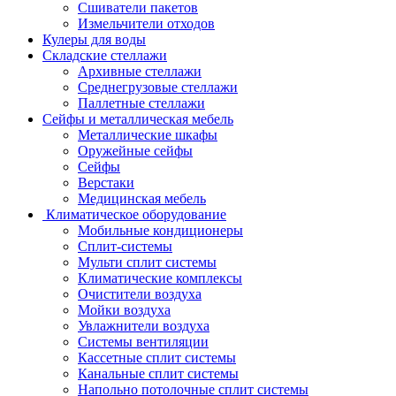
Сшиватели пакетов
Измельчители отходов
Кулеры для воды
Складские стеллажи
Архивные стеллажи
Среднегрузовые стеллажи
Паллетные стеллажи
Сейфы и металлическая мебель
Металлические шкафы
Оружейные сейфы
Сейфы
Верстаки
Медицинская мебель
Климатическое оборудование
Мобильные кондиционеры
Сплит-системы
Мульти сплит системы
Климатические комплексы
Очистители воздуха
Мойки воздуха
Увлажнители воздуха
Системы вентиляции
Кассетные сплит системы
Канальные сплит системы
Напольно потолочные сплит системы