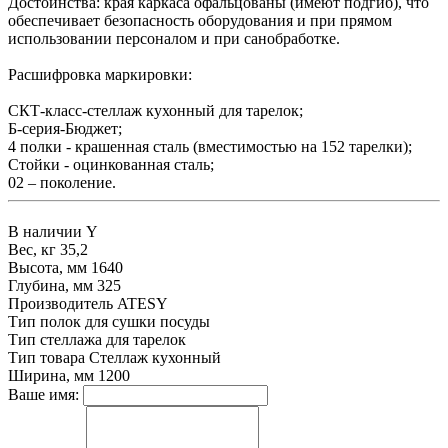
Достоинства: края каркаса офальцованы (имеют подгиб), что
обеспечивает безопасность оборудования и при прямом
использовании персоналом и при санобработке.
Расшифровка маркировки:
СКТ-класс-стеллаж кухонный для тарелок;
Б-серия-Бюджет;
4 полки - крашенная сталь (вместимостью на 152 тарелки);
Стойки - оцинкованная сталь;
02 – поколение.
В наличии
Y
Вес, кг
35,2
Высота, мм
1640
Глубина, мм
325
Производитель
ATESY
Тип полок
для сушки посуды
Тип стеллажа
для тарелок
Тип товара
Стеллаж кухонный
Ширина, мм
1200
Ваше имя: