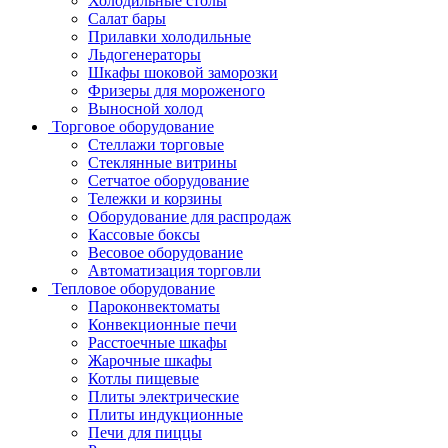
Холодильные столы
Салат бары
Прилавки холодильные
Льдогенераторы
Шкафы шоковой заморозки
Фризеры для мороженого
Выносной холод
Торговое оборудование
Стеллажи торговые
Стеклянные витрины
Сетчатое оборудование
Тележки и корзины
Оборудование для распродаж
Кассовые боксы
Весовое оборудование
Автоматизация торговли
Тепловое оборудование
Пароконвектоматы
Конвекционные печи
Расстоечные шкафы
Жарочные шкафы
Котлы пищевые
Плиты электрические
Плиты индукционные
Печи для пиццы