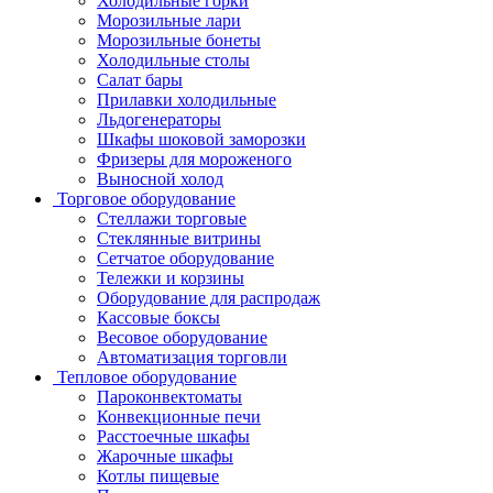
Холодильные горки
Морозильные лари
Морозильные бонеты
Холодильные столы
Салат бары
Прилавки холодильные
Льдогенераторы
Шкафы шоковой заморозки
Фризеры для мороженого
Выносной холод
Торговое оборудование
Стеллажи торговые
Стеклянные витрины
Сетчатое оборудование
Тележки и корзины
Оборудование для распродаж
Кассовые боксы
Весовое оборудование
Автоматизация торговли
Тепловое оборудование
Пароконвектоматы
Конвекционные печи
Расстоечные шкафы
Жарочные шкафы
Котлы пищевые