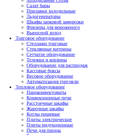
Холодильные столы
Салат бары
Прилавки холодильные
Льдогенераторы
Шкафы шоковой заморозки
Фризеры для мороженого
Выносной холод
Торговое оборудование
Стеллажи торговые
Стеклянные витрины
Сетчатое оборудование
Тележки и корзины
Оборудование для распродаж
Кассовые боксы
Весовое оборудование
Автоматизация торговли
Тепловое оборудование
Пароконвектоматы
Конвекционные печи
Расстоечные шкафы
Жарочные шкафы
Котлы пищевые
Плиты электрические
Плиты индукционные
Печи для пиццы