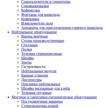
Сокоохладители и граниторы
Соковыжималки
Кофемолки
Фонтаны для шоколада
Кофеварки
Измельчители льда
Аппараты для приготовления горячего шоколада
Нейтральное оборудование
Ванны моечные
Столы производственные
Стеллажи
Полки
Тележки сервировочные
Шкафы
Зонты
Гастроемкости
Нейтральные модули
Барные станции
Диспенсеры
Прилавки нейтральные
Шкафы распашные для хлеба
Тележки грузовые
Моечное и санитарно-гигиеническое оборудование
Посудомоечные машины
Стерилизаторы ножей