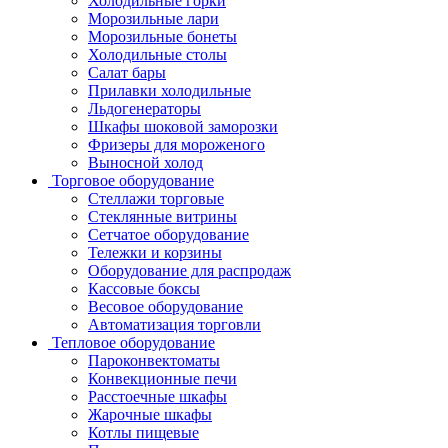
Холодильные горки
Морозильные лари
Морозильные бонеты
Холодильные столы
Салат бары
Прилавки холодильные
Льдогенераторы
Шкафы шоковой заморозки
Фризеры для мороженого
Выносной холод
Торговое оборудование
Стеллажи торговые
Стеклянные витрины
Сетчатое оборудование
Тележки и корзины
Оборудование для распродаж
Кассовые боксы
Весовое оборудование
Автоматизация торговли
Тепловое оборудование
Пароконвектоматы
Конвекционные печи
Расстоечные шкафы
Жарочные шкафы
Котлы пищевые