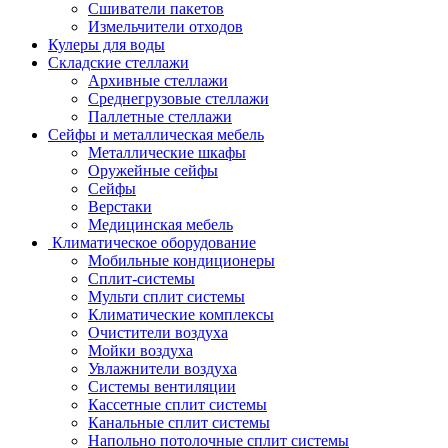
Сшиватели пакетов
Измельчители отходов
Кулеры для воды
Складские стеллажи
Архивные стеллажи
Среднегрузовые стеллажи
Паллетные стеллажи
Сейфы и металлическая мебель
Металлические шкафы
Оружейные сейфы
Сейфы
Верстаки
Медицинская мебель
Климатическое оборудование
Мобильные кондиционеры
Сплит-системы
Мульти сплит системы
Климатические комплексы
Очистители воздуха
Мойки воздуха
Увлажнители воздуха
Системы вентиляции
Кассетные сплит системы
Канальные сплит системы
Напольно потолочные сплит системы