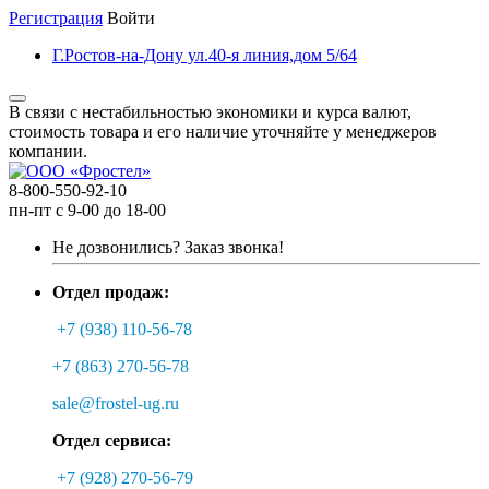
Регистрация
Войти
Г.Ростов-на-Дону ул.40-я линия,дом 5/64
В связи с нестабильностью экономики и курса валют,
стоимость товара и его наличие уточняйте у менеджеров
компании.
8-800-550-92-10
пн-пт с 9-00 до 18-00
Не дозвонились?
Заказ звонка!
Отдел продаж:
+7 (938) 110-56-78
+7 (863) 270-56-78
sale@frostel-ug.ru
Отдел сервиса:
+7 (928) 270-56-79