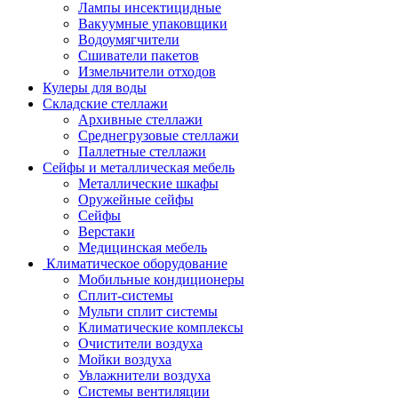
Лампы инсектицидные
Вакуумные упаковщики
Водоумягчители
Сшиватели пакетов
Измельчители отходов
Кулеры для воды
Складские стеллажи
Архивные стеллажи
Среднегрузовые стеллажи
Паллетные стеллажи
Сейфы и металлическая мебель
Металлические шкафы
Оружейные сейфы
Сейфы
Верстаки
Медицинская мебель
Климатическое оборудование
Мобильные кондиционеры
Сплит-системы
Мульти сплит системы
Климатические комплексы
Очистители воздуха
Мойки воздуха
Увлажнители воздуха
Системы вентиляции