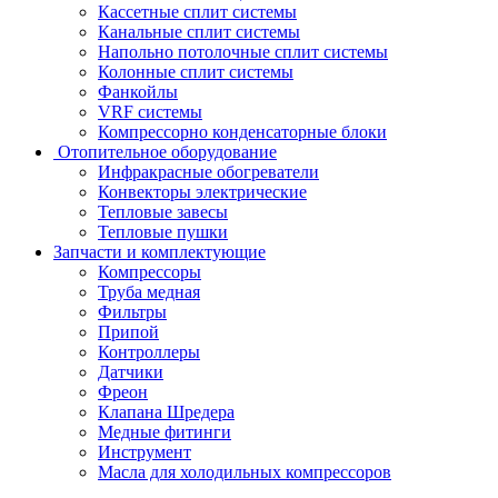
Кассетные сплит системы
Канальные сплит системы
Напольно потолочные сплит системы
Колонные сплит системы
Фанкойлы
VRF системы
Компрессорно конденсаторные блоки
Отопительное оборудование
Инфракрасные обогреватели
Конвекторы электрические
Тепловые завесы
Тепловые пушки
Запчасти и комплектующие
Компрессоры
Труба медная
Фильтры
Припой
Контроллеры
Датчики
Фреон
Клапана Шредера
Медные фитинги
Инструмент
Масла для холодильных компрессоров