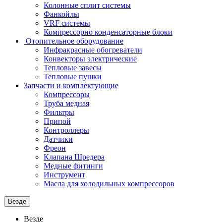
Колонные сплит системы
Фанкойлы
VRF системы
Компрессорно конденсаторные блоки
Отопительное оборудование
Инфракрасные обогреватели
Конвекторы электрические
Тепловые завесы
Тепловые пушки
Запчасти и комплектующие
Компрессоры
Труба медная
Фильтры
Припой
Контроллеры
Датчики
Фреон
Клапана Шредера
Медные фитинги
Инструмент
Масла для холодильных компрессоров
Везде
Везде