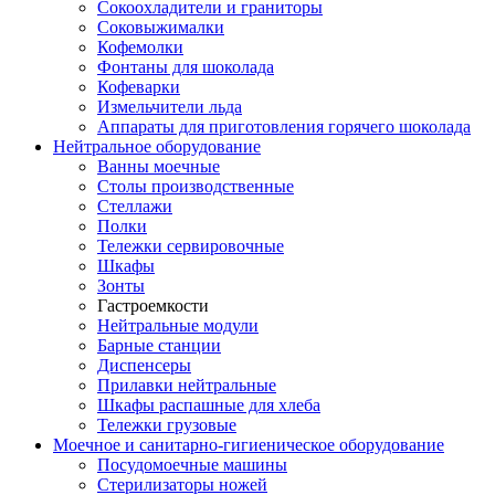
Сокоохладители и граниторы
Соковыжималки
Кофемолки
Фонтаны для шоколада
Кофеварки
Измельчители льда
Аппараты для приготовления горячего шоколада
Нейтральное оборудование
Ванны моечные
Столы производственные
Стеллажи
Полки
Тележки сервировочные
Шкафы
Зонты
Гастроемкости
Нейтральные модули
Барные станции
Диспенсеры
Прилавки нейтральные
Шкафы распашные для хлеба
Тележки грузовые
Моечное и санитарно-гигиеническое оборудование
Посудомоечные машины
Стерилизаторы ножей