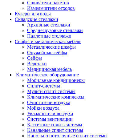
Сшиватели пакетов
Измельчители отходов
Кулеры для воды
Складские стеллажи
Архивные стеллажи
Среднегрузовые стеллажи
Паллетные стеллажи
Сейфы и металлическая мебель
Металлические шкафы
Оружейные сейфы
Сейфы
Верстаки
Медицинская мебель
Климатическое оборудование
Мобильные кондиционеры
Сплит-системы
Мульти сплит системы
Климатические комплексы
Очистители воздуха
Мойки воздуха
Увлажнители воздуха
Системы вентиляции
Кассетные сплит системы
Канальные сплит системы
Напольно потолочные сплит системы