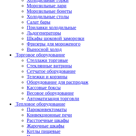
Холодильные горки
Морозильные лари
Морозильные бонеты
Холодильные столы
Салат бары
Прилавки холодильные
Льдогенераторы
Шкафы шоковой заморозки
Фризеры для мороженого
Выносной холод
Торговое оборудование
Стеллажи торговые
Стеклянные витрины
Сетчатое оборудование
Тележки и корзины
Оборудование для распродаж
Кассовые боксы
Весовое оборудование
Автоматизация торговли
Тепловое оборудование
Пароконвектоматы
Конвекционные печи
Расстоечные шкафы
Жарочные шкафы
Котлы пищевые