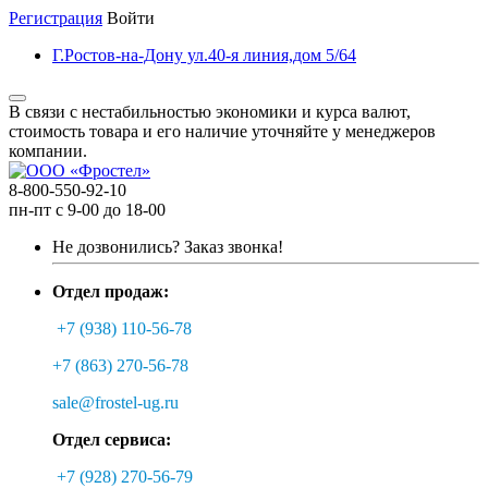
Регистрация
Войти
Г.Ростов-на-Дону ул.40-я линия,дом 5/64
В связи с нестабильностью экономики и курса валют,
стоимость товара и его наличие уточняйте у менеджеров
компании.
8-800-550-92-10
пн-пт с 9-00 до 18-00
Не дозвонились?
Заказ звонка!
Отдел продаж:
+7 (938) 110-56-78
+7 (863) 270-56-78
sale@frostel-ug.ru
Отдел сервиса:
+7 (928) 270-56-79