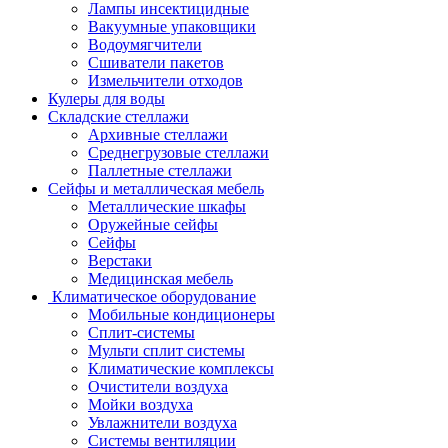
Лампы инсектицидные
Вакуумные упаковщики
Водоумягчители
Сшиватели пакетов
Измельчители отходов
Кулеры для воды
Складские стеллажи
Архивные стеллажи
Среднегрузовые стеллажи
Паллетные стеллажи
Сейфы и металлическая мебель
Металлические шкафы
Оружейные сейфы
Сейфы
Верстаки
Медицинская мебель
Климатическое оборудование
Мобильные кондиционеры
Сплит-системы
Мульти сплит системы
Климатические комплексы
Очистители воздуха
Мойки воздуха
Увлажнители воздуха
Системы вентиляции