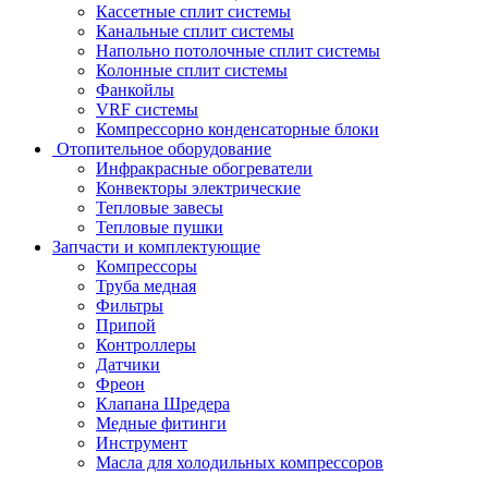
Кассетные сплит системы
Канальные сплит системы
Напольно потолочные сплит системы
Колонные сплит системы
Фанкойлы
VRF системы
Компрессорно конденсаторные блоки
Отопительное оборудование
Инфракрасные обогреватели
Конвекторы электрические
Тепловые завесы
Тепловые пушки
Запчасти и комплектующие
Компрессоры
Труба медная
Фильтры
Припой
Контроллеры
Датчики
Фреон
Клапана Шредера
Медные фитинги
Инструмент
Масла для холодильных компрессоров