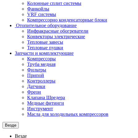
Колонные сплит системы
Фанкойлы
VRF системы
Компрессорно конденсаторные блоки
Отопительное оборудование
Инфракрасные обогреватели
Конвекторы электрические
Тепловые завесы
Тепловые пушки
Запчасти и комплектующие
Компрессоры
Труба медная
Фильтры
Припой
Контроллеры
Датчики
Фреон
Клапана Шредера
Медные фитинги
Инструмент
Масла для холодильных компрессоров
Везде
Везде