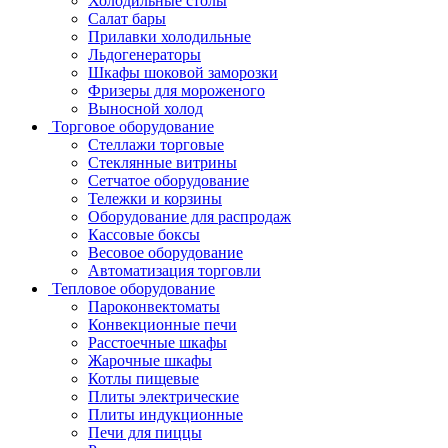
Холодильные столы
Салат бары
Прилавки холодильные
Льдогенераторы
Шкафы шоковой заморозки
Фризеры для мороженого
Выносной холод
Торговое оборудование
Стеллажи торговые
Стеклянные витрины
Сетчатое оборудование
Тележки и корзины
Оборудование для распродаж
Кассовые боксы
Весовое оборудование
Автоматизация торговли
Тепловое оборудование
Пароконвектоматы
Конвекционные печи
Расстоечные шкафы
Жарочные шкафы
Котлы пищевые
Плиты электрические
Плиты индукционные
Печи для пиццы