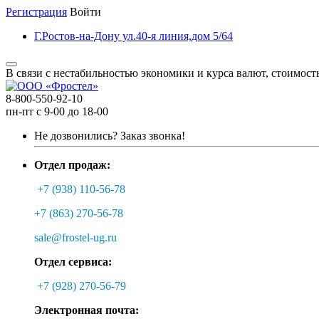
Регистрация
Войти
Г.Ростов-на-Дону ул.40-я линия,дом 5/64
В связи с нестабильностью экономики и курса валют, стоимост
8-800-550-92-10
пн-пт с 9-00 до 18-00
Не дозвонились?
Заказ звонка!
Отдел продаж:
+7 (938) 110-56-78
+7 (863) 270-56-78
sale@frostel-ug.ru
Отдел сервиса:
+7 (928) 270-56-79
Электронная почта: