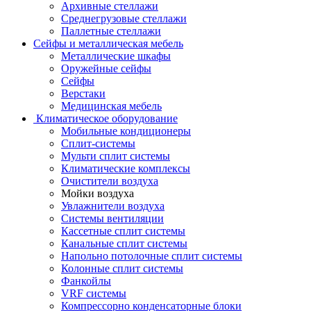
Архивные стеллажи
Среднегрузовые стеллажи
Паллетные стеллажи
Сейфы и металлическая мебель
Металлические шкафы
Оружейные сейфы
Сейфы
Верстаки
Медицинская мебель
Климатическое оборудование
Мобильные кондиционеры
Сплит-системы
Мульти сплит системы
Климатические комплексы
Очистители воздуха
Мойки воздуха
Увлажнители воздуха
Системы вентиляции
Кассетные сплит системы
Канальные сплит системы
Напольно потолочные сплит системы
Колонные сплит системы
Фанкойлы
VRF системы
Компрессорно конденсаторные блоки