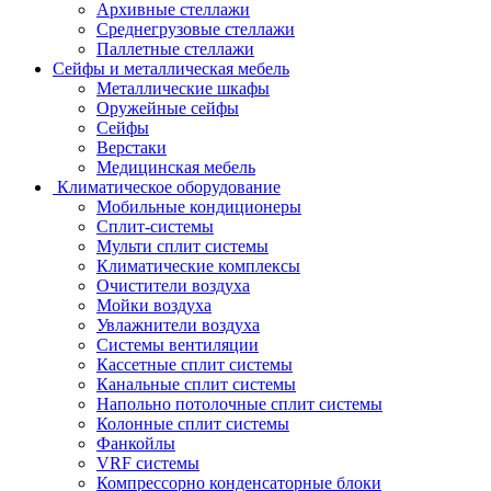
Архивные стеллажи
Среднегрузовые стеллажи
Паллетные стеллажи
Сейфы и металлическая мебель
Металлические шкафы
Оружейные сейфы
Сейфы
Верстаки
Медицинская мебель
Климатическое оборудование
Мобильные кондиционеры
Сплит-системы
Мульти сплит системы
Климатические комплексы
Очистители воздуха
Мойки воздуха
Увлажнители воздуха
Системы вентиляции
Кассетные сплит системы
Канальные сплит системы
Напольно потолочные сплит системы
Колонные сплит системы
Фанкойлы
VRF системы
Компрессорно конденсаторные блоки