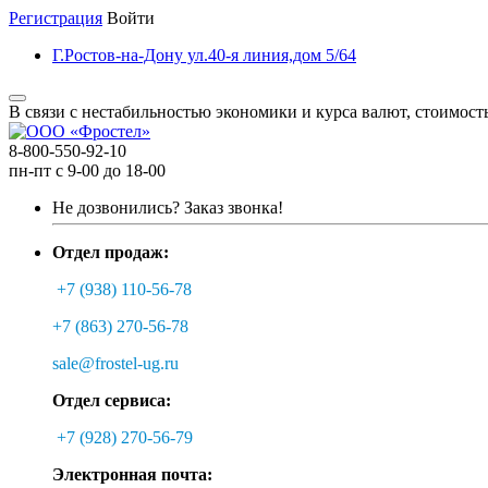
Регистрация
Войти
Г.Ростов-на-Дону ул.40-я линия,дом 5/64
В связи с нестабильностью экономики и курса валют, стоимост
8-800-550-92-10
пн-пт с 9-00 до 18-00
Не дозвонились?
Заказ звонка!
Отдел продаж:
+7 (938) 110-56-78
+7 (863) 270-56-78
sale@frostel-ug.ru
Отдел сервиса:
+7 (928) 270-56-79
Электронная почта: