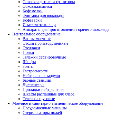
Сокоохладители и граниторы
Соковыжималки
Кофемолки
Фонтаны для шоколада
Кофеварки
Измельчители льда
Аппараты для приготовления горячего шоколада
Нейтральное оборудование
Ванны моечные
Столы производственные
Стеллажи
Полки
Тележки сервировочные
Шкафы
Зонты
Гастроемкости
Нейтральные модули
Барные станции
Диспенсеры
Прилавки нейтральные
Шкафы распашные для хлеба
Тележки грузовые
Моечное и санитарно-гигиеническое оборудование
Посудомоечные машины
Стерилизаторы ножей