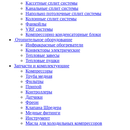
Кассетные сплит системы
Канальные сплит системы
Напольно потолочные сплит системы
Колонные сплит системы
Фанкойлы
VRF системы
Компрессорно конденсаторные блоки
Отопительное оборудование
Инфракрасные обогреватели
Конвекторы электрические
Тепловые завесы
Тепловые пушки
Запчасти и комплектующие
Компрессоры
Труба медная
Фильтры
Припой
Контроллеры
Датчики
Фреон
Клапана Шредера
Медные фитинги
Инструмент
Масла для холодильных компрессоров