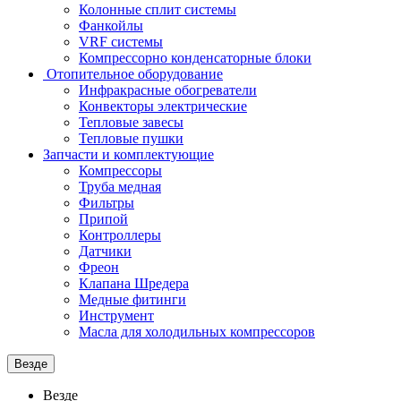
Колонные сплит системы
Фанкойлы
VRF системы
Компрессорно конденсаторные блоки
Отопительное оборудование
Инфракрасные обогреватели
Конвекторы электрические
Тепловые завесы
Тепловые пушки
Запчасти и комплектующие
Компрессоры
Труба медная
Фильтры
Припой
Контроллеры
Датчики
Фреон
Клапана Шредера
Медные фитинги
Инструмент
Масла для холодильных компрессоров
Везде
Везде