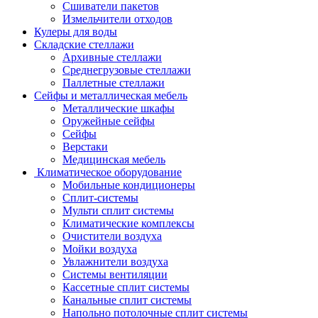
Сшиватели пакетов
Измельчители отходов
Кулеры для воды
Складские стеллажи
Архивные стеллажи
Среднегрузовые стеллажи
Паллетные стеллажи
Сейфы и металлическая мебель
Металлические шкафы
Оружейные сейфы
Сейфы
Верстаки
Медицинская мебель
Климатическое оборудование
Мобильные кондиционеры
Сплит-системы
Мульти сплит системы
Климатические комплексы
Очистители воздуха
Мойки воздуха
Увлажнители воздуха
Системы вентиляции
Кассетные сплит системы
Канальные сплит системы
Напольно потолочные сплит системы