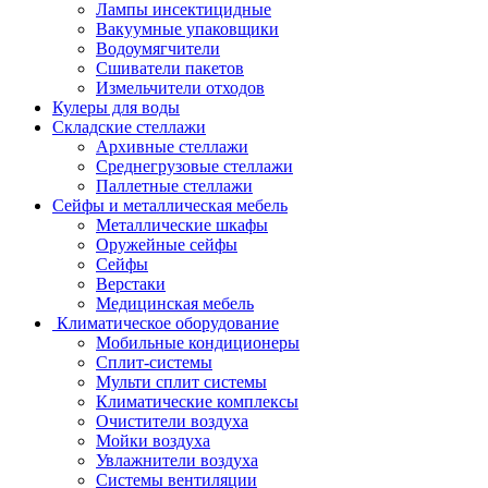
Лампы инсектицидные
Вакуумные упаковщики
Водоумягчители
Сшиватели пакетов
Измельчители отходов
Кулеры для воды
Складские стеллажи
Архивные стеллажи
Среднегрузовые стеллажи
Паллетные стеллажи
Сейфы и металлическая мебель
Металлические шкафы
Оружейные сейфы
Сейфы
Верстаки
Медицинская мебель
Климатическое оборудование
Мобильные кондиционеры
Сплит-системы
Мульти сплит системы
Климатические комплексы
Очистители воздуха
Мойки воздуха
Увлажнители воздуха
Системы вентиляции