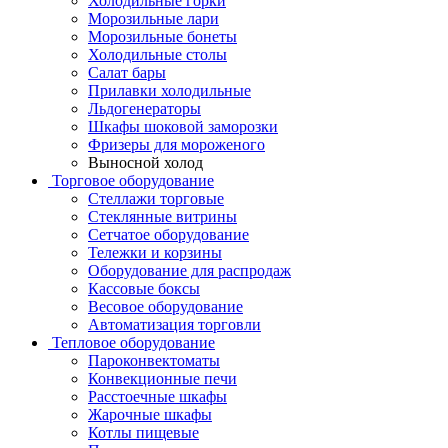
Холодильные горки
Морозильные лари
Морозильные бонеты
Холодильные столы
Салат бары
Прилавки холодильные
Льдогенераторы
Шкафы шоковой заморозки
Фризеры для мороженого
Выносной холод
Торговое оборудование
Стеллажи торговые
Стеклянные витрины
Сетчатое оборудование
Тележки и корзины
Оборудование для распродаж
Кассовые боксы
Весовое оборудование
Автоматизация торговли
Тепловое оборудование
Пароконвектоматы
Конвекционные печи
Расстоечные шкафы
Жарочные шкафы
Котлы пищевые