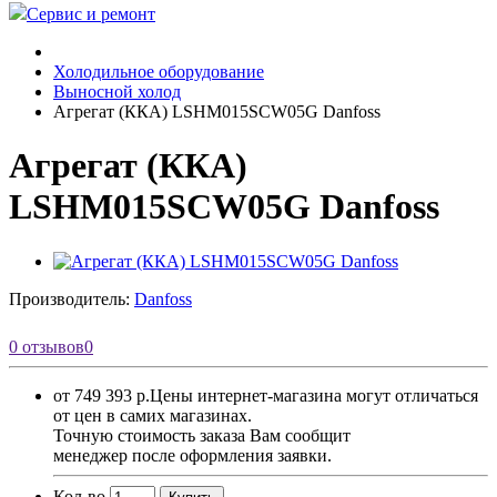
Сервис и ремонт
Холодильное оборудование
Выносной холод
Агрегат (ККА) LSHM015SCW05G Danfoss
Агрегат (ККА)
LSHM015SCW05G Danfoss
Производитель:
Danfoss
0 отзывов
0
от 749 393 р.
Цены интернет-магазина могут отличаться
от цен в самих магазинах.
Точную стоимость заказа Вам сообщит
менеджер после оформления заявки.
Кол-во