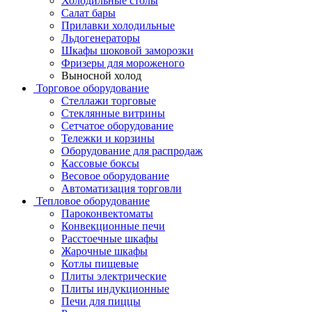
Холодильные столы
Салат бары
Прилавки холодильные
Льдогенераторы
Шкафы шоковой заморозки
Фризеры для мороженого
Выносной холод
Торговое оборудование
Стеллажи торговые
Стеклянные витрины
Сетчатое оборудование
Тележки и корзины
Оборудование для распродаж
Кассовые боксы
Весовое оборудование
Автоматизация торговли
Тепловое оборудование
Пароконвектоматы
Конвекционные печи
Расстоечные шкафы
Жарочные шкафы
Котлы пищевые
Плиты электрические
Плиты индукционные
Печи для пиццы