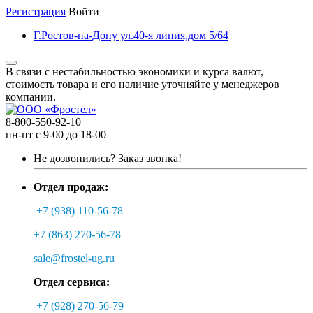
Регистрация
Войти
Г.Ростов-на-Дону ул.40-я линия,дом 5/64
В связи с нестабильностью экономики и курса валют,
стоимость товара и его наличие уточняйте у менеджеров
компании.
8-800-550-92-10
пн-пт с 9-00 до 18-00
Не дозвонились?
Заказ звонка!
Отдел продаж:
+7 (938) 110-56-78
+7 (863) 270-56-78
sale@frostel-ug.ru
Отдел сервиса:
+7 (928) 270-56-79