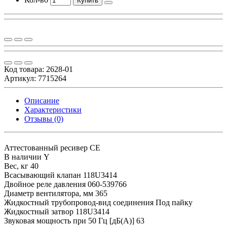
Купить
Код товара:
2628-01
Артикул: 7715264
Описание
Характеристики
Отзывы (0)
Аттестованный ресивер
CE
В наличии
Y
Вес, кг
40
Всасывающий клапан
118U3414
Двойное реле давления
060-539766
Диаметр вентилятора, мм
365
Жидкостный трубопровод-вид соединения
Под пайку
Жидкостный затвор
118U3414
Звуковая мощность при 50 Гц [дБ(А)]
63