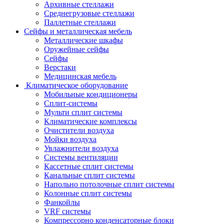
Архивные стеллажи
Среднегрузовые стеллажи
Паллетные стеллажи
Сейфы и металлическая мебель
Металлические шкафы
Оружейные сейфы
Сейфы
Верстаки
Медицинская мебель
Климатическое оборудование
Мобильные кондиционеры
Сплит-системы
Мульти сплит системы
Климатические комплексы
Очистители воздуха
Мойки воздуха
Увлажнители воздуха
Системы вентиляции
Кассетные сплит системы
Канальные сплит системы
Напольно потолочные сплит системы
Колонные сплит системы
Фанкойлы
VRF системы
Компрессорно конденсаторные блоки