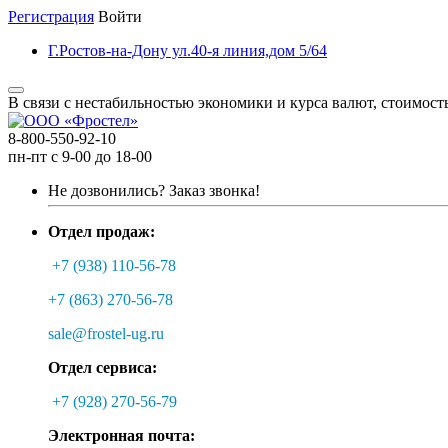
Регистрация
Войти
Г.Ростов-на-Дону ул.40-я линия,дом 5/64
В связи с нестабильностью экономики и курса валют, стоимост
8-800-550-92-10
пн-пт с 9-00 до 18-00
Не дозвонились?
Заказ звонка!
Отдел продаж:
+7 (938) 110-56-78
+7 (863) 270-56-78
sale@frostel-ug.ru
Отдел сервиса:
+7 (928) 270-56-79
Электронная почта: