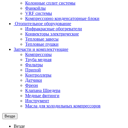
Колонные сплит системы
Фанкойлы
VRF системы
Компрессорно конденсаторные блоки
Отопительное оборудование
Инфракрасные обогреватели
Конвекторы электрические
Тепловые завесы
Тепловые пушки
Запчасти и комплектующие
Компрессоры
Труба медная
Фильтры
Припой
Контроллеры
Датчики
Фреон
Клапана Шредера
Медные фитинги
Инструмент
Масла для холодильных компрессоров
Везде
Везде