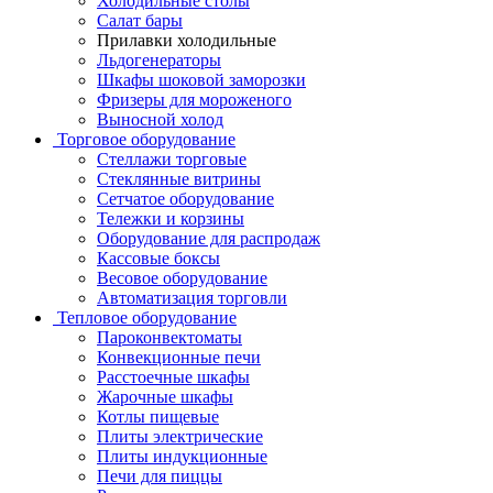
Холодильные столы
Салат бары
Прилавки холодильные
Льдогенераторы
Шкафы шоковой заморозки
Фризеры для мороженого
Выносной холод
Торговое оборудование
Стеллажи торговые
Стеклянные витрины
Сетчатое оборудование
Тележки и корзины
Оборудование для распродаж
Кассовые боксы
Весовое оборудование
Автоматизация торговли
Тепловое оборудование
Пароконвектоматы
Конвекционные печи
Расстоечные шкафы
Жарочные шкафы
Котлы пищевые
Плиты электрические
Плиты индукционные
Печи для пиццы