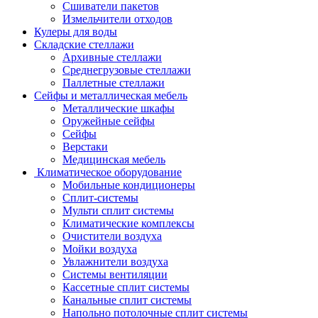
Сшиватели пакетов
Измельчители отходов
Кулеры для воды
Складские стеллажи
Архивные стеллажи
Среднегрузовые стеллажи
Паллетные стеллажи
Сейфы и металлическая мебель
Металлические шкафы
Оружейные сейфы
Сейфы
Верстаки
Медицинская мебель
Климатическое оборудование
Мобильные кондиционеры
Сплит-системы
Мульти сплит системы
Климатические комплексы
Очистители воздуха
Мойки воздуха
Увлажнители воздуха
Системы вентиляции
Кассетные сплит системы
Канальные сплит системы
Напольно потолочные сплит системы