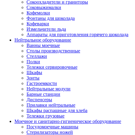
Сокоохладители и граниторы
Соковыжималки
Кофемолки
Фонтаны для шоколада
Кофеварки
Измельчители льда
Аппараты для приготовления горячего шоколада
Нейтральное оборудование
Ванны моечные
Столы производственные
Стеллажи
Полки
Тележки сервировочные
Шкафы
Зонты
Гастроемкости
Нейтральные модули
Барные станции
Диспенсеры
Прилавки нейтральные
Шкафы распашные для хлеба
Тележки грузовые
Моечное и санитарно-гигиеническое оборудование
Посудомоечные машины
Стерилизаторы ножей