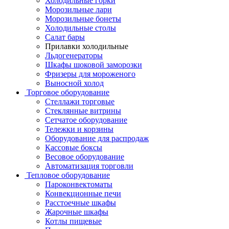
Холодильные горки
Морозильные лари
Морозильные бонеты
Холодильные столы
Салат бары
Прилавки холодильные
Льдогенераторы
Шкафы шоковой заморозки
Фризеры для мороженого
Выносной холод
Торговое оборудование
Стеллажи торговые
Стеклянные витрины
Сетчатое оборудование
Тележки и корзины
Оборудование для распродаж
Кассовые боксы
Весовое оборудование
Автоматизация торговли
Тепловое оборудование
Пароконвектоматы
Конвекционные печи
Расстоечные шкафы
Жарочные шкафы
Котлы пищевые