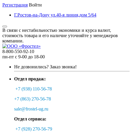
Регистрация
Войти
Г.Ростов-на-Дону ул.40-я линия,дом 5/64
В связи с нестабильностью экономики и курса валют,
стоимость товара и его наличие уточняйте у менеджеров
компании.
8-800-550-92-10
пн-пт с 9-00 до 18-00
Не дозвонились?
Заказ звонка!
Отдел продаж:
+7 (938) 110-56-78
+7 (863) 270-56-78
sale@frostel-ug.ru
Отдел сервиса:
+7 (928) 270-56-79