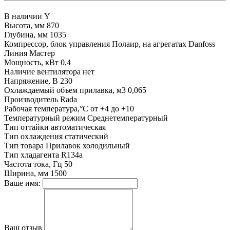
В наличии
Y
Высота, мм
870
Глубина, мм
1035
Компрессор, блок управления
Полаир, на агрегатах Danfoss
Линия
Мастер
Мощность, кВт
0,4
Наличие вентилятора
нет
Напряжение, В
230
Охлаждаемый объем прилавка, м3
0,065
Производитель
Rada
Рабочая температура,°С
от +4 до +10
Температурный режим
Среднетемпературный
Тип оттайки
автоматическая
Тип охлаждения
статический
Тип товара
Прилавок холодильный
Тип хладагента
R134a
Частота тока, Гц
50
Ширина, мм
1500
Ваше имя:
Ваш отзыв