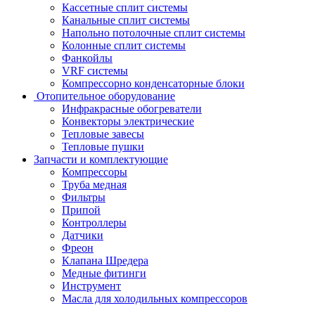
Кассетные сплит системы
Канальные сплит системы
Напольно потолочные сплит системы
Колонные сплит системы
Фанкойлы
VRF системы
Компрессорно конденсаторные блоки
Отопительное оборудование
Инфракрасные обогреватели
Конвекторы электрические
Тепловые завесы
Тепловые пушки
Запчасти и комплектующие
Компрессоры
Труба медная
Фильтры
Припой
Контроллеры
Датчики
Фреон
Клапана Шредера
Медные фитинги
Инструмент
Масла для холодильных компрессоров