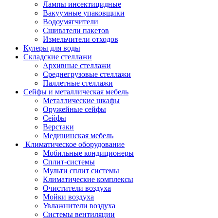
Лампы инсектицидные
Вакуумные упаковщики
Водоумягчители
Сшиватели пакетов
Измельчители отходов
Кулеры для воды
Складские стеллажи
Архивные стеллажи
Среднегрузовые стеллажи
Паллетные стеллажи
Сейфы и металлическая мебель
Металлические шкафы
Оружейные сейфы
Сейфы
Верстаки
Медицинская мебель
Климатическое оборудование
Мобильные кондиционеры
Сплит-системы
Мульти сплит системы
Климатические комплексы
Очистители воздуха
Мойки воздуха
Увлажнители воздуха
Системы вентиляции