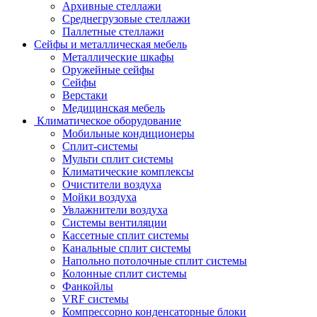
Архивные стеллажи
Среднегрузовые стеллажи
Паллетные стеллажи
Сейфы и металлическая мебель
Металлические шкафы
Оружейные сейфы
Сейфы
Верстаки
Медицинская мебель
Климатическое оборудование
Мобильные кондиционеры
Сплит-системы
Мульти сплит системы
Климатические комплексы
Очистители воздуха
Мойки воздуха
Увлажнители воздуха
Системы вентиляции
Кассетные сплит системы
Канальные сплит системы
Напольно потолочные сплит системы
Колонные сплит системы
Фанкойлы
VRF системы
Компрессорно конденсаторные блоки