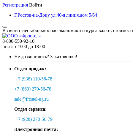
Регистрация
Войти
Г.Ростов-на-Дону ул.40-я линия,дом 5/64
В связи с нестабильностью экономики и курса валют, стоимост
8-800-550-92-10
пн-пт с 9-00 до 18-00
Не дозвонились?
Заказ звонка!
Отдел продаж:
+7 (938) 110-56-78
+7 (863) 270-56-78
sale@frostel-ug.ru
Отдел сервиса:
+7 (928) 270-56-79
Электронная почта: