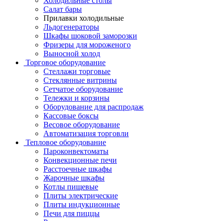
Холодильные столы
Салат бары
Прилавки холодильные
Льдогенераторы
Шкафы шоковой заморозки
Фризеры для мороженого
Выносной холод
Торговое оборудование
Стеллажи торговые
Стеклянные витрины
Сетчатое оборудование
Тележки и корзины
Оборудование для распродаж
Кассовые боксы
Весовое оборудование
Автоматизация торговли
Тепловое оборудование
Пароконвектоматы
Конвекционные печи
Расстоечные шкафы
Жарочные шкафы
Котлы пищевые
Плиты электрические
Плиты индукционные
Печи для пиццы