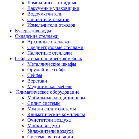
Лампы инсектицидные
Вакуумные упаковщики
Водоумягчители
Сшиватели пакетов
Измельчители отходов
Кулеры для воды
Складские стеллажи
Архивные стеллажи
Среднегрузовые стеллажи
Паллетные стеллажи
Сейфы и металлическая мебель
Металлические шкафы
Оружейные сейфы
Сейфы
Верстаки
Медицинская мебель
Климатическое оборудование
Мобильные кондиционеры
Сплит-системы
Мульти сплит системы
Климатические комплексы
Очистители воздуха
Мойки воздуха
Увлажнители воздуха
Системы вентиляции