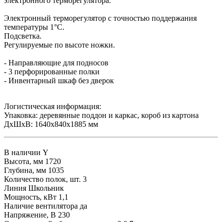
электронного терморегулятора.
Электронный терморегулятор с точностью поддержания
температуры 1°С.
Подсветка.
Регулируемые по высоте ножки.
- Направляющие для подносов
- 3 перфорированные полки
- Инвентарный шкаф без дверок
Логистическая информация:
Упаковка: деревянные поддон и каркас, короб из картона
ДxШxВ: 1640х840х1885 мм
В наличии
Y
Высота, мм
1720
Глубина, мм
1035
Количество полок, шт.
3
Линия
Школьник
Мощность, кВт
1,1
Наличие вентилятора
да
Напряжение, В
230