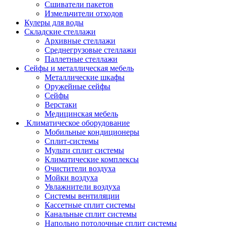
Сшиватели пакетов
Измельчители отходов
Кулеры для воды
Складские стеллажи
Архивные стеллажи
Среднегрузовые стеллажи
Паллетные стеллажи
Сейфы и металлическая мебель
Металлические шкафы
Оружейные сейфы
Сейфы
Верстаки
Медицинская мебель
Климатическое оборудование
Мобильные кондиционеры
Сплит-системы
Мульти сплит системы
Климатические комплексы
Очистители воздуха
Мойки воздуха
Увлажнители воздуха
Системы вентиляции
Кассетные сплит системы
Канальные сплит системы
Напольно потолочные сплит системы