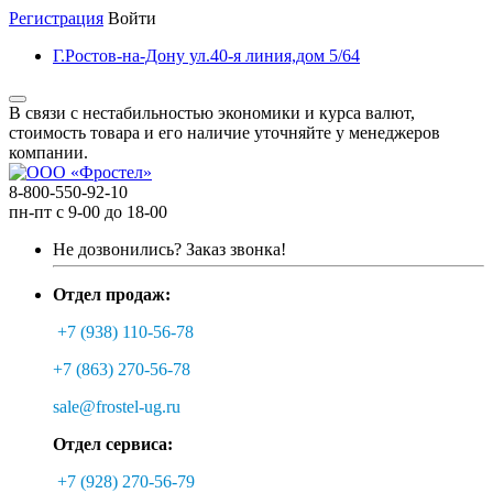
Регистрация
Войти
Г.Ростов-на-Дону ул.40-я линия,дом 5/64
В связи с нестабильностью экономики и курса валют,
стоимость товара и его наличие уточняйте у менеджеров
компании.
8-800-550-92-10
пн-пт с 9-00 до 18-00
Не дозвонились?
Заказ звонка!
Отдел продаж:
+7 (938) 110-56-78
+7 (863) 270-56-78
sale@frostel-ug.ru
Отдел сервиса:
+7 (928) 270-56-79