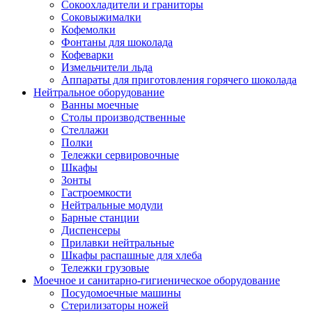
Сокоохладители и граниторы
Соковыжималки
Кофемолки
Фонтаны для шоколада
Кофеварки
Измельчители льда
Аппараты для приготовления горячего шоколада
Нейтральное оборудование
Ванны моечные
Столы производственные
Стеллажи
Полки
Тележки сервировочные
Шкафы
Зонты
Гастроемкости
Нейтральные модули
Барные станции
Диспенсеры
Прилавки нейтральные
Шкафы распашные для хлеба
Тележки грузовые
Моечное и санитарно-гигиеническое оборудование
Посудомоечные машины
Стерилизаторы ножей