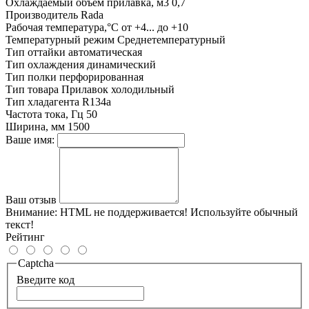
Охлаждаемый объем прилавка, м3
0,7
Производитель
Rada
Рабочая температура,°С
от +4... до +10
Температурный режим
Среднетемпературный
Тип оттайки
автоматическая
Тип охлаждения
динамический
Тип полки
перфорированная
Тип товара
Прилавок холодильный
Тип хладагента
R134a
Частота тока, Гц
50
Ширина, мм
1500
Ваше имя:
Ваш отзыв
Внимание:
HTML не поддерживается! Используйте обычный
текст!
Рейтинг
Captcha
Введите код