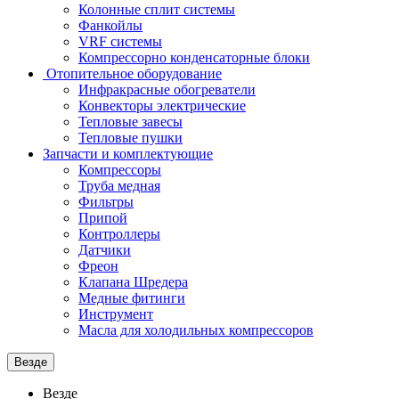
Колонные сплит системы
Фанкойлы
VRF системы
Компрессорно конденсаторные блоки
Отопительное оборудование
Инфракрасные обогреватели
Конвекторы электрические
Тепловые завесы
Тепловые пушки
Запчасти и комплектующие
Компрессоры
Труба медная
Фильтры
Припой
Контроллеры
Датчики
Фреон
Клапана Шредера
Медные фитинги
Инструмент
Масла для холодильных компрессоров
Везде
Везде