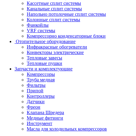
Кассетные сплит системы
Канальные сплит системы
Напольно потолочные сплит системы
Колонные сплит системы
Фанкойлы
VRF системы
Компрессорно конденсаторные блоки
Отопительное оборудование
Инфракрасные обогреватели
Конвекторы электрические
Тепловые завесы
Тепловые пушки
Запчасти и комплектующие
Компрессоры
Труба медная
Фильтры
Припой
Контроллеры
Датчики
Фреон
Клапана Шредера
Медные фитинги
Инструмент
Масла для холодильных компрессоров