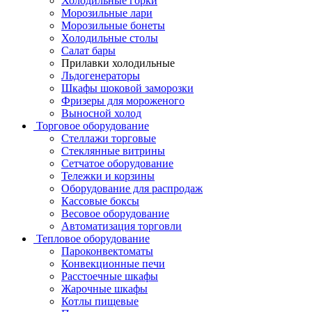
Холодильные горки
Морозильные лари
Морозильные бонеты
Холодильные столы
Салат бары
Прилавки холодильные
Льдогенераторы
Шкафы шоковой заморозки
Фризеры для мороженого
Выносной холод
Торговое оборудование
Стеллажи торговые
Стеклянные витрины
Сетчатое оборудование
Тележки и корзины
Оборудование для распродаж
Кассовые боксы
Весовое оборудование
Автоматизация торговли
Тепловое оборудование
Пароконвектоматы
Конвекционные печи
Расстоечные шкафы
Жарочные шкафы
Котлы пищевые