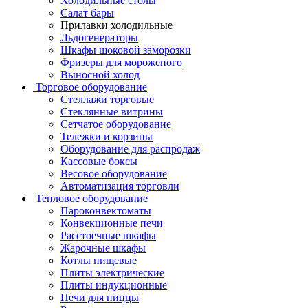
Холодильные столы
Салат бары
Прилавки холодильные
Льдогенераторы
Шкафы шоковой заморозки
Фризеры для мороженого
Выносной холод
Торговое оборудование
Стеллажи торговые
Стеклянные витрины
Сетчатое оборудование
Тележки и корзины
Оборудование для распродаж
Кассовые боксы
Весовое оборудование
Автоматизация торговли
Тепловое оборудование
Пароконвектоматы
Конвекционные печи
Расстоечные шкафы
Жарочные шкафы
Котлы пищевые
Плиты электрические
Плиты индукционные
Печи для пиццы