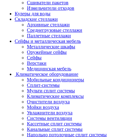
Сшиватели пакетов
Измельчители отходов
Кулеры для воды
Складские стеллажи
Архивные стеллажи
Среднегрузовые стеллажи
Паллетные стеллажи
Сейфы и металлическая мебель
Металлические шкафы
Оружейные сейфы
Сейфы
Верстаки
Медицинская мебель
Климатическое оборудование
Мобильные кондиционеры
Сплит-системы
Мульти сплит системы
Климатические комплексы
Очистители воздуха
Мойки воздуха
Увлажнители воздуха
Системы вентиляции
Кассетные сплит системы
Канальные сплит системы
Напольно потолочные сплит системы