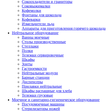
Сокоохладители и граниторы
Соковыжималки
Кофемолки
Фонтаны для шоколада
Кофеварки
Измельчители льда
Аппараты для приготовления горячего шоколада
Нейтральное оборудование
Ванны моечные
Столы производственные
Стеллажи
Полки
Тележки сервировочные
Шкафы
Зонты
Гастроемкости
Нейтральные модули
Барные станции
Диспенсеры
Прилавки нейтральные
Шкафы распашные для хлеба
Тележки грузовые
Моечное и санитарно-гигиеническое оборудование
Посудомоечные машины
Стерилизаторы ножей