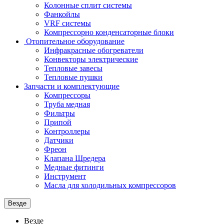
Колонные сплит системы
Фанкойлы
VRF системы
Компрессорно конденсаторные блоки
Отопительное оборудование
Инфракрасные обогреватели
Конвекторы электрические
Тепловые завесы
Тепловые пушки
Запчасти и комплектующие
Компрессоры
Труба медная
Фильтры
Припой
Контроллеры
Датчики
Фреон
Клапана Шредера
Медные фитинги
Инструмент
Масла для холодильных компрессоров
Везде
Везде