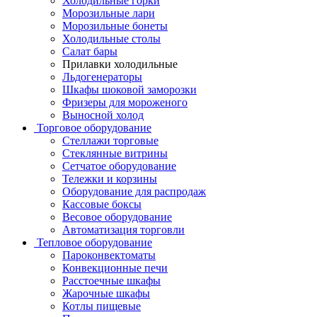
Холодильные горки
Морозильные лари
Морозильные бонеты
Холодильные столы
Салат бары
Прилавки холодильные
Льдогенераторы
Шкафы шоковой заморозки
Фризеры для мороженого
Выносной холод
Торговое оборудование
Стеллажи торговые
Стеклянные витрины
Сетчатое оборудование
Тележки и корзины
Оборудование для распродаж
Кассовые боксы
Весовое оборудование
Автоматизация торговли
Тепловое оборудование
Пароконвектоматы
Конвекционные печи
Расстоечные шкафы
Жарочные шкафы
Котлы пищевые