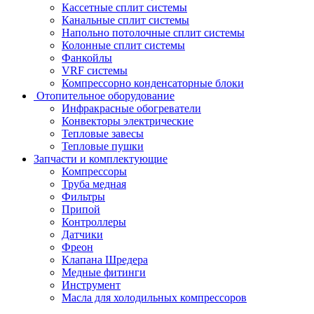
Кассетные сплит системы
Канальные сплит системы
Напольно потолочные сплит системы
Колонные сплит системы
Фанкойлы
VRF системы
Компрессорно конденсаторные блоки
Отопительное оборудование
Инфракрасные обогреватели
Конвекторы электрические
Тепловые завесы
Тепловые пушки
Запчасти и комплектующие
Компрессоры
Труба медная
Фильтры
Припой
Контроллеры
Датчики
Фреон
Клапана Шредера
Медные фитинги
Инструмент
Масла для холодильных компрессоров