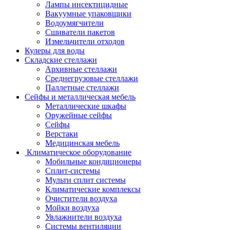
Лампы инсектицидные
Вакуумные упаковщики
Водоумягчители
Сшиватели пакетов
Измельчители отходов
Кулеры для воды
Складские стеллажи
Архивные стеллажи
Среднегрузовые стеллажи
Паллетные стеллажи
Сейфы и металлическая мебель
Металлические шкафы
Оружейные сейфы
Сейфы
Верстаки
Медицинская мебель
Климатическое оборудование
Мобильные кондиционеры
Сплит-системы
Мульти сплит системы
Климатические комплексы
Очистители воздуха
Мойки воздуха
Увлажнители воздуха
Системы вентиляции