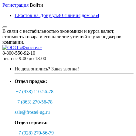
Регистрация
Войти
Г.Ростов-на-Дону ул.40-я линия,дом 5/64
В связи с нестабильностью экономики и курса валют,
стоимость товара и его наличие уточняйте у менеджеров
компании.
8-800-550-92-10
пн-пт с 9-00 до 18-00
Не дозвонились?
Заказ звонка!
Отдел продаж:
+7 (938) 110-56-78
+7 (863) 270-56-78
sale@frostel-ug.ru
Отдел сервиса:
+7 (928) 270-56-79