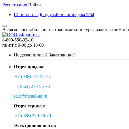
Регистрация
Войти
Г.Ростов-на-Дону ул.40-я линия,дом 5/64
В связи с нестабильностью экономики и курса валют, стоимост
8-800-550-92-10
пн-пт с 9-00 до 18-00
Не дозвонились?
Заказ звонка!
Отдел продаж:
+7 (938) 110-56-78
+7 (863) 270-56-78
sale@frostel-ug.ru
Отдел сервиса:
+7 (928) 270-56-79
Электронная почта: