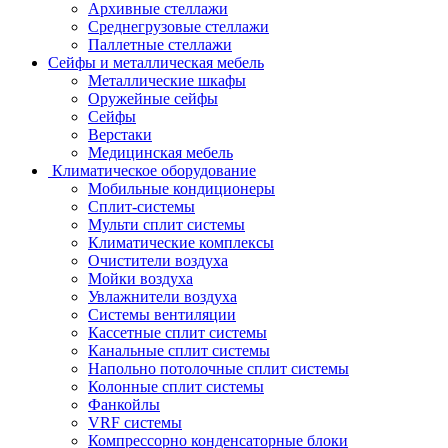
Архивные стеллажи
Среднегрузовые стеллажи
Паллетные стеллажи
Сейфы и металлическая мебель
Металлические шкафы
Оружейные сейфы
Сейфы
Верстаки
Медицинская мебель
Климатическое оборудование
Мобильные кондиционеры
Сплит-системы
Мульти сплит системы
Климатические комплексы
Очистители воздуха
Мойки воздуха
Увлажнители воздуха
Системы вентиляции
Кассетные сплит системы
Канальные сплит системы
Напольно потолочные сплит системы
Колонные сплит системы
Фанкойлы
VRF системы
Компрессорно конденсаторные блоки