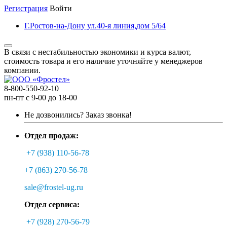
Регистрация
Войти
Г.Ростов-на-Дону ул.40-я линия,дом 5/64
В связи с нестабильностью экономики и курса валют,
стоимость товара и его наличие уточняйте у менеджеров
компании.
8-800-550-92-10
пн-пт с 9-00 до 18-00
Не дозвонились?
Заказ звонка!
Отдел продаж:
+7 (938) 110-56-78
+7 (863) 270-56-78
sale@frostel-ug.ru
Отдел сервиса:
+7 (928) 270-56-79