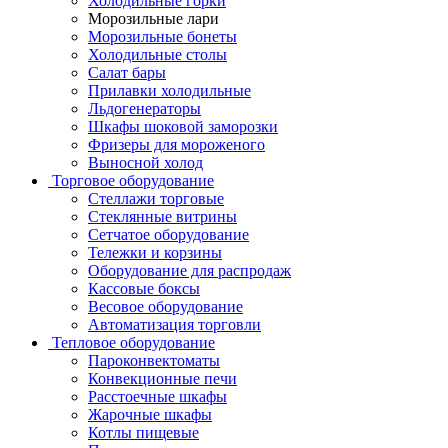
Холодильные горки
Морозильные лари
Морозильные бонеты
Холодильные столы
Салат бары
Прилавки холодильные
Льдогенераторы
Шкафы шоковой заморозки
Фризеры для мороженого
Выносной холод
Торговое оборудование
Стеллажи торговые
Стеклянные витрины
Сетчатое оборудование
Тележки и корзины
Оборудование для распродаж
Кассовые боксы
Весовое оборудование
Автоматизация торговли
Тепловое оборудование
Пароконвектоматы
Конвекционные печи
Расстоечные шкафы
Жарочные шкафы
Котлы пищевые