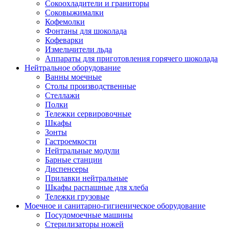
Сокоохладители и граниторы
Соковыжималки
Кофемолки
Фонтаны для шоколада
Кофеварки
Измельчители льда
Аппараты для приготовления горячего шоколада
Нейтральное оборудование
Ванны моечные
Столы производственные
Стеллажи
Полки
Тележки сервировочные
Шкафы
Зонты
Гастроемкости
Нейтральные модули
Барные станции
Диспенсеры
Прилавки нейтральные
Шкафы распашные для хлеба
Тележки грузовые
Моечное и санитарно-гигиеническое оборудование
Посудомоечные машины
Стерилизаторы ножей