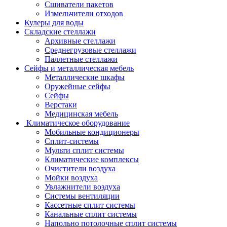
Сшиватели пакетов
Измельчители отходов
Кулеры для воды
Складские стеллажи
Архивные стеллажи
Среднегрузовые стеллажи
Паллетные стеллажи
Сейфы и металлическая мебель
Металлические шкафы
Оружейные сейфы
Сейфы
Верстаки
Медицинская мебель
Климатическое оборудование
Мобильные кондиционеры
Сплит-системы
Мульти сплит системы
Климатические комплексы
Очистители воздуха
Мойки воздуха
Увлажнители воздуха
Системы вентиляции
Кассетные сплит системы
Канальные сплит системы
Напольно потолочные сплит системы