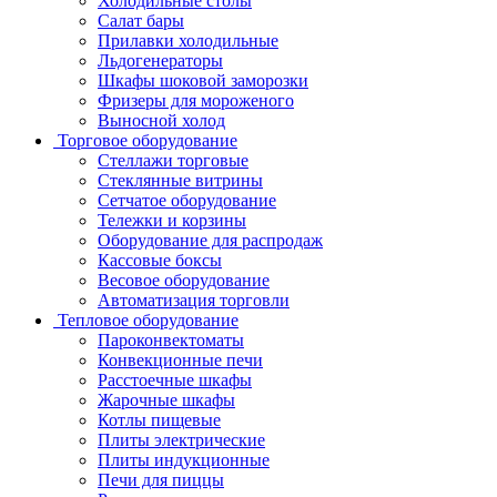
Холодильные столы
Салат бары
Прилавки холодильные
Льдогенераторы
Шкафы шоковой заморозки
Фризеры для мороженого
Выносной холод
Торговое оборудование
Стеллажи торговые
Стеклянные витрины
Сетчатое оборудование
Тележки и корзины
Оборудование для распродаж
Кассовые боксы
Весовое оборудование
Автоматизация торговли
Тепловое оборудование
Пароконвектоматы
Конвекционные печи
Расстоечные шкафы
Жарочные шкафы
Котлы пищевые
Плиты электрические
Плиты индукционные
Печи для пиццы