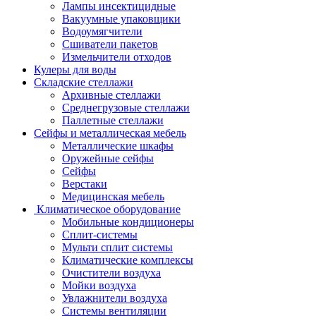
Лампы инсектицидные
Вакуумные упаковщики
Водоумягчители
Сшиватели пакетов
Измельчители отходов
Кулеры для воды
Складские стеллажи
Архивные стеллажи
Среднегрузовые стеллажи
Паллетные стеллажи
Сейфы и металлическая мебель
Металлические шкафы
Оружейные сейфы
Сейфы
Верстаки
Медицинская мебель
Климатическое оборудование
Мобильные кондиционеры
Сплит-системы
Мульти сплит системы
Климатические комплексы
Очистители воздуха
Мойки воздуха
Увлажнители воздуха
Системы вентиляции