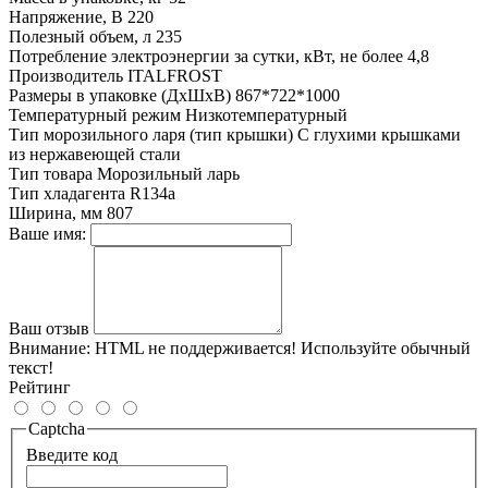
Напряжение, В
220
Полезный объем, л
235
Потребление электроэнергии за сутки, кВт, не более
4,8
Производитель
ITALFROST
Размеры в упаковке (ДхШхВ)
867*722*1000
Температурный режим
Низкотемпературный
Тип морозильного ларя (тип крышки)
C глухими крышками
из нержавеющей стали
Тип товара
Морозильный ларь
Тип хладагента
R134a
Ширина, мм
807
Ваше имя:
Ваш отзыв
Внимание:
HTML не поддерживается! Используйте обычный
текст!
Рейтинг
Captcha
Введите код