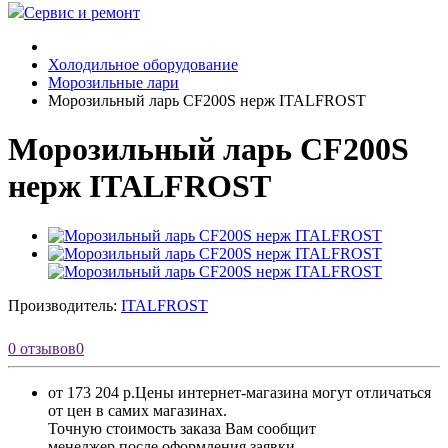
Сервис и ремонт
Холодильное оборудование
Морозильные лари
Морозильный ларь CF200S нерж ITALFROST
Морозильный ларь CF200S
нерж ITALFROST
Производитель:
ITALFROST
0 отзывов
0
от 173 204 р.
Цены интернет-магазина могут отличаться
от цен в самих магазинах.
Точную стоимость заказа Вам сообщит
менеджер после оформления заявки.