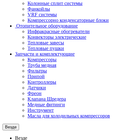
Колонные сплит системы
Фанкойлы
VRF системы
Компрессорно конденсаторные блоки
Отопительное оборудование
Инфракрасные обогреватели
Конвекторы электрические
Тепловые завесы
Тепловые пушки
Запчасти и комплектующие
Компрессоры
Труба медная
Фильтры
Припой
Контроллеры
Датчики
Фреон
Клапана Шредера
Медные фитинги
Инструмент
Масла для холодильных компрессоров
Везде
Везде