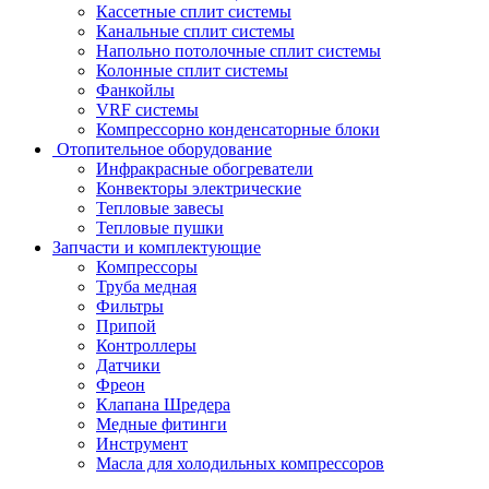
Кассетные сплит системы
Канальные сплит системы
Напольно потолочные сплит системы
Колонные сплит системы
Фанкойлы
VRF системы
Компрессорно конденсаторные блоки
Отопительное оборудование
Инфракрасные обогреватели
Конвекторы электрические
Тепловые завесы
Тепловые пушки
Запчасти и комплектующие
Компрессоры
Труба медная
Фильтры
Припой
Контроллеры
Датчики
Фреон
Клапана Шредера
Медные фитинги
Инструмент
Масла для холодильных компрессоров