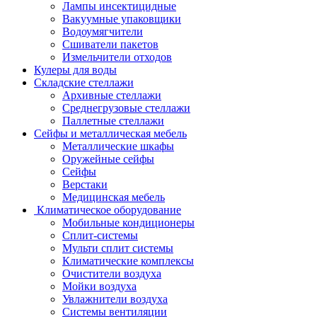
Лампы инсектицидные
Вакуумные упаковщики
Водоумягчители
Сшиватели пакетов
Измельчители отходов
Кулеры для воды
Складские стеллажи
Архивные стеллажи
Среднегрузовые стеллажи
Паллетные стеллажи
Сейфы и металлическая мебель
Металлические шкафы
Оружейные сейфы
Сейфы
Верстаки
Медицинская мебель
Климатическое оборудование
Мобильные кондиционеры
Сплит-системы
Мульти сплит системы
Климатические комплексы
Очистители воздуха
Мойки воздуха
Увлажнители воздуха
Системы вентиляции