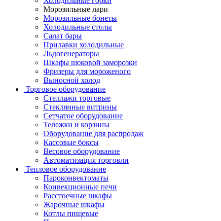
Холодильные горки
Морозильные лари
Морозильные бонеты
Холодильные столы
Салат бары
Прилавки холодильные
Льдогенераторы
Шкафы шоковой заморозки
Фризеры для мороженого
Выносной холод
Торговое оборудование
Стеллажи торговые
Стеклянные витрины
Сетчатое оборудование
Тележки и корзины
Оборудование для распродаж
Кассовые боксы
Весовое оборудование
Автоматизация торговли
Тепловое оборудование
Пароконвектоматы
Конвекционные печи
Расстоечные шкафы
Жарочные шкафы
Котлы пищевые