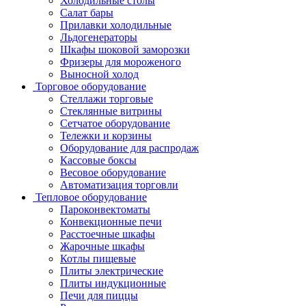
Холодильные столы
Салат бары
Прилавки холодильные
Льдогенераторы
Шкафы шоковой заморозки
Фризеры для мороженого
Выносной холод
Торговое оборудование
Стеллажи торговые
Стеклянные витрины
Сетчатое оборудование
Тележки и корзины
Оборудование для распродаж
Кассовые боксы
Весовое оборудование
Автоматизация торговли
Тепловое оборудование
Пароконвектоматы
Конвекционные печи
Расстоечные шкафы
Жарочные шкафы
Котлы пищевые
Плиты электрические
Плиты индукционные
Печи для пиццы