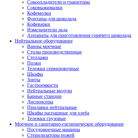
Сокоохладители и граниторы
Соковыжималки
Кофемолки
Фонтаны для шоколада
Кофеварки
Измельчители льда
Аппараты для приготовления горячего шоколада
Нейтральное оборудование
Ванны моечные
Столы производственные
Стеллажи
Полки
Тележки сервировочные
Шкафы
Зонты
Гастроемкости
Нейтральные модули
Барные станции
Диспенсеры
Прилавки нейтральные
Шкафы распашные для хлеба
Тележки грузовые
Моечное и санитарно-гигиеническое оборудование
Посудомоечные машины
Стерилизаторы ножей