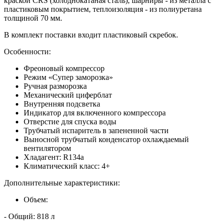
краской CRS (холоднокатаная сталь), шарниры - из металла с
пластиковым покрытием, теплоизоляция - из полиуретана
толщиной 70 мм.
В комплект поставки входит пластиковый скребок.
Особенности:
Фреоновый компрессор
Режим «Супер заморозка»
Ручная разморозка
Механический циферблат
Внутренняя подсветка
Индикатор для включенного компрессора
Отверстие для спуска воды
Трубчатый испаритель в запененной части
Выносной трубчатый конденсатор охлаждаемый
вентилятором
Хладагент: R134a
Климатический класс: 4+
Дополнительные характеристики:
Объем:
- Общий: 818 л