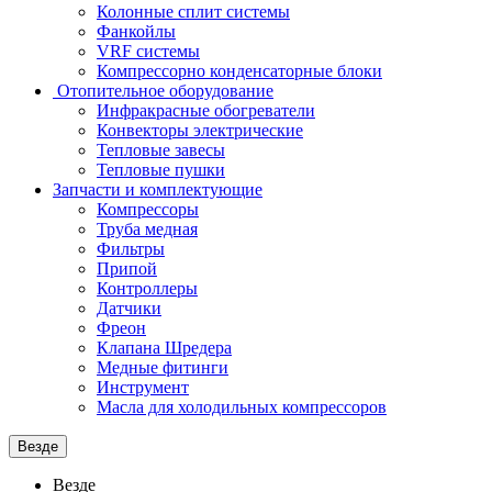
Колонные сплит системы
Фанкойлы
VRF системы
Компрессорно конденсаторные блоки
Отопительное оборудование
Инфракрасные обогреватели
Конвекторы электрические
Тепловые завесы
Тепловые пушки
Запчасти и комплектующие
Компрессоры
Труба медная
Фильтры
Припой
Контроллеры
Датчики
Фреон
Клапана Шредера
Медные фитинги
Инструмент
Масла для холодильных компрессоров
Везде
Везде