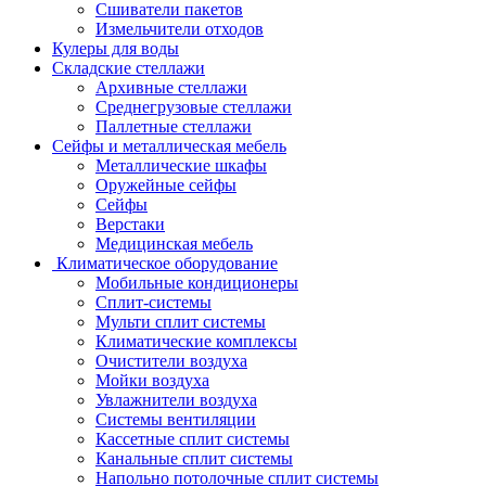
Сшиватели пакетов
Измельчители отходов
Кулеры для воды
Складские стеллажи
Архивные стеллажи
Среднегрузовые стеллажи
Паллетные стеллажи
Сейфы и металлическая мебель
Металлические шкафы
Оружейные сейфы
Сейфы
Верстаки
Медицинская мебель
Климатическое оборудование
Мобильные кондиционеры
Сплит-системы
Мульти сплит системы
Климатические комплексы
Очистители воздуха
Мойки воздуха
Увлажнители воздуха
Системы вентиляции
Кассетные сплит системы
Канальные сплит системы
Напольно потолочные сплит системы