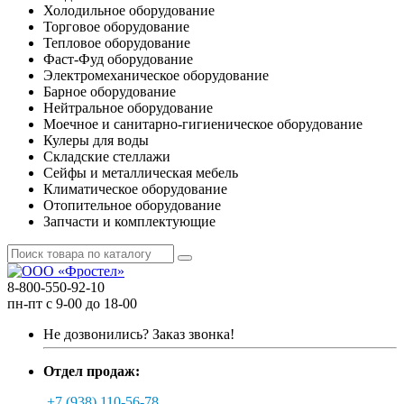
Холодильное оборудование
Торговое оборудование
Тепловое оборудование
Фаст-Фуд оборудование
Электромеханическое оборудование
Барное оборудование
Нейтральное оборудование
Моечное и санитарно-гигиеническое оборудование
Кулеры для воды
Складские стеллажи
Сейфы и металлическая мебель
Климатическое оборудование
Отопительное оборудование
Запчасти и комплектующие
8-800-550-92-10
пн-пт с 9-00 до 18-00
Не дозвонились?
Заказ звонка!
Отдел продаж:
+7 (938) 110-56-78