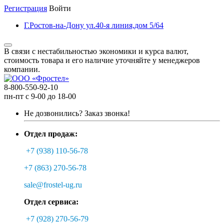
Регистрация
Войти
Г.Ростов-на-Дону ул.40-я линия,дом 5/64
В связи с нестабильностью экономики и курса валют,
стоимость товара и его наличие уточняйте у менеджеров
компании.
8-800-550-92-10
пн-пт с 9-00 до 18-00
Не дозвонились?
Заказ звонка!
Отдел продаж:
+7 (938) 110-56-78
+7 (863) 270-56-78
sale@frostel-ug.ru
Отдел сервиса:
+7 (928) 270-56-79