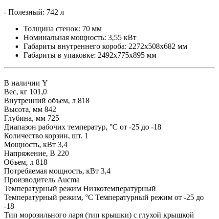
- Полезный: 742 л
Толщина стенок: 70 мм
Номинальная мощность: 3,55 кВт
Габариты внутреннего короба: 2272х508х682 мм
Габариты в упаковке: 2492х775х895 мм
В наличии
Y
Вес, кг
101,0
Внутренний объем, л
818
Высота, мм
842
Глубина, мм
725
Диапазон рабочих температур, °C
от -25 до -18
Количество корзин, шт.
1
Мощность, кВт
3,4
Напряжение, В
220
Объем, л
818
Потребяемая мощность, кВт
3,4
Производитель
Aucma
Температурный режим
Низкотемпературный
Температурный режим, °С
Температурный режим от -25 до
-18
Тип морозильного ларя (тип крышки)
с глухой крышкой