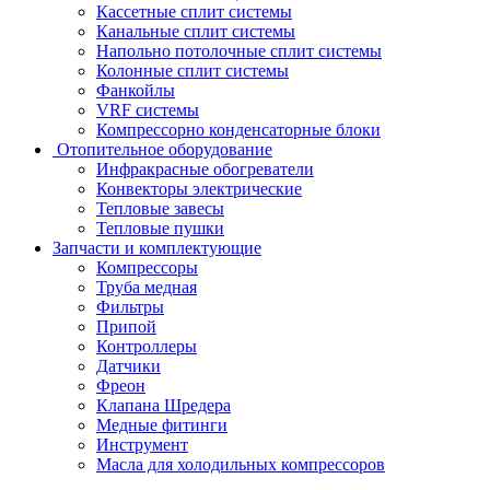
Кассетные сплит системы
Канальные сплит системы
Напольно потолочные сплит системы
Колонные сплит системы
Фанкойлы
VRF системы
Компрессорно конденсаторные блоки
Отопительное оборудование
Инфракрасные обогреватели
Конвекторы электрические
Тепловые завесы
Тепловые пушки
Запчасти и комплектующие
Компрессоры
Труба медная
Фильтры
Припой
Контроллеры
Датчики
Фреон
Клапана Шредера
Медные фитинги
Инструмент
Масла для холодильных компрессоров