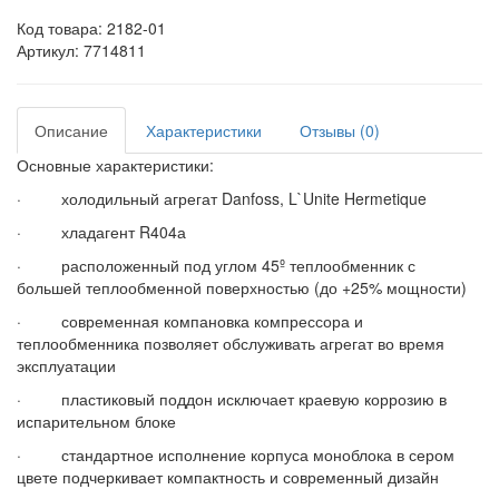
Код товара:
2182-01
Артикул: 7714811
Описание
Характеристики
Отзывы (0)
Основные характеристики:
· холодильный агрегат Danfoss, L`Unite Hermetique
· хладагент R404а
· расположенный под углом 45º теплообменник с
большей теплообменной поверхностью (до +25% мощности)
· современная компановка компрессора и
теплообменника позволяет обслуживать агрегат во время
эксплуатации
· пластиковый поддон исключает краевую коррозию в
испарительном блоке
· стандартное исполнение корпуса моноблока в сером
цвете подчеркивает компактность и современный дизайн