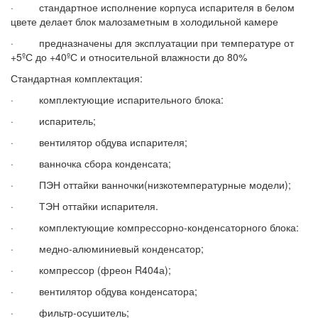
· стандартное исполнение корпуса испарителя в белом
цвете делает блок малозаметным в холодильной камере
· предназначены для эксплуатации при температуре от
+5ºС до +40ºС и относительной влажности до 80%
Стандартная комплектация:
· комплектующие испарительного блока:
· испаритель;
· вентилятор обдува испарителя;
· ванночка сбора конденсата;
· ПЭН оттайки ванночки(низкотемпературные модели);
· ТЭН оттайки испарителя.
· комплектующие компрессорно-конденсаторного блока:
· медно-алюминиевый конденсатор;
· компрессор (фреон R404а);
· вентилятор обдува конденсатора;
· фильтр-осушитель;