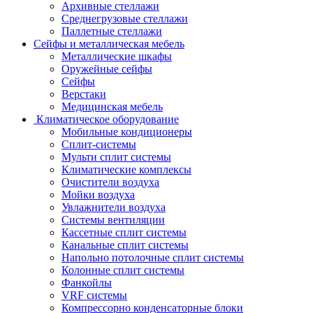
Архивные стеллажи
Среднегрузовые стеллажи
Паллетные стеллажи
Сейфы и металлическая мебель
Металлические шкафы
Оружейные сейфы
Сейфы
Верстаки
Медицинская мебель
Климатическое оборудование
Мобильные кондиционеры
Сплит-системы
Мульти сплит системы
Климатические комплексы
Очистители воздуха
Мойки воздуха
Увлажнители воздуха
Системы вентиляции
Кассетные сплит системы
Канальные сплит системы
Напольно потолочные сплит системы
Колонные сплит системы
Фанкойлы
VRF системы
Компрессорно конденсаторные блоки