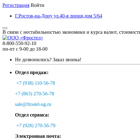
Регистрация
Войти
Г.Ростов-на-Дону ул.40-я линия,дом 5/64
В связи с нестабильностью экономики и курса валют, стоимост
8-800-550-92-10
пн-пт с 9-00 до 18-00
Не дозвонились?
Заказ звонка!
Отдел продаж:
+7 (938) 110-56-78
+7 (863) 270-56-78
sale@frostel-ug.ru
Отдел сервиса:
+7 (928) 270-56-79
Электронная почта: