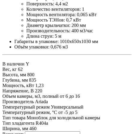
Поверхность: 4,4 м2
Количество вентиляторов: 1
Мощность вентилятора: 0,065 кВт
Мощность ТЭНов: 0,7 кВт
Диаметр крыльчатки: 200 мм
Производительность: 400 м3/час
Длина струи: 5 м
Габариты в упаковке: 1010х650х1030 мм
Объём упаковки: 0,676 м3
В наличии
Y
Вес, кг
62
Высота, мм
800
Глубина, мм
835
Мощность, кВт
1,23
Напряжение, В
220
Объем камеры, м3, полный
от 6 до 16
Производитель
Ariada
Температурный режим
Универсальный
Температурный режим, °С
от -5 до 5
Тип товара
Моноблок для холодильной камеры
Тип хладагента
R404a
Ширина, мм
460