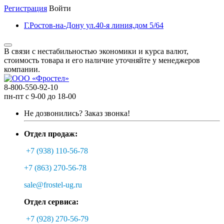
Регистрация
Войти
Г.Ростов-на-Дону ул.40-я линия,дом 5/64
В связи с нестабильностью экономики и курса валют,
стоимость товара и его наличие уточняйте у менеджеров
компании.
8-800-550-92-10
пн-пт с 9-00 до 18-00
Не дозвонились?
Заказ звонка!
Отдел продаж:
+7 (938) 110-56-78
+7 (863) 270-56-78
sale@frostel-ug.ru
Отдел сервиса:
+7 (928) 270-56-79