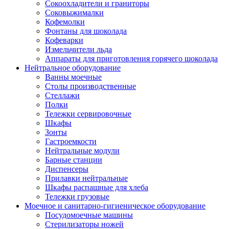
Сокоохладители и граниторы
Соковыжималки
Кофемолки
Фонтаны для шоколада
Кофеварки
Измельчители льда
Аппараты для приготовления горячего шоколада
Нейтральное оборудование
Ванны моечные
Столы производственные
Стеллажи
Полки
Тележки сервировочные
Шкафы
Зонты
Гастроемкости
Нейтральные модули
Барные станции
Диспенсеры
Прилавки нейтральные
Шкафы распашные для хлеба
Тележки грузовые
Моечное и санитарно-гигиеническое оборудование
Посудомоечные машины
Стерилизаторы ножей