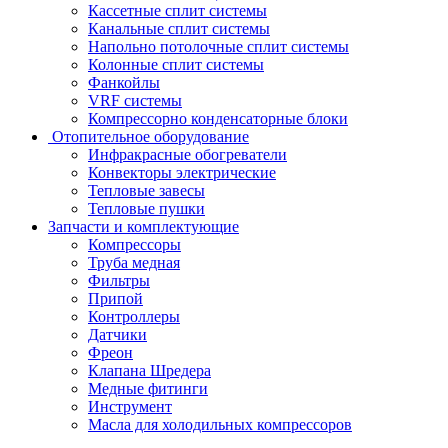
Кассетные сплит системы
Канальные сплит системы
Напольно потолочные сплит системы
Колонные сплит системы
Фанкойлы
VRF системы
Компрессорно конденсаторные блоки
Отопительное оборудование
Инфракрасные обогреватели
Конвекторы электрические
Тепловые завесы
Тепловые пушки
Запчасти и комплектующие
Компрессоры
Труба медная
Фильтры
Припой
Контроллеры
Датчики
Фреон
Клапана Шредера
Медные фитинги
Инструмент
Масла для холодильных компрессоров