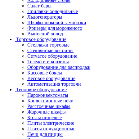
Холодильные столы
Салат бары
Прилавки холодильные
Льдогенераторы
Шкафы шоковой заморозки
Фризеры для мороженого
Выносной холод
Торговое оборудование
Стеллажи торговые
Стеклянные витрины
Сетчатое оборудование
Тележки и корзины
Оборудование для распродаж
Кассовые боксы
Весовое оборудование
Автоматизация торговли
Тепловое оборудование
Пароконвектоматы
Конвекционные печи
Расстоечные шкафы
Жарочные шкафы
Котлы пищевые
Плиты электрические
Плиты индукционные
Печи для пиццы