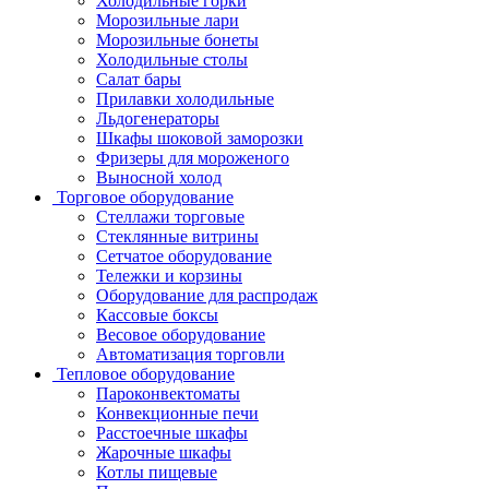
Холодильные горки
Морозильные лари
Морозильные бонеты
Холодильные столы
Салат бары
Прилавки холодильные
Льдогенераторы
Шкафы шоковой заморозки
Фризеры для мороженого
Выносной холод
Торговое оборудование
Стеллажи торговые
Стеклянные витрины
Сетчатое оборудование
Тележки и корзины
Оборудование для распродаж
Кассовые боксы
Весовое оборудование
Автоматизация торговли
Тепловое оборудование
Пароконвектоматы
Конвекционные печи
Расстоечные шкафы
Жарочные шкафы
Котлы пищевые