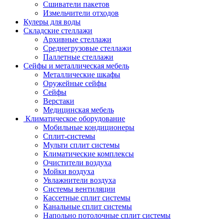
Сшиватели пакетов
Измельчители отходов
Кулеры для воды
Складские стеллажи
Архивные стеллажи
Среднегрузовые стеллажи
Паллетные стеллажи
Сейфы и металлическая мебель
Металлические шкафы
Оружейные сейфы
Сейфы
Верстаки
Медицинская мебель
Климатическое оборудование
Мобильные кондиционеры
Сплит-системы
Мульти сплит системы
Климатические комплексы
Очистители воздуха
Мойки воздуха
Увлажнители воздуха
Системы вентиляции
Кассетные сплит системы
Канальные сплит системы
Напольно потолочные сплит системы