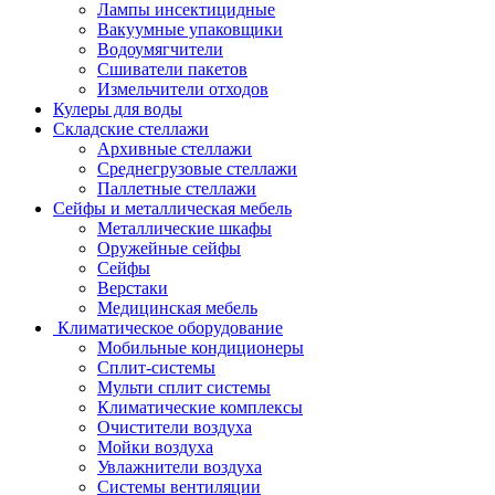
Лампы инсектицидные
Вакуумные упаковщики
Водоумягчители
Сшиватели пакетов
Измельчители отходов
Кулеры для воды
Складские стеллажи
Архивные стеллажи
Среднегрузовые стеллажи
Паллетные стеллажи
Сейфы и металлическая мебель
Металлические шкафы
Оружейные сейфы
Сейфы
Верстаки
Медицинская мебель
Климатическое оборудование
Мобильные кондиционеры
Сплит-системы
Мульти сплит системы
Климатические комплексы
Очистители воздуха
Мойки воздуха
Увлажнители воздуха
Системы вентиляции