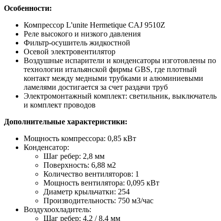
Особенности:
Компрессор L'unite Hermetique CAJ 9510Z
Реле высокого и низкого давления
Фильтр-осушитель жидкостной
Осевой электровентилятор
Воздушные испарители и конденсаторы изготовлены по
технологии итальянской фирмы GBS, где плотный
контакт между медными трубками и алюминиевыми
ламелями достигается за счет раздачи труб
Электромонтажный комплект: светильник, выключатель
и комплект проводов
Дополнительные характеристики:
Мощность компрессора: 0,85 кВт
Конденсатор:
Шаг ребер: 2,8 мм
Поверхность: 6,88 м2
Количество вентиляторов: 1
Мощность вентилятора: 0,095 кВт
Диаметр крыльчатки: 254
Производительность: 750 м3/час
Воздухоохладитель:
Шаг ребер: 4,2 / 8,4 мм