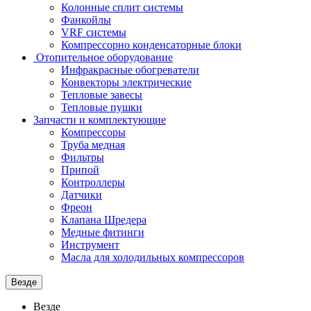
Колонные сплит системы
Фанкойлы
VRF системы
Компрессорно конденсаторные блоки
Отопительное оборудование
Инфракрасные обогреватели
Конвекторы электрические
Тепловые завесы
Тепловые пушки
Запчасти и комплектующие
Компрессоры
Труба медная
Фильтры
Припой
Контроллеры
Датчики
Фреон
Клапана Шредера
Медные фитинги
Инструмент
Масла для холодильных компрессоров
Везде
Везде